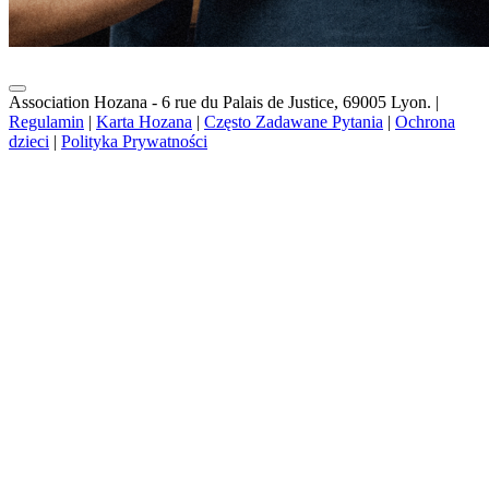
Association Hozana - 6 rue du Palais de Justice, 69005 Lyon.
|
Regulamin
|
Karta Hozana
|
Często Zadawane Pytania
|
Ochrona
dzieci
|
Polityka Prywatności