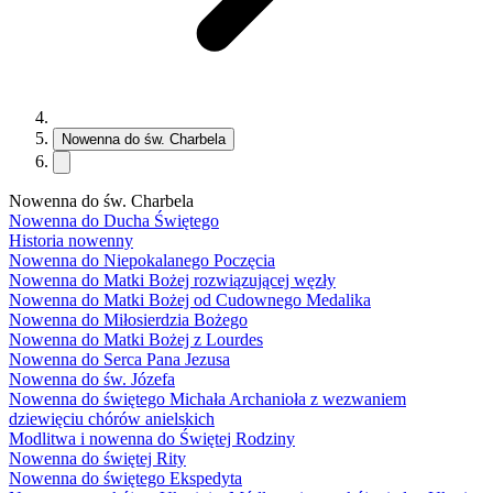
Nowenna do św. Charbela
Nowenna do św. Charbela
Nowenna do Ducha Świętego
Historia nowenny
Nowenna do Niepokalanego Poczęcia
Nowenna do Matki Bożej rozwiązującej węzły
Nowenna do Matki Bożej od Cudownego Medalika
Nowenna do Miłosierdzia Bożego
Nowenna do Matki Bożej z Lourdes
Nowenna do Serca Pana Jezusa
Nowenna do św. Józefa
Nowenna do świętego Michała Archanioła z wezwaniem
dziewięciu chórów anielskich
Modlitwa i nowenna do Świętej Rodziny
Nowenna do świętej Rity
Nowenna do świętego Ekspedyta