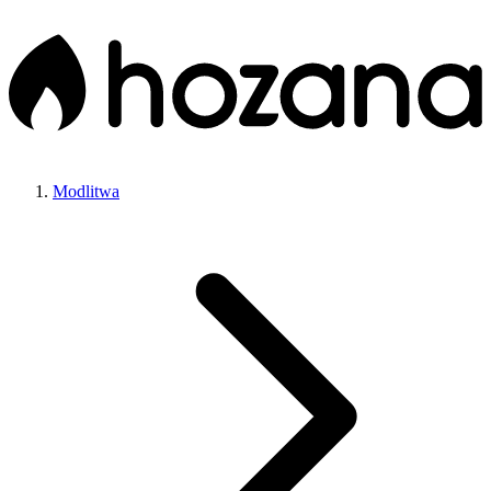
Modlitwa