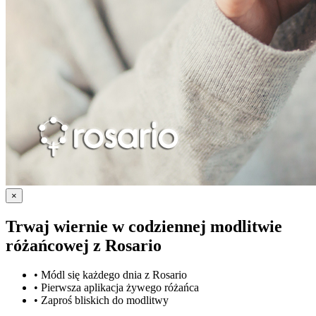
×
Trwaj wiernie w codziennej modlitwie
różańcowej z
Rosario
•
Módl się każdego dnia z Rosario
•
Pierwsza aplikacja żywego różańca
•
Zaproś bliskich do modlitwy