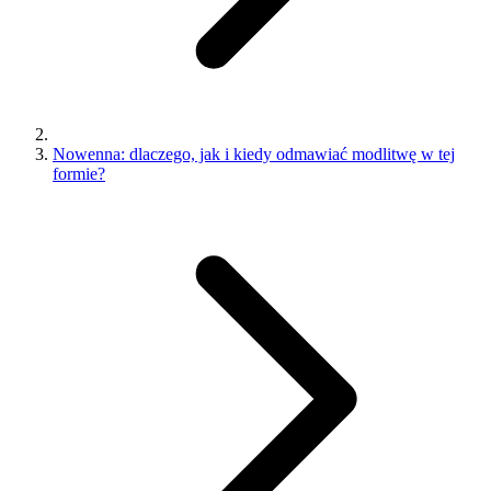
Nowenna: dlaczego, jak i kiedy odmawiać modlitwę w tej
formie?