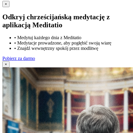
×
Odkryj chrześcijańską medytację z
aplikacją Meditatio
•
Medytuj każdego dnia z Meditatio
•
Medytacje prowadzone, aby pogłębić swoją wiarę
•
Znajdź wewnętrzny spokój przez modlitwę
Pobierz za darmo
×