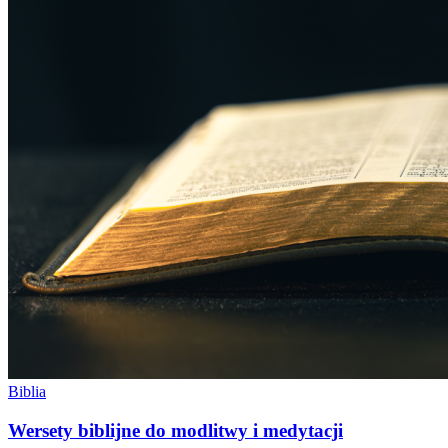
Biblia
Wersety biblijne do modlitwy i medytacji