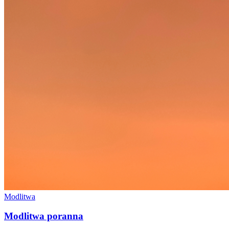
Modlitwa
Modlitwa poranna