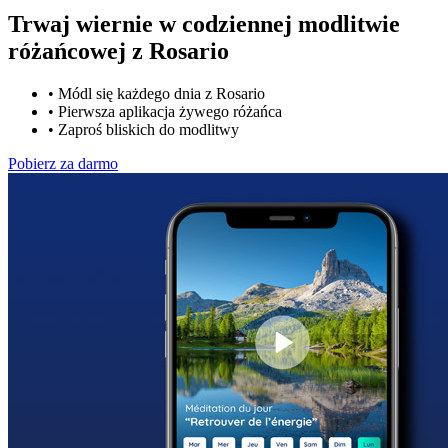
Trwaj wiernie w codziennej modlitwie
różańcowej z
Rosario
•
Módl się każdego dnia z Rosario
•
Pierwsza aplikacja żywego różańca
•
Zaproś bliskich do modlitwy
Pobierz za darmo