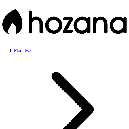
Modlitwa