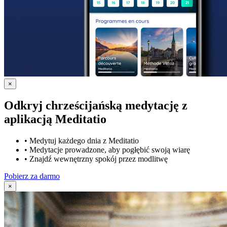
×
Odkryj chrześcijańską medytację z
aplikacją Meditatio
•
Medytuj każdego dnia z Meditatio
•
Medytacje prowadzone, aby pogłębić swoją wiarę
•
Znajdź wewnętrzny spokój przez modlitwę
Pobierz za darmo
×