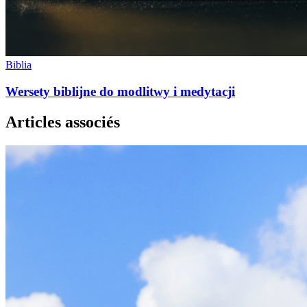
Biblia
Wersety biblijne do modlitwy i medytacji
Articles associés