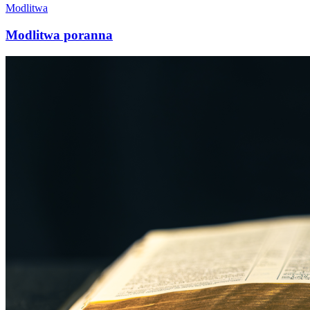
Modlitwa
Modlitwa poranna