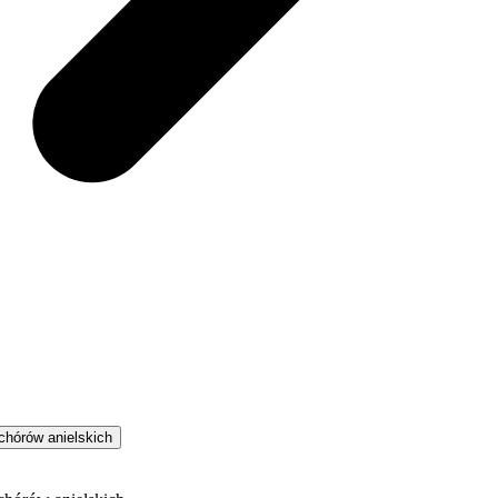
chórów anielskich