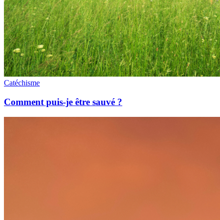
Catéchisme
Comment puis-je être sauvé ?