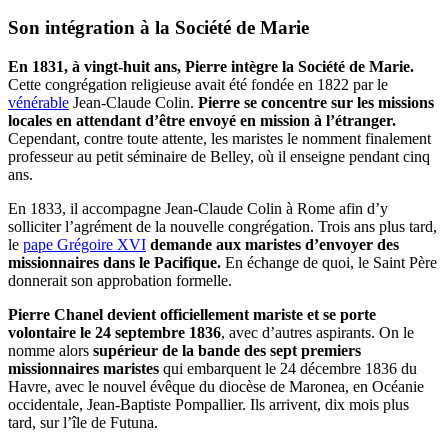
Son intégration à la Société de Marie
En 1831, à vingt-huit ans, Pierre intègre la Société de Marie.
Cette congrégation religieuse avait été fondée en 1822 par le
vénérable
Jean-Claude Colin.
Pierre se concentre sur les missions
locales en attendant d’être envoyé en mission à l’étranger.
Cependant, contre toute attente, les maristes le nomment finalement
professeur au petit séminaire de Belley, où il enseigne pendant cinq
ans.
En 1833, il accompagne Jean-Claude Colin à Rome afin d’y
solliciter l’agrément de la nouvelle congrégation. Trois ans plus tard,
le
pape Grégoire XVI
demande aux maristes d’envoyer des
missionnaires dans le Pacifique.
En échange de quoi, le Saint Père
donnerait son approbation formelle.
Pierre Chanel devient officiellement mariste et se porte
volontaire le 24 septembre 1836
, avec d’autres aspirants. On le
nomme alors
supérieur de la bande des sept premiers
missionnaires maristes
qui embarquent le 24 décembre 1836 du
Havre, avec le nouvel évêque du diocèse de Maronea, en Océanie
occidentale, Jean-Baptiste Pompallier. Ils arrivent, dix mois plus
tard, sur l’île de Futuna.