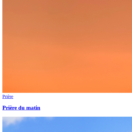
Prière
Prière du matin