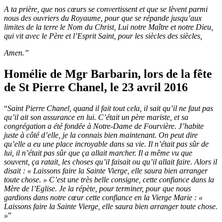
A ta prière, que nos cœurs se convertissent et que se lèvent parmi
nous des ouvriers du Royaume, pour que se répande jusqu’aux
limites de la terre le Nom du Christ, Lui notre Maître et notre Dieu,
qui vit avec le Père et l’Esprit Saint, pour les siècles des siècles,
Amen.”
Homélie de Mgr Barbarin, lors de la fête
de St Pierre Chanel, le 23 avril 2016
“
Saint Pierre Chanel, quand il fait tout cela, il sait qu’il ne faut pas
qu’il ait son assurance en lui. C’était un père mariste, et sa
congrégation a été fondée à Notre-Dame de Fourvière. J’habite
juste à côté d’elle, je la connais bien maintenant. On peut dire
qu’elle a eu une place incroyable dans sa vie. Il n’était pas sûr de
lui, il n’était pas sûr que ça allait marcher. Il a même vu que
souvent, ça ratait, les choses qu’il faisait ou qu’il allait faire. Alors il
disait : « Laissons faire la Sainte Vierge, elle saura bien arranger
toute chose. » C’est une très belle consigne, cette confiance dans la
Mère de l’Eglise. Je la répète, pour terminer, pour que nous
gardions dans notre cœur cette confiance en la Vierge Marie : «
Laissons faire la Sainte Vierge, elle saura bien arranger toute chose.
»
”