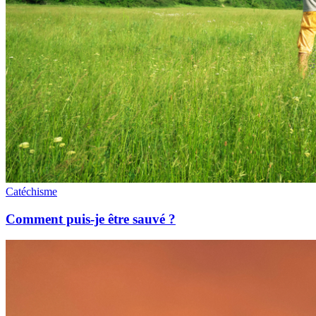
Catéchisme
Comment puis-je être sauvé ?