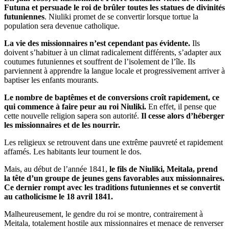
Futuna et persuade le roi de brûler toutes les statues de divinités
futuniennes
. Niuliki promet de se convertir lorsque tortue la
population sera devenue catholique.
La vie des missionnaires n’est cependant pas évidente.
Ils
doivent s’habituer à un climat radicalement différents, s’adapter aux
coutumes futuniennes et souffrent de l’isolement de l’île. Ils
parviennent à apprendre la langue locale et progressivement arriver à
baptiser les enfants mourants.
Le nombre de baptêmes et de conversions croît rapidement, ce
qui commence à faire peur au roi Niuliki.
En effet, il pense que
cette nouvelle religion sapera son autorité.
Il cesse alors d’héberger
les missionnaires et de les nourrir.
Les religieux se retrouvent dans une extrême pauvreté et rapidement
affamés. Les habitants leur tournent le dos.
Mais, au début de l’année 1841,
le fils de Niuliki, Meitala, prend
la tête d’un groupe de jeunes gens favorables aux missionnaires.
Ce dernier rompt avec les traditions futuniennes et se convertit
au catholicisme le 18 avril 1841.
Malheureusement, le gendre du roi se montre, contrairement à
Meitala, totalement hostile aux missionnaires et menace de renverser