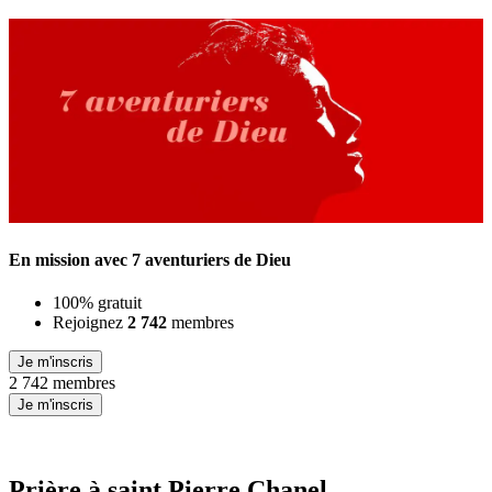
En mission avec 7 aventuriers de Dieu
100% gratuit
Rejoignez
2 742
membres
Je m'inscris
2 742 membres
Je m'inscris
Prière à saint Pierre Chanel