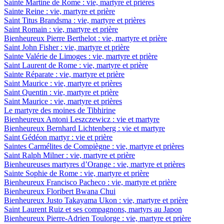
Sainte Martine de Rome : vie, martyre et prières
Sainte Reine : vie, martyre et prière
Saint Titus Brandsma : vie, martyre et prières
Saint Romain : vie, martyre et prière
Bienheureux Pierre Berthelot : vie, martyre et prière
Saint John Fisher : vie, martyre et prière
Sainte Valérie de Limoges : vie, martyre et prière
Saint Laurent de Rome : vie, martyre et prière
Sainte Réparate : vie, martyre et prière
Saint Maurice : vie, martyre et prières
Saint Quentin : vie, martyre et prière
Saint Maurice : vie, martyre et prières
Le martyre des moines de Tibhirine
Bienheureux Antoni Leszczewicz : vie et martyre
Bienheureux Bernhard Lichtenberg : vie et martyre
Saint Gédéon martyr : vie et prière
Saintes Carmélites de Compiègne : vie, martyre et prières
Saint Ralph Milner : vie, martyre et prière
Bienheureuses martyres d’Orange : vie, martyre et prières
Sainte Sophie de Rome : vie, martyre et prière
Bienheureux Francisco Pacheco : vie, martyre et prière
Bienheureux Floribert Bwana Chui
Bienheureux Justo Takayama Ukon : vie, martyre et prière
Saint Laurent Ruiz et ses compagnons, martyrs au Japon
Bienheureux Pierre-Adrien Toulorge : vie, martyre et prière