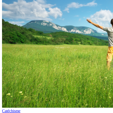
Catéchisme