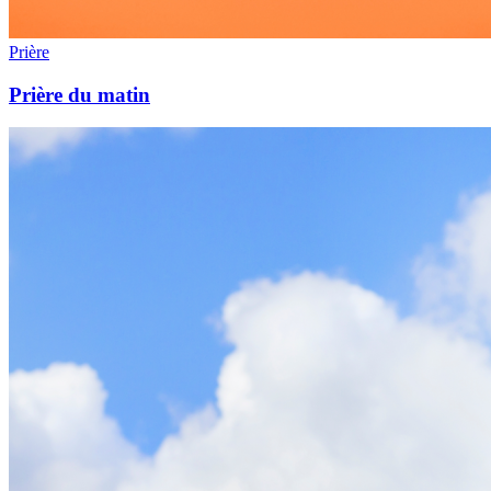
Prière
Prière du matin