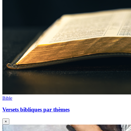
Bible
Versets bibliques par thèmes
×