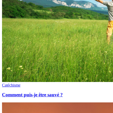
Catéchisme
Comment puis-je être sauvé ?