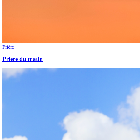
Prière
Prière du matin