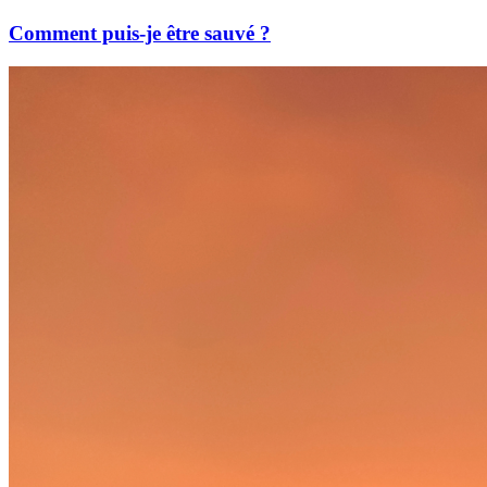
Comment puis-je être sauvé ?