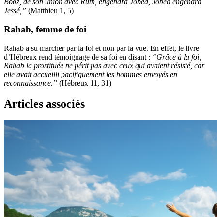
Booz, de son union avec Ruth, engendra Jobed, Jobed engendra
Jessé,”
(Matthieu 1, 5)
Rahab, femme de foi
Rahab a su marcher par la foi et non par la vue. En effet, le livre
d’Hébreux rend témoignage de sa foi en disant :
“Grâce à la foi,
Rahab la prostituée ne périt pas avec ceux qui avaient résisté, car
elle avait accueilli pacifiquement les hommes envoyés en
reconnaissance.”
(Hébreux 11, 31)
Articles associés