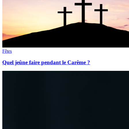
Fêtes
Quel jeûne faire pendant le Carême ?