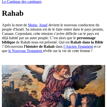
Le Cantique des cantiques
Rahab
Après la mort de
Moïse
,
Josué
devient le nouveau conducteur du
peuple d'Israël. Sa mission est de le faire entrer dans le pays promis,
Canaan. Cependant, cette mission s’avère difficile car le pays est
déjà habité par un autre peuple. C’est alors que le
personnage
biblique
de Rahab nous est présenté. Qui est
Rahab dans la Bible
? Découvrons
l’histoire de Rahab
dans
l’Ancien Testament
et ce
que
le Nouveau Testament
révèle sur la vie de cette femme !