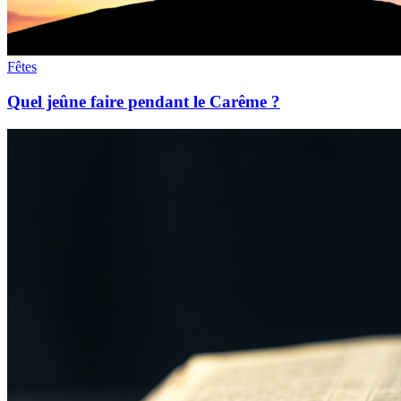
Fêtes
Quel jeûne faire pendant le Carême ?