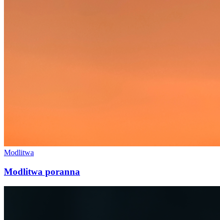
Modlitwa
Modlitwa poranna