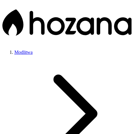
Modlitwa