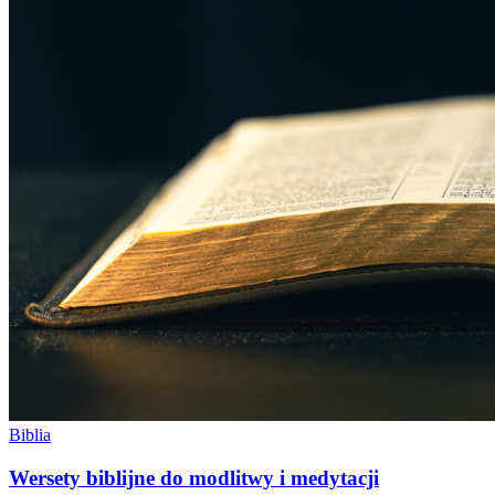
Biblia
Wersety biblijne do modlitwy i medytacji