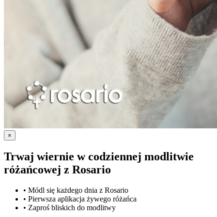
×
Trwaj wiernie w codziennej modlitwie
różańcowej z
Rosario
•
Módl się każdego dnia z Rosario
•
Pierwsza aplikacja żywego różańca
•
Zaproś bliskich do modlitwy