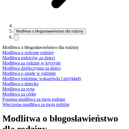
Modlitwa o błogosławieństwo dla rodziny
Modlitwa o błogosławieństwo dla rodziny
Modlitwa o ochronę rodziny
Modlitwa rodziców za dzieci
Modlitwa za rodzinę w kryzysie
Modlitwa dziękczynna za dzieci
Modlitwa o zgodę w rodzinie
Modlitwa rodzinna: wskazówki i przykłady
Modlitwa o dziecko
Modlitwa za syna
Modlitwa za córkę
Poranna modlitwa za moją rodzinę
Wieczorna modlitwa za moją rodzinę
Modlitwa o błogosławieństwo