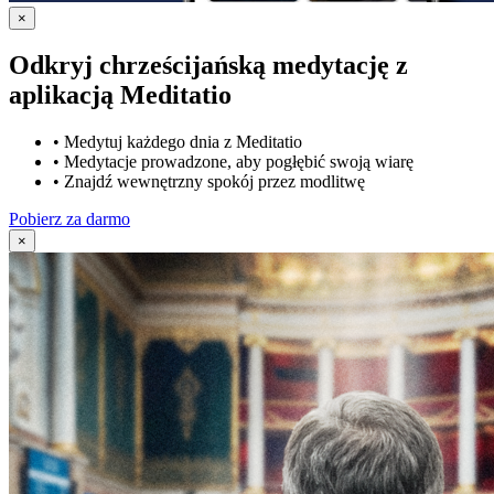
×
Odkryj chrześcijańską medytację z
aplikacją Meditatio
•
Medytuj każdego dnia z Meditatio
•
Medytacje prowadzone, aby pogłębić swoją wiarę
•
Znajdź wewnętrzny spokój przez modlitwę
Pobierz za darmo
×