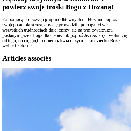
powierz swoje troski Bogu z Hozaną!
Za pomocą propozycji grup modlitewnych na Hozanie poproś
swojego anioła stróża, aby cię prowadził i pomagał ci we
wszystkich trudnościach dnia; oprzyj się na tym towarzyszu,
posłanym przez Boga dla ciebie, lub poproś Jezusa, aby uwolnił cię
od tego, co cię gnębi i uniemożliwia ci życie jako dziecko Boże,
wolne i radosne.
Articles associés