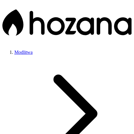
Modlitwa