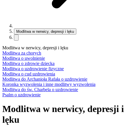
Modlitwa w nerwicy, depresji i lęku
Modlitwa w nerwicy, depresji i lęku
Modlitwa za chorych
Modlitwa o uwolnienie
Modlitwa o zdrowie dziecka
Modlitwa o uzdrowienie fizyczne
Modlitwa o cud uzdrowienia
Modlitwa do Archanioła Rafała o uzdrowienie
Koronka wyzwolenia i inne modlitwy wyzwolenia
Modlitwa do św. Charbela o uzdrowienie
Psalm o uzdrowienie
Modlitwa w nerwicy, depresji i
lęku