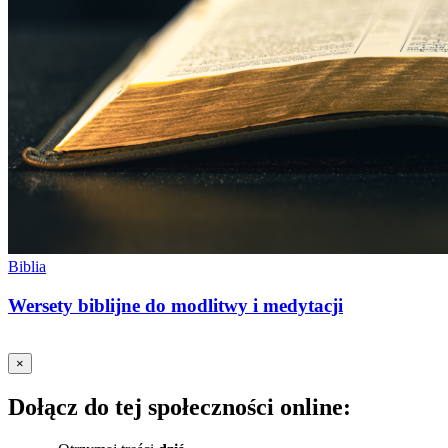
Biblia
Wersety biblijne do modlitwy i medytacji
×
Dołącz do tej społeczności online: