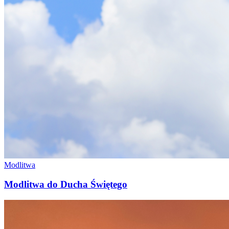
Modlitwa
Modlitwa do Ducha Świętego