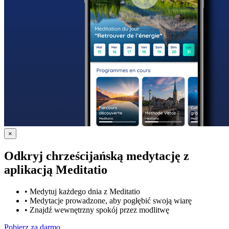
×
Odkryj chrześcijańską medytację z
aplikacją Meditatio
•
Medytuj każdego dnia z Meditatio
•
Medytacje prowadzone, aby pogłębić swoją wiarę
•
Znajdź wewnętrzny spokój przez modlitwę
Pobierz za darmo