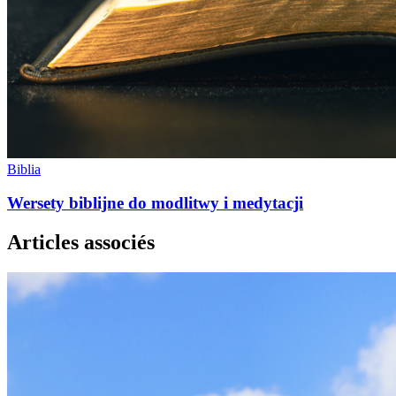
Biblia
Wersety biblijne do modlitwy i medytacji
Articles associés