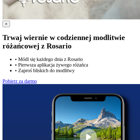
×
Trwaj wiernie w codziennej modlitwie
różańcowej z
Rosario
•
Módl się każdego dnia z Rosario
•
Pierwsza aplikacja żywego różańca
•
Zaproś bliskich do modlitwy
Pobierz za darmo