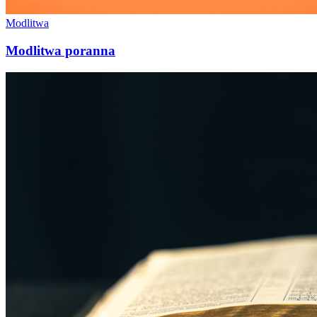
Modlitwa
Modlitwa poranna