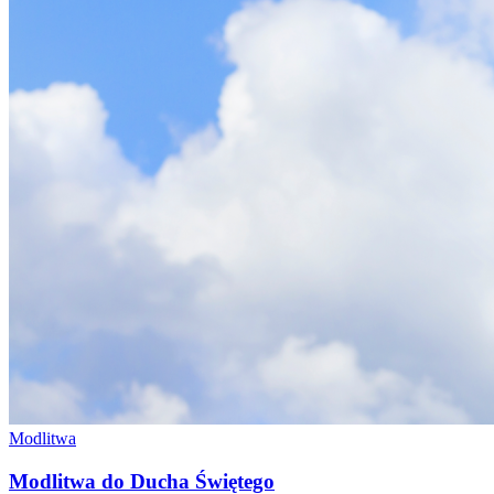
Modlitwa
Modlitwa do Ducha Świętego