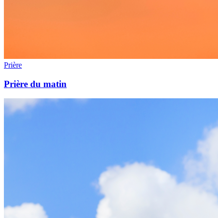
Prière
Prière du matin