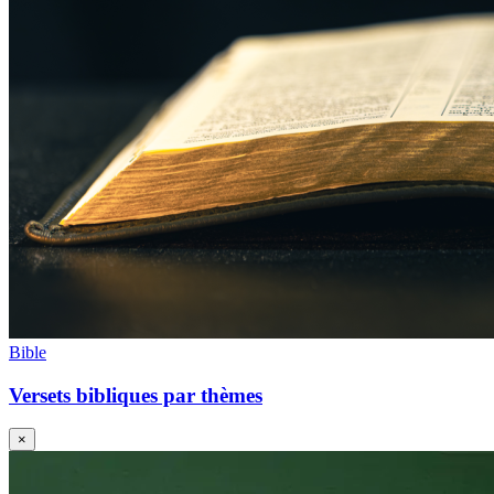
Bible
Versets bibliques par thèmes
×