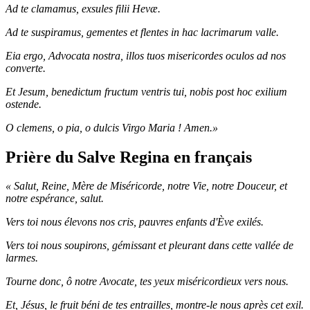
Ad te clamamus, exsules filii Hevæ.
Ad te suspiramus, gementes et flentes in hac lacrimarum valle.
Eia ergo, Advocata nostra, illos tuos misericordes oculos ad nos
converte.
Et Jesum, benedictum fructum ventris tui, nobis post hoc exilium
ostende.
O clemens, o pia, o dulcis Virgo Maria ! Amen.»
Prière du Salve Regina en français
« Salut, Reine, Mère de Miséricorde, notre Vie, notre Douceur, et
notre espérance, salut.
Vers toi nous élevons nos cris, pauvres enfants d'Ève exilés.
Vers toi nous soupirons, gémissant et pleurant dans cette vallée de
larmes.
Tourne donc, ô notre Avocate, tes yeux miséricordieux vers nous.
Et, Jésus, le fruit béni de tes entrailles, montre-le nous après cet exil.