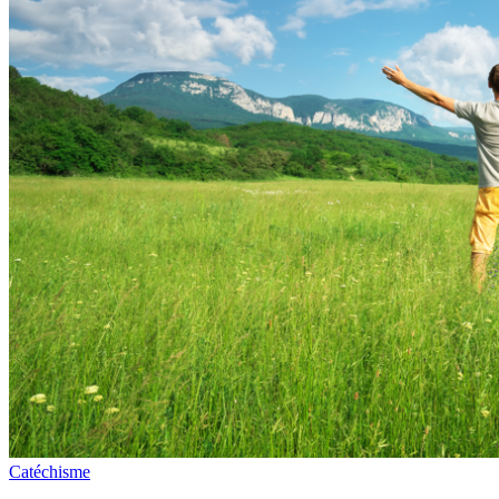
Catéchisme