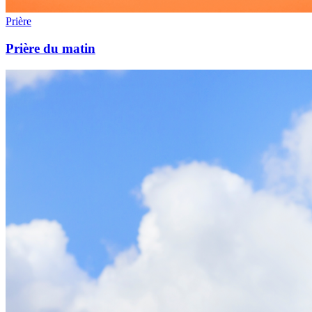
Prière
Prière du matin