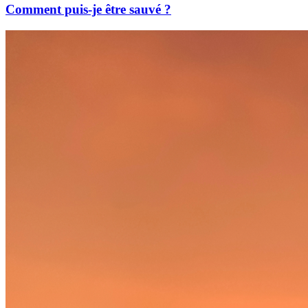
Comment puis-je être sauvé ?