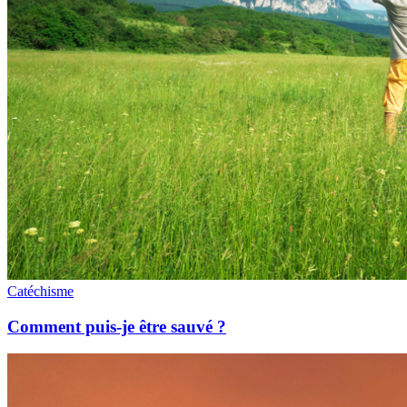
Catéchisme
Comment puis-je être sauvé ?