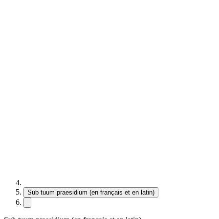
Sub tuum praesidium (en français et en latin)