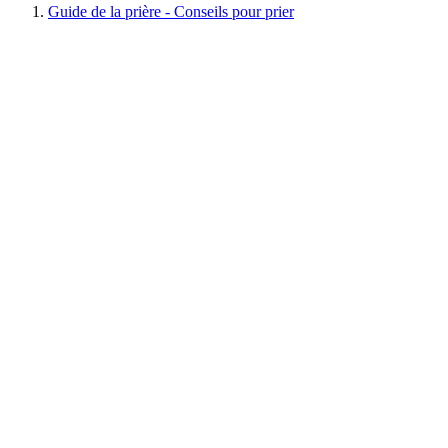
Guide de la prière - Conseils pour prier