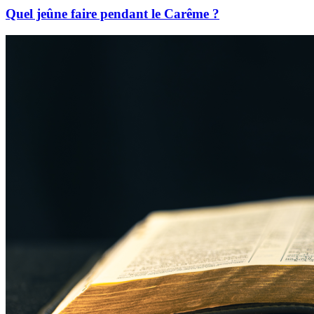
Quel jeûne faire pendant le Carême ?