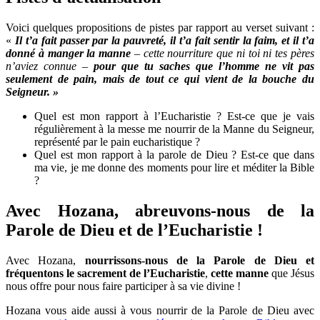
Voici quelques propositions de pistes par rapport au verset suivant :
«
Il t’a fait passer par la pauvreté, il t’a fait sentir la faim, et il t’a
donné à manger la manne
– cette nourriture que ni toi ni tes pères
n’aviez connue –
pour que tu saches que l’homme ne vit pas
seulement de pain, mais de tout ce qui vient de la bouche du
Seigneur. »
Quel est mon rapport à l’Eucharistie ? Est-ce que je vais
régulièrement à la messe me nourrir de la Manne du Seigneur,
représenté par le pain eucharistique ?
Quel est mon rapport à la parole de Dieu ? Est-ce que dans
ma vie, je me donne des moments pour lire et méditer la Bible
?
Avec Hozana, abreuvons-nous de la
Parole de Dieu et de l’Eucharistie !
Avec Hozana,
nourrissons-nous de la Parole de Dieu et
fréquentons le sacrement de l’Eucharistie
,
cette manne
que Jésus
nous offre pour nous faire participer à sa vie divine !
Hozana vous aide aussi à vous nourrir de la Parole de Dieu avec