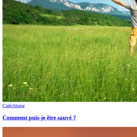
Catéchisme
Comment puis-je être sauvé ?