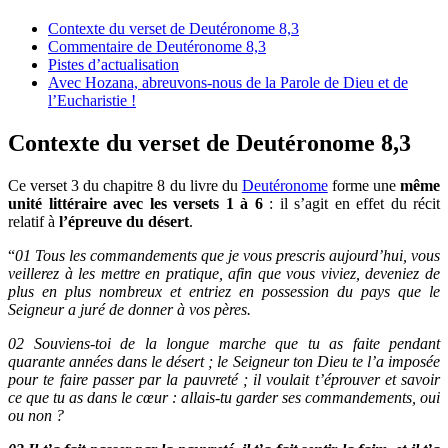
Contexte du verset de Deutéronome 8,3
Commentaire de Deutéronome 8,3
Pistes d’actualisation
Avec Hozana, abreuvons-nous de la Parole de Dieu et de
l’Eucharistie !
Contexte du verset de Deutéronome 8,3
Ce verset 3 du chapitre 8 du livre du
Deutéronome
forme une
même
unité littéraire avec les versets 1 à 6
: il s’agit en effet du récit
relatif à
l’épreuve du désert
.
“
01 Tous les commandements que je vous prescris aujourd’hui, vous
veillerez à les mettre en pratique, afin que vous viviez, deveniez de
plus en plus nombreux et entriez en possession du pays que le
Seigneur a juré de donner à vos pères.
02 Souviens-toi de la longue marche que tu as faite pendant
quarante années dans le désert ; le Seigneur ton Dieu te l’a imposée
pour te faire passer par la pauvreté ; il voulait t’éprouver et savoir
ce que tu as dans le cœur : allais-tu garder ses commandements, oui
ou non ?