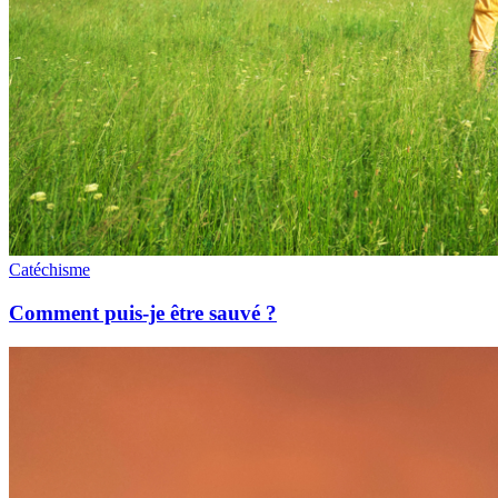
Catéchisme
Comment puis-je être sauvé ?