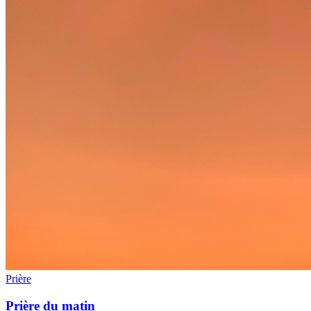
Prière
Prière du matin