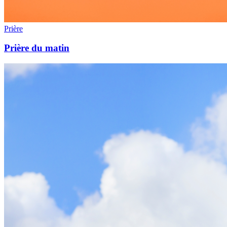
Prière
Prière du matin