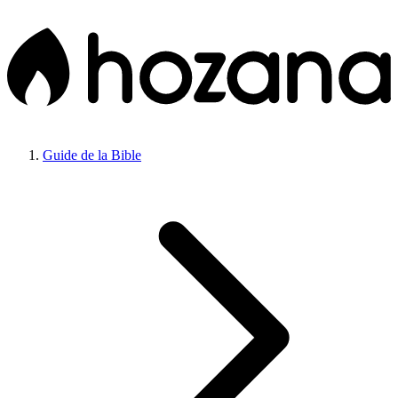
Guide de la Bible