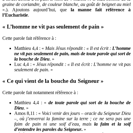
graine de coriandre, de couleur blanche, au goût de beignet au miel
».). Ajoutons aujourd’hui, que
la manne fait référence à
l’Eucharistie
.
« L’homme ne vit pas seulement de pain »
Cette parole fait référence à :
Matthieu 4,4 : «
Mais Jésus répondit : « Il est écrit :
L’homme
ne vit pas seulement de pain, mais de toute parole qui sort de
la bouche de Dieu
. »
Luc 4,4 : «
Jésus répondit : « Il est écrit : L’homme ne vit pas
seulement de pain
. »
« Ce qui vient de la bouche du Seigneur »
Cette parole fait notamment référence à :
Matthieu 4,4 : «
de toute parole qui sort de la bouche de
Dieu
. »
Amos 8,11 : «
Voici venir des jours – oracle du Seigneur Dieu
–, où j’enverrai la famine sur la terre ; ce ne sera pas une
faim de pain ni une soif d’eau, mais
la faim et la soif
d’entendre les paroles du Seigneur
.
»