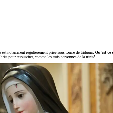
lle est notamment régulièrement priée sous forme de triduum.
Qu’est-ce
rist pour ressusciter, comme les trois personnes de la trinité.