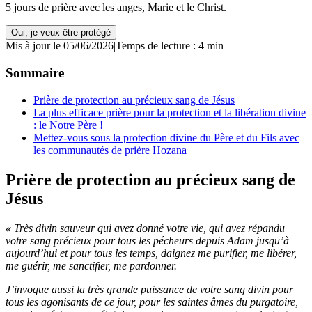
5 jours de prière avec les anges, Marie et le Christ.
Oui, je veux être protégé
Mis à jour le 05/06/2026
|
Temps de lecture : 4 min
Sommaire
Prière de protection au précieux sang de Jésus
La plus efficace prière pour la protection et la libération divine
: le Notre Père !
Mettez-vous sous la protection divine du Père et du Fils avec
les communautés de prière Hozana
Prière de protection au précieux sang de
Jésus
« Très divin sauveur qui avez donné votre vie, qui avez répandu
votre sang précieux pour tous les pécheurs depuis Adam jusqu’à
aujourd’hui et pour tous les temps, daignez me purifier, me libérer,
me guérir, me sanctifier, me pardonner.
J’invoque aussi la très grande puissance de votre sang divin pour
tous les agonisants de ce jour, pour les saintes âmes du purgatoire,