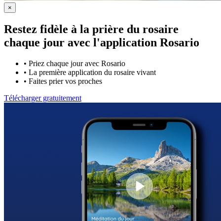
×
Restez fidèle à la prière du rosaire
chaque jour avec
l'application Rosario
•
Priez chaque jour avec Rosario
•
La première application du rosaire vivant
•
Faites prier vos proches
Télécharger gratuitement