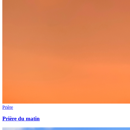
Prière
Prière du matin