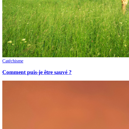
Catéchisme
Comment puis-je être sauvé ?