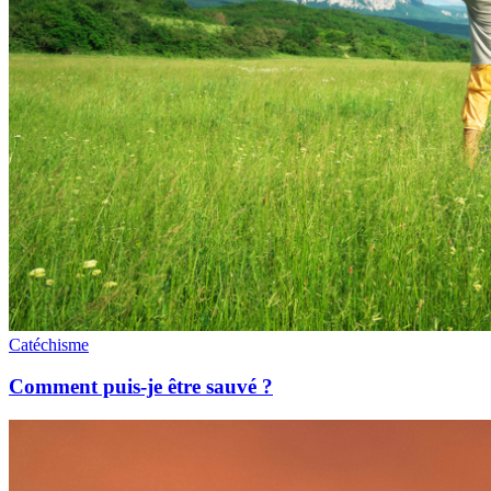
Catéchisme
Comment puis-je être sauvé ?