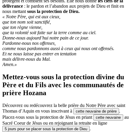
protègent et comblent ses besoins. Elle nous donne
les clefs de la
délivrance
: le pardon et l’abandon aux projets de Dieu et finit en
nous mettant
sous la protection de Dieu.
« Notre Père, qui est aux cieux,
que ton nom soit sanctifié,
que ton règne vienne,
que ta volonté soit faite sur la terre comme au ciel.
Donne-nous aujourd’hui notre pain de ce jour.
Pardonne-nous nos offenses,
comme nous pardonnons aussi à ceux qui nous ont offensés.
Et ne nous laisse pas entrer en tentation
mais délivre-nous du Mal.
Amen.»
Mettez-vous sous la protection divine du
Père et du Fils avec les communautés de
prière Hozana
Découvrez ou redécouvrez la belle prière du Notre Père avec saint
Thomas d’Aquin en vous inscrivant à
.
cette neuvaine de prière
Placez-vous sous la protection de Jésus en priant
au
cette neuvaine
Sacré Coeur de Jésus ou en rejoignant la retraite en ligne
.
5 jours pour se placer sous la protection de Dieu