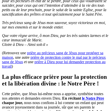
pour les pécheurs en état de se perdre, pour ceux qui voudraient se
suicider, pour ceux qui ont l’intention d’atteindre à la vie des tout-
petits ou de leur prochain, pour le salut de la sainte Eglise, pour la
sanctification des prêtres et tout spécialement pour le Saint Père.
Très précieux sang de Jésus mon sauveur, soyez victorieux en moi,
sur mes ennemis et sur le monde entier.
Que votre règne arrive, ô mon Dieu, par les très saintes larmes et le
cœur immaculé de Marie.
Gloire à Dieu – Ainsi soit-il »
(Retrouvez une
prière au précieux sang de Jésus pour protéger sa
maison
, une autre
prière de protection contre le mal par le précieux
sang de Jésus
et une
prière à Dieu pour lui demander protection au
travail
)
La plus efficace prière pour la protection
et la libération divine : le Notre Père !
Cette prière, que Jésus lui-même nous a apprise, synthétise toutes
nos attentes et demandes envers Dieu.
En récitant
le Notre Père
chaque jour,
nous nous confions à lui comme un enfant qui peut
avancer joyeusement dans sa journée, sûr que ses parents le