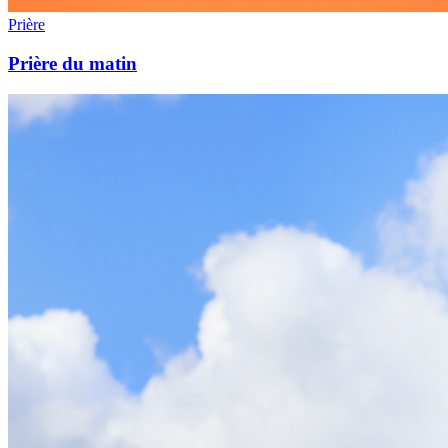
Prière
Prière du matin