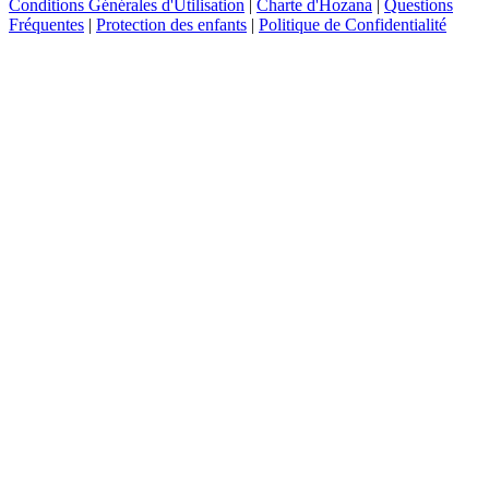
Conditions Générales d'Utilisation
|
Charte d'Hozana
|
Questions
Fréquentes
|
Protection des enfants
|
Politique de Confidentialité