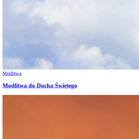
Modlitwa
Modlitwa do Ducha Świętego