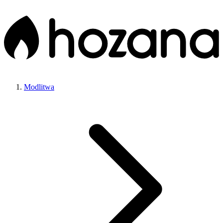
Modlitwa