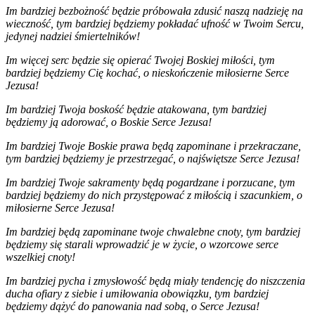
Im bardziej bezbożność będzie próbowała zdusić naszą nadzieję na
wieczność, tym bardziej będziemy pokładać ufność w Twoim Sercu,
jedynej nadziei śmiertelników!
Im więcej serc będzie się opierać Twojej Boskiej miłości, tym
bardziej będziemy Cię kochać, o nieskończenie miłosierne Serce
Jezusa!
Im bardziej Twoja boskość będzie atakowana, tym bardziej
będziemy ją adorować, o Boskie Serce Jezusa!
Im bardziej Twoje Boskie prawa będą zapominane i przekraczane,
tym bardziej będziemy je przestrzegać, o najświętsze Serce Jezusa!
Im bardziej Twoje sakramenty będą pogardzane i porzucane, tym
bardziej będziemy do nich przystępować z miłością i szacunkiem, o
miłosierne Serce Jezusa!
Im bardziej będą zapominane twoje chwalebne cnoty, tym bardziej
będziemy się starali wprowadzić je w życie, o wzorcowe serce
wszelkiej cnoty!
Im bardziej pycha i zmysłowość będą miały tendencję do niszczenia
ducha ofiary z siebie i umiłowania obowiązku, tym bardziej
będziemy dążyć do panowania nad sobą, o Serce Jezusa!