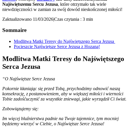
Najświętszemu Sercu Jezusa
, które otrzymało tak wiele
niewdzięczności w zamian za swój dowód nieskończonej miłości!
Zaktualizowano 11/03/2026
|
Czas czytania : 3 min
Sommaire
Modlitwa Matki Teresy do Najświętszego Serca Jezusa
Pocieszcie Najświętsze Serce Jezusa z Hozaną!
Modlitwa Matki Teresy do Najświętszego
Serca Jezusa
“O Najświętsze Serce Jezusa
Pokornie kłaniając się przed Tobą, przychodzimy odnowić naszą
konsekrację, z postanowieniem, aby w większej miłości i wierności
Tobie zadośćuczynić za wszystkie zniewagi, jakie wyrządził Ci świat.
Zobowiązujemy się:
Im więcej bluźnierstwa padnie na Twoje tajemnice, tym mocniej
będziemy wierzyć w Ciebie, o Najświętsze Serce Jezusa!