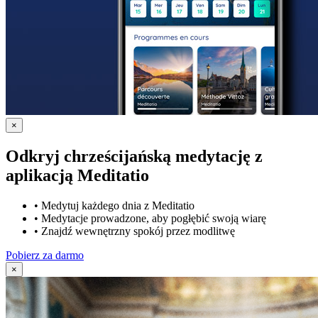
×
Odkryj chrześcijańską medytację z
aplikacją Meditatio
•
Medytuj każdego dnia z Meditatio
•
Medytacje prowadzone, aby pogłębić swoją wiarę
•
Znajdź wewnętrzny spokój przez modlitwę
Pobierz za darmo
×