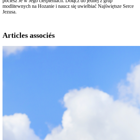
pociesz Je w Jego cierpieniach. Dołącz do jednej z grup
modlitewnych na Hozanie i naucz się uwielbiać Najświętsze Serce
Jezusa.
Articles associés