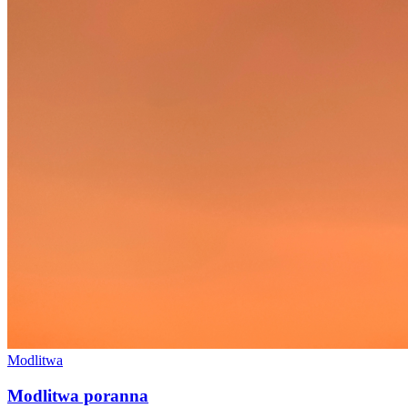
Modlitwa
Modlitwa poranna