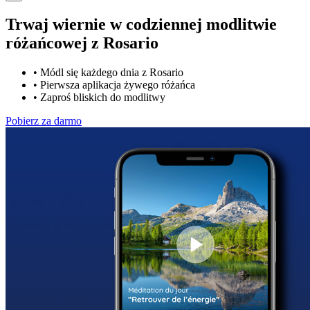
Trwaj wiernie w codziennej modlitwie
różańcowej z
Rosario
•
Módl się każdego dnia z Rosario
•
Pierwsza aplikacja żywego różańca
•
Zaproś bliskich do modlitwy
Pobierz za darmo