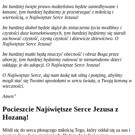
Im bardziej święte prawo małżeństwa będzie zaniedbywane i
łamane, tym bardziej będziemy je przestrzegać z miłością i
wiernością, o Najświętsze Serce Jezusa!
Im bardziej diabeł będzie dążył do zniszczenia życia modlitwy i
czystości dusz konsekrowanych, tym bardziej będziemy się starali
zachować czystość, czystą czystość i dziewicze dziewictwo. O
Najświętsze Serce Jezusa!
Im bardziej matki będą niszczyć obecność i obraz Boga przez
aborcję, tym bardziej będziemy ratować te nienarodzone dzieci
oddając je do adopcji. O Najświętsze Serce Jezusa!
O Najświętsze Serce, daj nam łaskę tak silną i potężną, abyśmy
mogli stać się Twoimi apostołami w sercu świata, a Twoją koroną w
wieczności.
Amen”
Pocieszcie Najświętsze Serce Jezusa z
Hozaną!
Módl się do serca płonącego miłością Tego, który oddał się za nas i