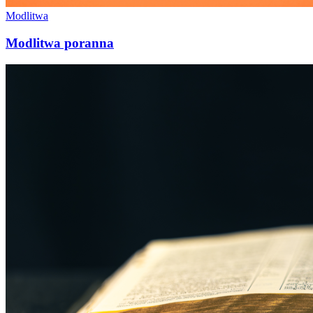
Modlitwa
Modlitwa poranna