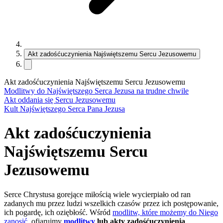
Akt zadośćuczynienia Najświętszemu Sercu Jezusowemu
Akt zadośćuczynienia Najświętszemu Sercu Jezusowemu
Modlitwy do Najświętszego Serca Jezusa na trudne chwile
Akt oddania się Sercu Jezusowemu
Kult Najświętszego Serca Pana Jezusa
Akt zadośćuczynienia
Najświętszemu Sercu
Jezusowemu
Serce Chrystusa gorejące miłością wiele wycierpiało od ran
zadanych mu przez ludzi wszelkich czasów przez ich postępowanie,
ich pogardę, ich oziębłość. Wśród
modlitw, które możemy do Niego
zanosić
, ofiarujmy
modlitwy
lub akty zadośćuczynienia