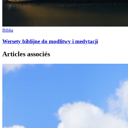
Biblia
Wersety biblijne do modlitwy i medytacji
Articles associés