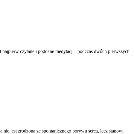
st najpierw czytane i poddane medytacji - podczas dwóch pierwszych
nie jest zrodzona ze spontanicznego porywu serca, lecz stanowi