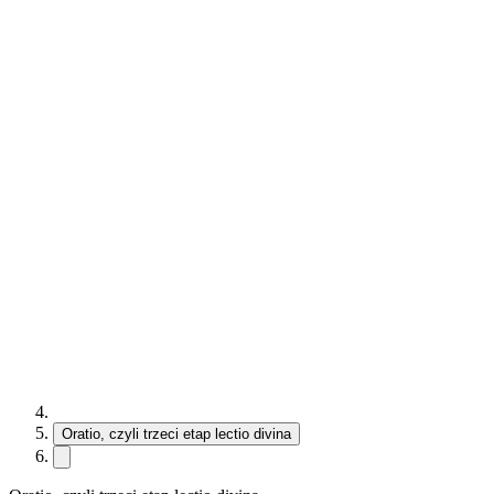
Oratio, czyli trzeci etap lectio divina