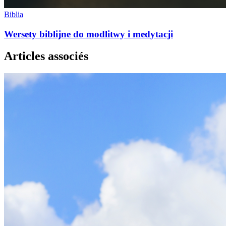
Biblia
Wersety biblijne do modlitwy i medytacji
Articles associés