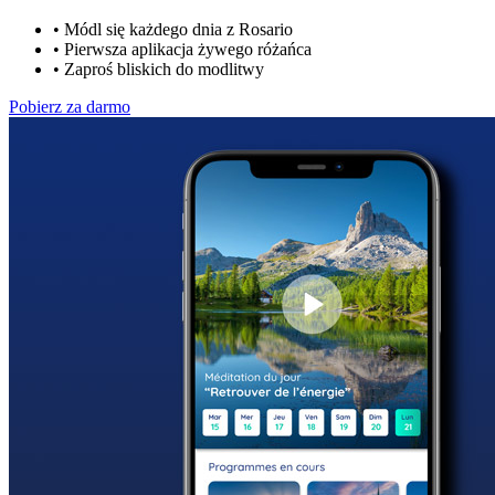
•
Módl się każdego dnia z Rosario
•
Pierwsza aplikacja żywego różańca
•
Zaproś bliskich do modlitwy
Pobierz za darmo