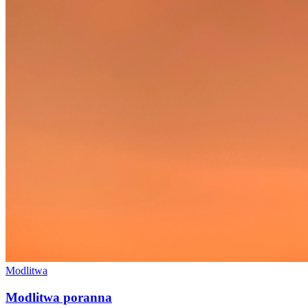
Modlitwa
Modlitwa poranna