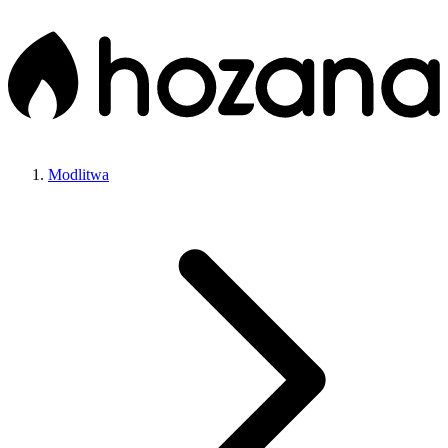
Modlitwa