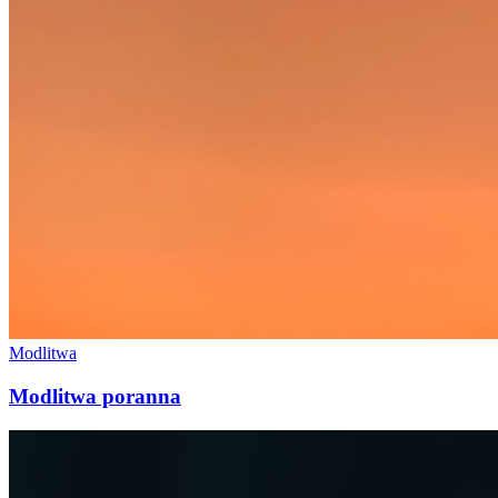
Modlitwa
Modlitwa poranna