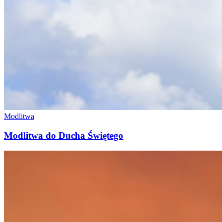
Modlitwa
Modlitwa do Ducha Świętego