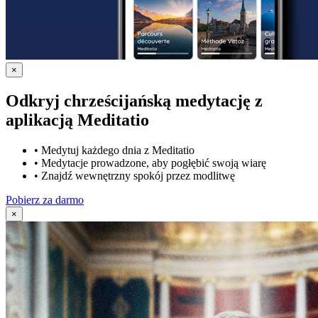
×
Odkryj chrześcijańską medytację z
aplikacją Meditatio
•
Medytuj każdego dnia z Meditatio
•
Medytacje prowadzone, aby pogłębić swoją wiarę
•
Znajdź wewnętrzny spokój przez modlitwę
Pobierz za darmo
×