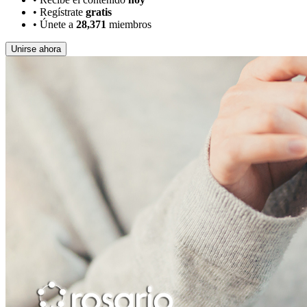
•
Regístrate
gratis
•
Únete a
28,371
miembros
Unirse ahora