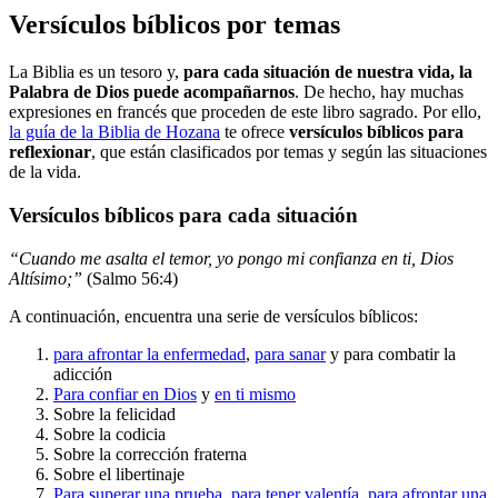
Versículos bíblicos por temas
La Biblia es un tesoro y,
para cada situación de nuestra vida, la
Palabra de Dios puede acompañarnos
. De hecho, hay muchas
expresiones en francés que proceden de este libro sagrado. Por ello,
la guía de la Biblia de Hozana
te ofrece
versículos bíblicos para
reflexionar
, que están clasificados por temas y según las situaciones
de la vida.
Versículos bíblicos para cada situación
“Cuando me asalta el temor, yo pongo mi confianza en ti, Dios
Altísimo;”
(Salmo 56:4)
A continuación, encuentra una serie de versículos bíblicos:
para afrontar la enfermedad
,
para sanar
y para combatir la
adicción
Para confiar en Dios
y
en ti mismo
Sobre la felicidad
Sobre la codicia
Sobre la corrección fraterna
Sobre el libertinaje
Para superar una prueba
,
para tener valentía
,
para afrontar una