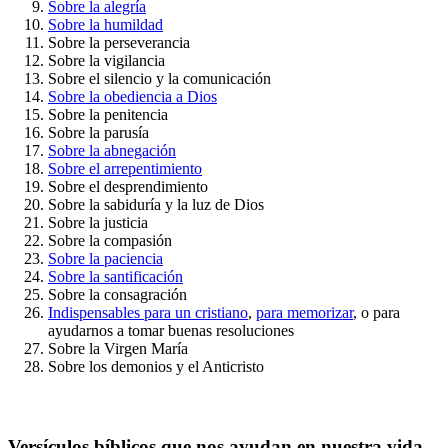
Sobre la alegría
Sobre la humildad
Sobre la perseverancia
Sobre la vigilancia
Sobre el silencio y la comunicación
Sobre la obediencia a Dios
Sobre la penitencia
Sobre la parusía
Sobre la abnegación
Sobre el arrepentimiento
Sobre el desprendimiento
Sobre la sabiduría y la luz de Dios
Sobre la justicia
Sobre la compasión
Sobre la paciencia
Sobre la santificación
Sobre la consagración
Indispensables para un cristiano
,
para memorizar
, o para
ayudarnos a tomar buenas resoluciones
Sobre la Virgen María
Sobre los demonios y el Anticristo
Versículos bíblicos que nos ayudan en nuestra vida