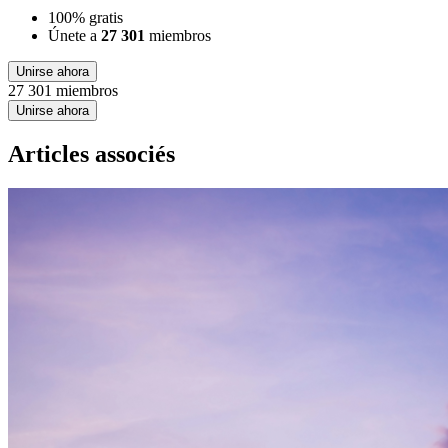
100% gratis
Únete a
27 301
miembros
Unirse ahora
27 301 miembros
Unirse ahora
Articles associés