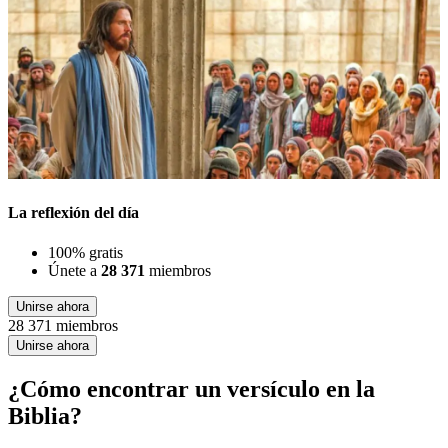
La reflexión del día
100% gratis
Únete a
28 371
miembros
Unirse ahora
28 371 miembros
Unirse ahora
¿Cómo encontrar un versículo en la
Biblia?