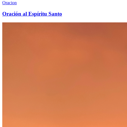
Oracion
Oración al Espíritu Santo