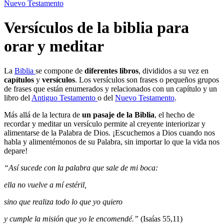
Nuevo Testamento
Versículos de la biblia para
orar y meditar
La
Biblia
se compone de
diferentes libros
, divididos a su vez en
capítulos
y
versículos
. Los versículos son frases o pequeños grupos
de frases que están enumerados y relacionados con un capítulo y un
libro del
Antiguo Testamento
o del
Nuevo Testamento
.
Más allá de la lectura de
un pasaje de la Biblia
, el hecho de
recordar y meditar un versículo permite al creyente interiorizar y
alimentarse de la Palabra de Dios. ¡Escuchemos a Dios cuando nos
habla y alimentémonos de su Palabra, sin importar lo que la vida nos
depare!
“Así sucede con la palabra que sale de mi boca:
ella no vuelve a mí estéril,
sino que realiza todo lo que yo quiero
y cumple la misión que yo le encomendé.”
(Isaías 55,11)