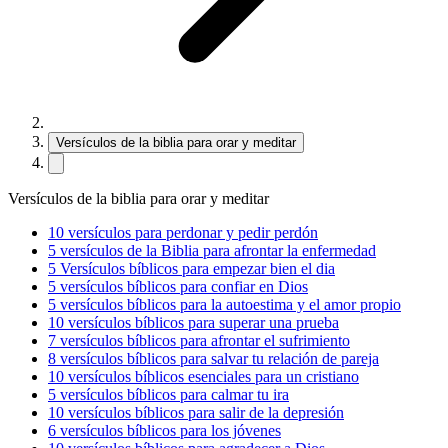
Versículos de la biblia para orar y meditar
Versículos de la biblia para orar y meditar
10 versículos para perdonar y pedir perdón
5 versículos de la Biblia para afrontar la enfermedad
5 Versículos bíblicos para empezar bien el dia
5 versículos bíblicos para confiar en Dios
5 versículos bíblicos para la autoestima y el amor propio
10 versículos bíblicos para superar una prueba
7 versículos bíblicos para afrontar el sufrimiento
8 versículos bíblicos para salvar tu relación de pareja
10 versículos bíblicos esenciales para un cristiano
5 versículos bíblicos para calmar tu ira
10 versículos bíblicos para salir de la depresión
6 versículos bíblicos para los jóvenes