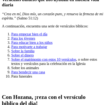
diaria
“Crea en mí, Dios mío, un corazón puro, y renueva la firmeza de mi
espíritu.”
(Salmo 51:12)
A continuación, encuentra una serie de versículos bíblicos:
Para empezar bien el día
Para los jóvenes
Para educar bien a los niños
Para motivarte a trabajar
Sobre la familia
Sobre el dinero
Sobre el matrimonio con estos 10 versículos
, o sobre estos
textos y versículos para la celebración en la Iglesia
Sobre los animales
Para bendecir una casa
Para funerales
Con Hozana, ¡reza con el versículo
bíblico del día!