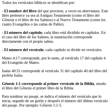
Todos los versículos bíblicos se identifican por:
-
El nombre del libro
del que proviene, a veces en abreviatura. Este
libro pertenece ya sea al Antiguo Testamento (como el libro del
Génesis o el libro de los Salmos) o al Nuevo Testamento (como los
cuatro Evangelios o las cartas de Pablo).
-
El número del capítulo
; cada libro está dividido en capítulos. En
el caso del libro de los Salmos, la numeración corresponde
directamente con el propio salmo.
-
El número del versículo
; cada capítulo se divide en versículos
Mateo 4:17 corresponde, por lo tanto, al versículo 17 del capítulo 4
del Evangelio de Mateo.
Isaías 40:31 corresponde al versículo 31 del capítulo 40 del libro del
profeta Isaías.
Génesis 1:1 corresponde al primer versículo de la Biblia
, siendo
el libro del Génesis el primer libro de la Biblia.
Para nombrar un pasaje, se indica el número del versículo que lo
inicia, seguido de un guión y después el número del último versículo
del pasaje. Por ejemplo: Génesis 1:1-5.