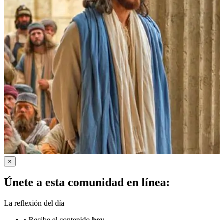
×
Únete a esta comunidad en línea:
La reflexión del día
•
Recibe el contenido
hoy