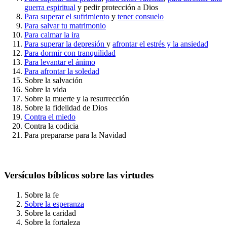
guerra espiritual
y pedir protección a Dios
Para superar el sufrimiento
y
tener consuelo
Para salvar tu matrimonio
Para calmar la ira
Para superar la depresión
y
afrontar el estrés y la ansiedad
Para dormir con tranquilidad
Para levantar el ánimo
Para afrontar la soledad
Sobre la salvación
Sobre la vida
Sobre la muerte y la resurrección
Sobre la fidelidad de Dios
Contra el miedo
Contra la codicia
Para prepararse para la Navidad
Versículos bíblicos sobre las virtudes
Sobre la fe
Sobre la esperanza
Sobre la caridad
Sobre la fortaleza