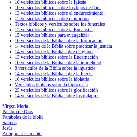
10 versículos bíblicos sobre la Iglesia
10 versículos bíblicos sobre los hijos de Dios
13 versículos bíblicos sobre el endurecimiento
15 versículos bíblicos sobre el infierno
Textos bíblicos y versículos sobre los funerales
15 versículos bíblicos sobre la Eucaristía
15 versículos bíblicos para evangelizar
10 versículos de la Biblia sobre la fornicación
14 versículos de la Biblia sobre practicar la justicia
14 versículos de la Biblia sobre el ayuno
13 versículos bíblicos sobre la Encarnación
10 versículos de la Biblia sobre la infidelidad
8 versículos de la Biblia sobre la injusticia
14 versículos de la Biblia sobre la fuerza
10 versículos bíblicos sobre la idolatría
Versículos bíblicos sobre la hipocresía
23 versículos bíblicos sobre la glorificación
14 versículos de la Biblia sobre los milagros
Virgen María
Palabra de Dios
Parábolas de la biblia
Salmos
Jesús
Antiguo Testamento