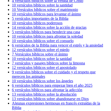
4 versículos bíblicos sobre la venida de Cristo
10 versículos bíblicos sobre la santidad
10 Versículos bíblicos sobre el matrimonio
10 versículos bíblicos para levantar el ánimo
5 versículos importantes de la Biblia
10 versículos bíblicos poderosos
14 versículos bíblicos sobre la acción de gracias
5 versículos bíblicos para bendecir una casa
10 versículos bíblicos para afrontar la soledad
10 versículos bíblicos sobre el consuelo
6 versículos de la Biblia para vencer el estrés y la ansiedad
12 versículos bíblicos sobre el miedo
7 Versículos bíblicos sobre el ánimo
10 versículos bíblicos sobre la sanidad
7 versículos y pasajes bíblicos sobre la limosna
12 versículos bíblicos sobre el apostolado
9 versículos bíblicos sobre el cuidado y el respeto que
merecen los animales
10 versículos bíblicos sobre los ángeles
6 versículos bíblicos para empezar bien el año 2025
6 versículos bíblicos para afrontar la adicción
13 versículos bíblicos sobre la absolución
13 versículos bíblicos sobre abandonarse en Dios
Algunas expresiones hermosas en francés extraídas de la
Biblia