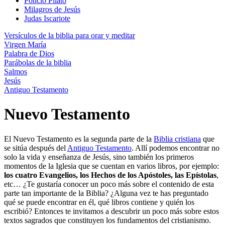
Poncio Pilato
Milagros de Jesús
Judas Iscariote
Versículos de la biblia para orar y meditar
Virgen María
Palabra de Dios
Parábolas de la biblia
Salmos
Jesús
Antiguo Testamento
Nuevo Testamento
El Nuevo Testamento es la segunda parte de la
Biblia cristiana
que
se sitúa después del
Antiguo Testamento
. Allí podemos encontrar no
solo la vida y enseñanza de Jesús, sino también los primeros
momentos de la Iglesia que se cuentan en varios libros, por ejemplo:
los cuatro Evangelios, los Hechos de los Apóstoles, las Epístolas
,
etc… ¿Te gustaría conocer un poco más sobre el contenido de esta
parte tan importante de la Biblia? ¿Alguna vez te has preguntado
qué se puede encontrar en él, qué libros contiene y quién los
escribió? Entonces te invitamos a descubrir un poco más sobre estos
textos sagrados que constituyen los fundamentos del cristianismo.