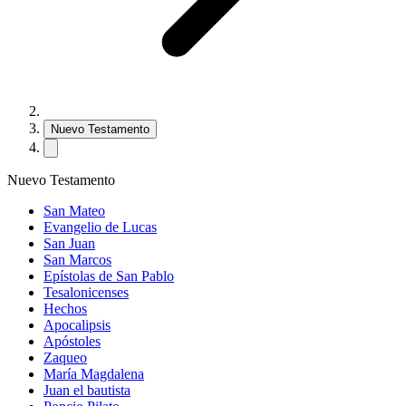
Nuevo Testamento
Nuevo Testamento
San Mateo
Evangelio de Lucas
San Juan
San Marcos
Epístolas de San Pablo
Tesalonicenses
Hechos
Apocalipsis
Apóstoles
Zaqueo
María Magdalena
Juan el bautista