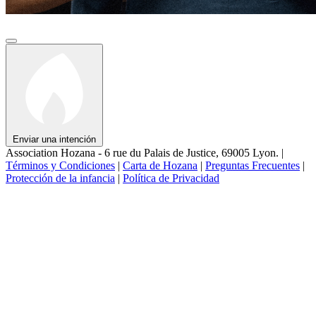
Enviar una intención
Association Hozana - 6 rue du Palais de Justice, 69005 Lyon.
|
Términos y Condiciones
|
Carta de Hozana
|
Preguntas Frecuentes
|
Protección de la infancia
|
Política de Privacidad