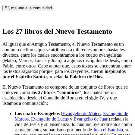
Sí, me uno a la comunidad
Los 27 libros del Nuevo Testamento
Al igual que el Antiguo Testamento, el Nuevo Testamento es un
conjunto de libros que se atribuyen a diferentes autores bastantes
diversos, entre los cuales encontramos a los cuatro evangelistas
(Mateo, Marcos, Lucas y Juan), a algunos discípulos de Jesús, como
Pablo, entre otros. Cabe anotar que, estos textos se encuentran entre
los textos sagrados porque, para los creyentes, fueron
inspirados
por el Espíritu Santo
y revelan
la Palabra de Dios.
El Nuevo Testamento se compone de un conjunto de libros que se
conocen como
los 27 libros "canónicos
", los cuales fueron
establecidos desde el Concilio de Roma en el siglo IV, y que
listamos a continuación:
Los cuatro Evangelios
(
Evangelio de Mateo
,
Evangelio de
Marcos
,
Evangelio de Lucas
y
Evangelio de Juan
) relatan la
vida de Jesús y su enseñanza, lo cual incluye momentos como
su nacimiento, su bautismo por medio de
Juan el Bautista
, su