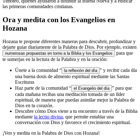
Timoteo, quienes ayudaron a difundir la Buena Nueva y a edificar
las primeras comunidades cristianas.
Ora y medita con los Evangelios en
Hozana
Hozana te propone diferentes maneras para descubrir, profundizar y
dejarte guiar diariamente de la Palabra de Dios. Por ejemplo, existen
para que
numerosas propuestas en torno a la Biblia y los Evangelios
te sumerjas en la lectura de la Palabra y en la oración:
Únete a la comunidad “
” y recibir cada día
la reflexión del día
una buena dosis de alimento espiritual mediante las Santas
Escrituras
Haz parte de la comunidad “
” para que
el Evangelio del día
cada mañana recibas una meditación tomada de un líder
espiritual, de manera que puedas asimilar mejor la Palabra de
Dios en tu corazón.
Descubre cómo Dios viene a tu encuentro a través de la Biblia
mediante
la lectio divina
, que permite entablar una
conversación con Dios y favorece el crecimiento espiritual.
¡Ven y medita en la Palabra de Dios con Hozana!