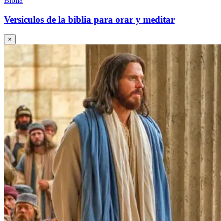
Biblia
Versículos de la biblia para orar y meditar
×