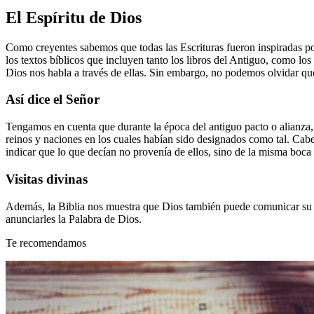
El Espíritu de Dios
Como creyentes sabemos que todas las Escrituras fueron inspiradas por e
los textos bíblicos que incluyen tanto los libros del Antiguo, como lo
Dios nos habla a través de ellas. Sin embargo, no podemos olvidar que
Así dice el Señor
Tengamos en cuenta que durante la época del antiguo pacto o alianza,
reinos y naciones en los cuales habían sido designados como tal. Cab
indicar que lo que decían no provenía de ellos, sino de la misma boca
Visitas divinas
Además, la Biblia nos muestra que Dios también puede comunicar su 
anunciarles la Palabra de Dios.
Te recomendamos