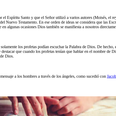
l Espíritu Santo y que el Señor utilizó a varios autores (Moisés, el rey
s del Nuevo Testamento. En ese orden de ideas se considera que las Escr
 en algunas ocasiones Dios también se manifiesta a nosotros directament
 solamente los profetas podían escuchar la Palabra de Dios. De hecho, e
e destacar que cuando los profetas tenían que hablar en el nombre de 
 de Dios.
mensaje a los hombres a través de los ángeles, como sucedió con
Jaco