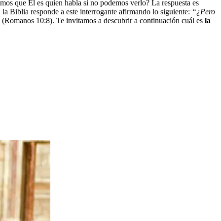
mos que Él es quien habla si no podemos verlo? La respuesta es
, la Biblia responde a este interrogante afirmando lo siguiente:
“¿Pero
” (Romanos 10:8). Te invitamos a descubrir a continuación cuál es
la