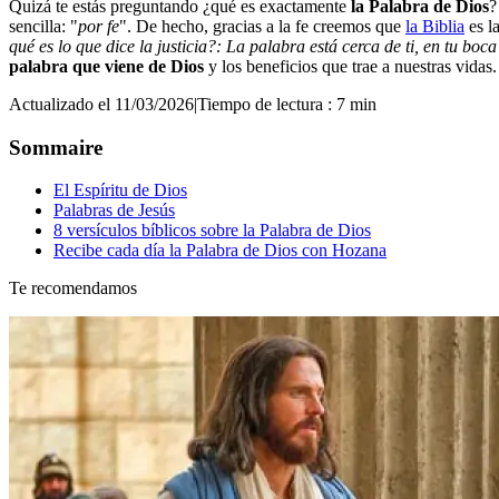
Quizá te estás preguntando ¿qué es exactamente
la Palabra de Dios
?
sencilla: "
por fe
". De hecho, gracias a la fe creemos que
la Biblia
es l
qué es lo que dice la justicia?: La palabra está cerca de ti, en tu boc
palabra que viene de Dios
y los beneficios que trae a nuestras vidas.
Actualizado el 11/03/2026
|
Tiempo de lectura : 7 min
Sommaire
El Espíritu de Dios
Palabras de Jesús
8 versículos bíblicos sobre la Palabra de Dios
Recibe cada día la Palabra de Dios con Hozana
Te recomendamos