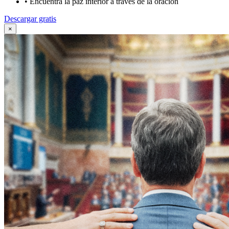
•
Encuentra la paz interior a través de la oración
Descargar gratis
×