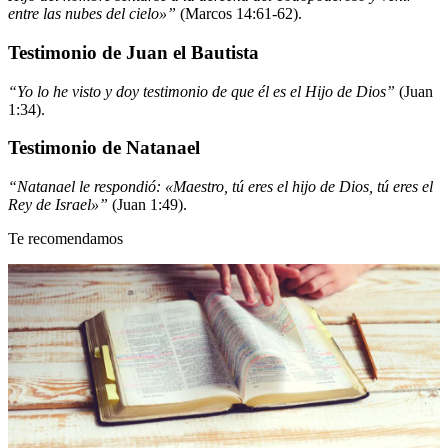
entre las nubes del cielo»”
(Marcos 14:61-62).
Testimonio de Juan el Bautista
“Yo lo he visto y doy testimonio de que él es el Hijo de Dios”
(Juan
1:34).
Testimonio de Natanael
“Natanael le respondió: «Maestro, tú eres el hijo de Dios, tú eres el
Rey de Israel»”
(Juan 1:49).
Te recomendamos