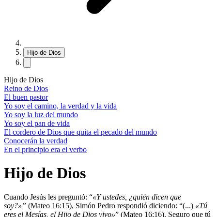
Hijo de Dios
Hijo de Dios
Reino de Dios
El buen pastor
Yo soy el camino, la verdad y la vida
Yo soy la luz del mundo
Yo soy el pan de vida
El cordero de Dios que quita el pecado del mundo
Conocerán la verdad
En el principio era el verbo
Hijo de Dios
Cuando Jesús les preguntó: “
«Y ustedes, ¿quién dicen que
soy?»”
(Mateo 16:15), Simón Pedro respondió diciendo: “(...)
«Tú
eres el Mesías, el Hijo de Dios vivo»
” (Mateo 16:16). Seguro que tú