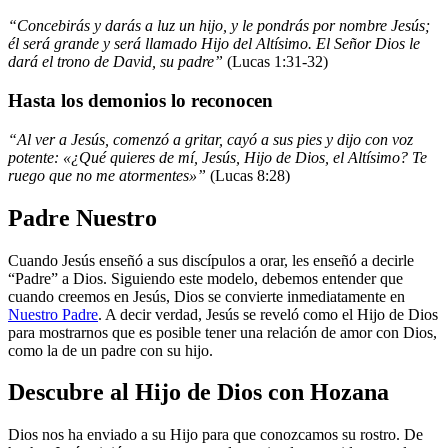
“Concebirás y darás a luz un hijo, y le pondrás por nombre Jesús;
él será grande y será llamado Hijo del Altísimo. El Señor Dios le
dará el trono de David, su padre”
(Lucas 1:31-32)
Hasta los demonios lo reconocen
“Al ver a Jesús, comenzó a gritar, cayó a sus pies y dijo con voz
potente: «¿Qué quieres de mí, Jesús, Hijo de Dios, el Altísimo? Te
ruego que no me atormentes»”
(Lucas 8:28)
Padre Nuestro
Cuando Jesús enseñó a sus discípulos a orar, les enseñó a decirle
“Padre” a Dios. Siguiendo este modelo, debemos entender que
cuando creemos en Jesús, Dios se convierte inmediatamente en
Nuestro Padre
. A decir verdad, Jesús se reveló como el Hijo de Dios
para mostrarnos que es posible tener una relación de amor con Dios,
como la de un padre con su hijo.
Descubre al Hijo de Dios con Hozana
Dios nos ha enviado a su Hijo para que conozcamos su rostro. De