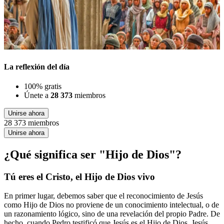
La reflexión del día
100% gratis
Únete a
28 373
miembros
Unirse ahora
28 373 miembros
Unirse ahora
¿Qué significa ser "Hijo de Dios"?
Tú eres el Cristo, el Hijo de Dios vivo
En primer lugar, debemos saber que el reconocimiento de Jesús
como Hijo de Dios no proviene de un conocimiento intelectual, o de
un razonamiento lógico, sino de una revelación del propio Padre. De
hecho, cuando Pedro testificó que Jesús es el Hijo de Dios, Jesús