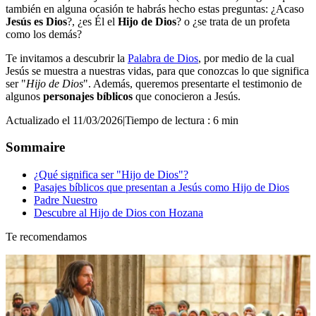
también en alguna ocasión te habrás hecho estas preguntas: ¿Acaso
Jesús es Dios
?, ¿es Él el
Hijo de Dios
? o ¿se trata de un profeta
como los demás?
Te invitamos a descubrir la
Palabra de Dios
, por medio de la cual
Jesús se muestra a nuestras vidas, para que conozcas lo que significa
ser "
Hijo de Dios
". Además, queremos presentarte el testimonio de
algunos
personajes bíblicos
que conocieron a Jesús.
Actualizado el 11/03/2026
|
Tiempo de lectura : 6 min
Sommaire
¿Qué significa ser "Hijo de Dios"?
Pasajes bíblicos que presentan a Jesús como Hijo de Dios
Padre Nuestro
Descubre al Hijo de Dios con Hozana
Te recomendamos