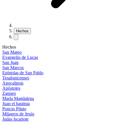
Hechos
Hechos
San Mateo
Evangelio de Lucas
San Juan
San Marcos
Epístolas de San Pablo
Tesalonicenses
Apocalipsis
Apóstoles
Zaqueo
María Magdalena
Juan el bautista
Poncio Pilato
Milagros de Jesús
Judas Iscariote