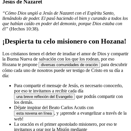
Jesús de Nazaret
“Cómo Dios ungió a Jesús de Nazaret con el Espíritu Santo,
llenándolo de poder. El pasó haciendo el bien y curando a todos los
que habían caído en poder del demonio, porque Dios estaba con
él”
(Hechos 10:38).
¡Despierta tu celo misionero con Hozana!
Los cristianos tienen el deber de irradiar el amor de Dios y compartir
la Buena Nueva de salvación con los que los rodean, por eso
Hozana te propone
para descubrir
diversas comunidades de oración
cómo cada uno de nosotros puede ser testigo de Cristo en su día a
día:
Para compartir el mensaje de Jesús, es necesario conocerlo,
por eso te invitamos a recibir cada día
que podrás compartir con
una breve reflexión del Evangelio
los demás.
Déjate inspirar del Beato Carlos Acutis con
, y ¡aprende a evangelizar a través de la
esta novena en línea
web!
La oración es el primer apostolado misionero, por eso te
invitamos a orar por la Misión mediante