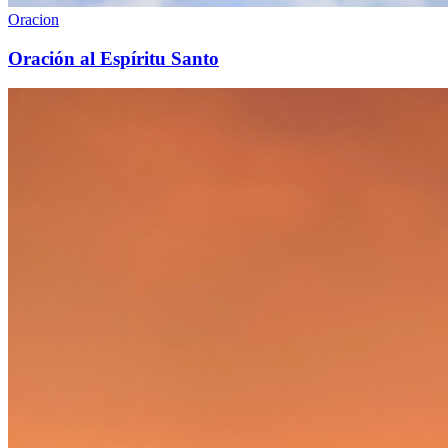
Oracion
Oración al Espíritu Santo