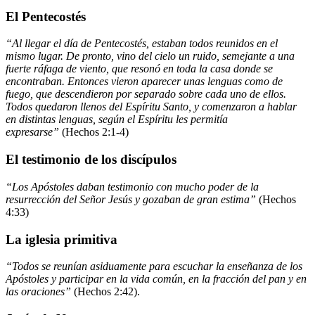
El Pentecostés
“Al llegar el día de Pentecostés, estaban todos reunidos en el
mismo lugar. De pronto, vino del cielo un ruido, semejante a una
fuerte ráfaga de viento, que resonó en toda la casa donde se
encontraban. Entonces vieron aparecer unas lenguas como de
fuego, que descendieron por separado sobre cada uno de ellos.
Todos quedaron llenos del Espíritu Santo, y comenzaron a hablar
en distintas lenguas, según el Espíritu les permitía
expresarse”
(Hechos 2:1-4)
El testimonio de los discípulos
“Los Apóstoles daban testimonio con mucho poder de la
resurrección del Señor Jesús y gozaban de gran estima”
(Hechos
4:33)
La iglesia primitiva
“Todos se reunían asiduamente para escuchar la enseñanza de los
Apóstoles y participar en la vida común, en la fracción del pan y en
las oraciones”
(Hechos 2:42).