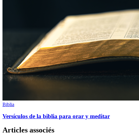
Biblia
Versículos de la biblia para orar y meditar
Articles associés