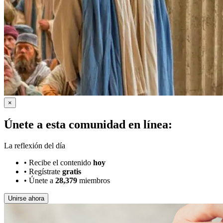
×
Únete a esta comunidad en línea:
La reflexión del día
•
Recibe el contenido
hoy
•
Regístrate
gratis
•
Únete a
28,379
miembros
Unirse ahora