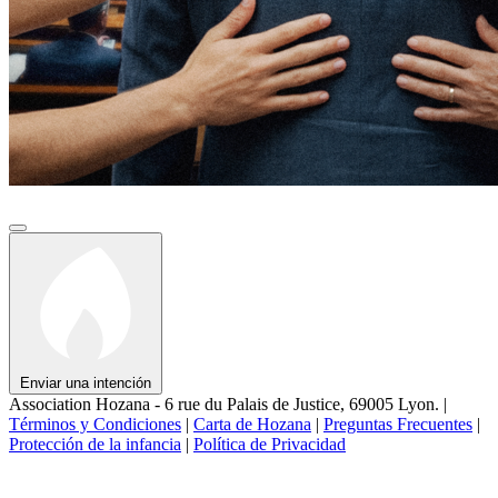
Enviar una intención
Association Hozana - 6 rue du Palais de Justice, 69005 Lyon.
|
Términos y Condiciones
|
Carta de Hozana
|
Preguntas Frecuentes
|
Protección de la infancia
|
Política de Privacidad