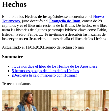
Hechos
El libro de los
Hechos de los apóstoles
se encuentra en el
Nuevo
Testamento
, justo después del
Evangelio de Juan
, consta de 28
capítulos y es el libro más reciente de la Biblia. De hecho, este libro
narra las historias de algunos personajes bíblicos clave como Pablo,
Esteban, Pedro, Felipe, .... Te invitamos a descubrir las hazañas de
los
creyentes en Jesucristo
que nos detalla
el libro de los Hechos
.
Actualizado el 11/03/2026
|
Tiempo de lectura : 6 min
Sommaire
¿Qué nos dice el libro de los Hechos de los Apóstoles?
5 hermosos pasajes del libro de los Hechos
¡Despierta tu celo misionero con Hozana!
Te recomendamos