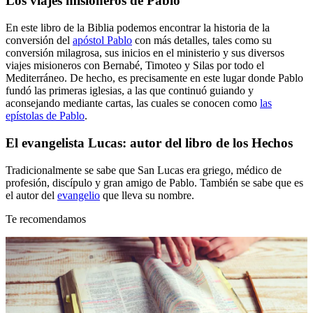
Los viajes misioneros de Pablo
En este libro de la Biblia podemos encontrar la historia de la
conversión del
apóstol Pablo
con más detalles, tales como su
conversión milagrosa, sus inicios en el ministerio y sus diversos
viajes misioneros con Bernabé, Timoteo y Silas por todo el
Mediterráneo. De hecho, es precisamente en este lugar donde Pablo
fundó las primeras iglesias, a las que continuó guiando y
aconsejando mediante cartas, las cuales se conocen como
las
epístolas de Pablo
.
El evangelista Lucas: autor del libro de los Hechos
Tradicionalmente se sabe que San Lucas era griego, médico de
profesión, discípulo y gran amigo de Pablo. También se sabe que es
el autor del
evangelio
que lleva su nombre.
Te recomendamos