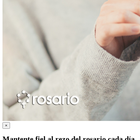
×
Mantente fiel al rezo del rosario cada día