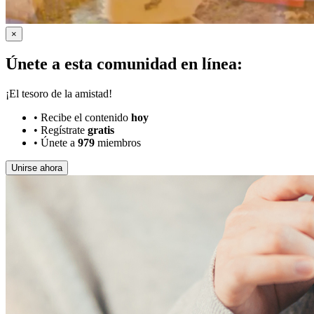
×
Únete a esta comunidad en línea:
¡El tesoro de la amistad!
•
Recibe el contenido
hoy
•
Regístrate
gratis
•
Únete a
979
miembros
Unirse ahora