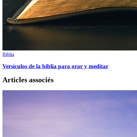
Biblia
Versículos de la biblia para orar y meditar
Articles associés