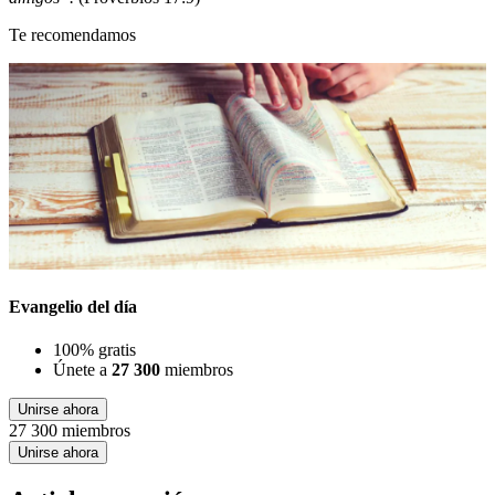
Te recomendamos
Evangelio del día
100% gratis
Únete a
27 300
miembros
Unirse ahora
27 300 miembros
Unirse ahora