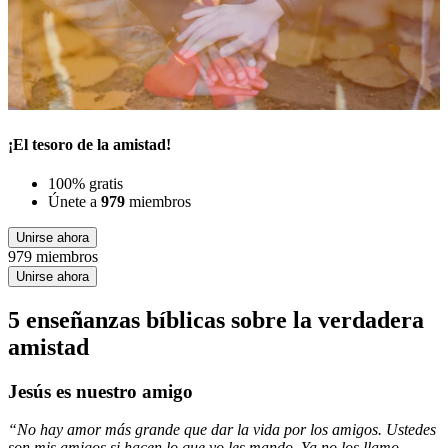
¡El tesoro de la amistad!
100% gratis
Únete a
979
miembros
Unirse ahora
979 miembros
Unirse ahora
5 enseñanzas bíblicas sobre la verdadera
amistad
Jesús es nuestro amigo
“No hay amor más grande que dar la vida por los amigos. Ustedes
son mis amigos si hacen lo que yo les mando. Ya no los llamo