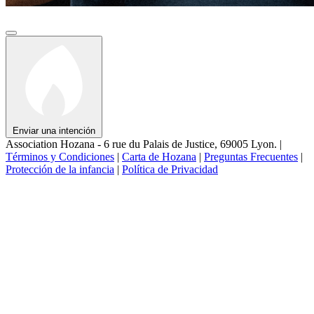
Enviar una intención
Association Hozana - 6 rue du Palais de Justice, 69005 Lyon.
|
Términos y Condiciones
|
Carta de Hozana
|
Preguntas Frecuentes
|
Protección de la infancia
|
Política de Privacidad