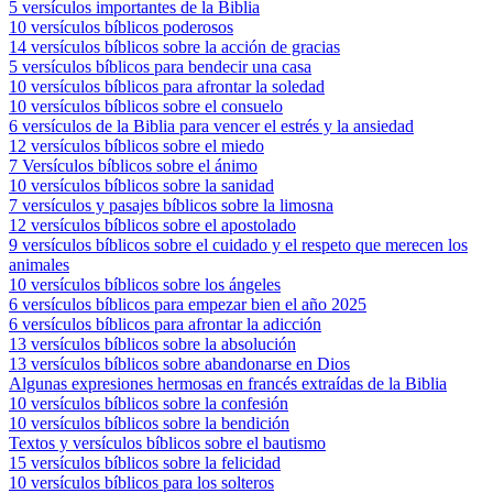
5 versículos importantes de la Biblia
10 versículos bíblicos poderosos
14 versículos bíblicos sobre la acción de gracias
5 versículos bíblicos para bendecir una casa
10 versículos bíblicos para afrontar la soledad
10 versículos bíblicos sobre el consuelo
6 versículos de la Biblia para vencer el estrés y la ansiedad
12 versículos bíblicos sobre el miedo
7 Versículos bíblicos sobre el ánimo
10 versículos bíblicos sobre la sanidad
7 versículos y pasajes bíblicos sobre la limosna
12 versículos bíblicos sobre el apostolado
9 versículos bíblicos sobre el cuidado y el respeto que merecen los
animales
10 versículos bíblicos sobre los ángeles
6 versículos bíblicos para empezar bien el año 2025
6 versículos bíblicos para afrontar la adicción
13 versículos bíblicos sobre la absolución
13 versículos bíblicos sobre abandonarse en Dios
Algunas expresiones hermosas en francés extraídas de la Biblia
10 versículos bíblicos sobre la confesión
10 versículos bíblicos sobre la bendición
Textos y versículos bíblicos sobre el bautismo
15 versículos bíblicos sobre la felicidad
10 versículos bíblicos para los solteros