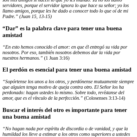
servidores, porque el servidor ignora lo que hace su señor; yo los
llamo amigos, porque les he dado a conocer todo lo que oí de mi
Padre.” (Juan 15, 13-15)
“Dar” es la palabra clave para tener una buena
amistad
“En esto hemos conocido el amor: en que él entregó su vida por
nosotros. Por eso, también nosotros debemos dar la vida por
nuestros hermanos.”
(1 Juan 3:16)
El perdón es esencial para tener una buena amistad
“Sopórtense los unos a los otros, y perdónense mutuamente siempre
que alguien tenga motivo de queja contra otro. El Señor los ha
perdonado: hagan ustedes lo mismo. Sobre todo, revístanse del
amor, que es el vínculo de la perfección.”
(Colosenses 3:13-14)
Buscar el interés del otro es importante para tener
una buena amistad
“No hagan nada por espíritu de discordia o de vanidad, y que la
humildad los lleve a estimar a los otros como superiores a ustedes