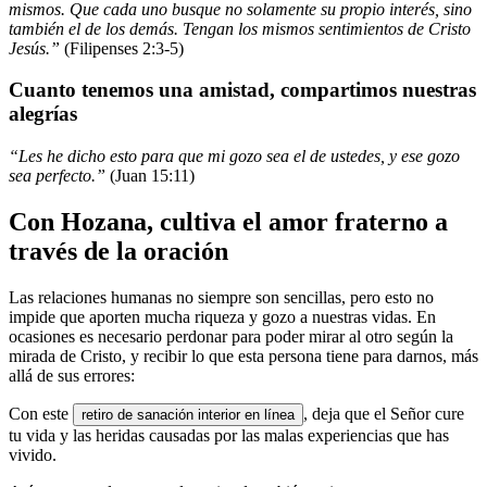
mismos. Que cada uno busque no solamente su propio interés, sino
también el de los demás. Tengan los mismos sentimientos de Cristo
Jesús.”
(Filipenses 2:3-5)
Cuanto tenemos una amistad, compartimos nuestras
alegrías
“Les he dicho esto para que mi gozo sea el de ustedes, y ese gozo
sea perfecto.”
(Juan 15:11)
Con Hozana, cultiva el amor fraterno a
través de la oración
Las relaciones humanas no siempre son sencillas, pero esto no
impide que aporten mucha riqueza y gozo a nuestras vidas. En
ocasiones es necesario perdonar para poder mirar al otro según la
mirada de Cristo, y recibir lo que esta persona tiene para darnos, más
allá de sus errores:
Con este
, deja que el Señor cure
retiro de sanación interior en línea
tu vida y las heridas causadas por las malas experiencias que has
vivido.