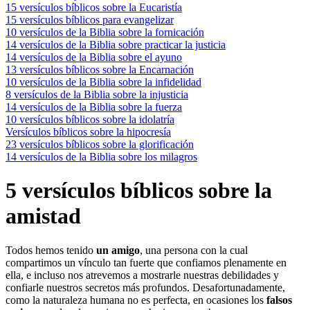
15 versículos bíblicos sobre la Eucaristía
15 versículos bíblicos para evangelizar
10 versículos de la Biblia sobre la fornicación
14 versículos de la Biblia sobre practicar la justicia
14 versículos de la Biblia sobre el ayuno
13 versículos bíblicos sobre la Encarnación
10 versículos de la Biblia sobre la infidelidad
8 versículos de la Biblia sobre la injusticia
14 versículos de la Biblia sobre la fuerza
10 versículos bíblicos sobre la idolatría
Versículos bíblicos sobre la hipocresía
23 versículos bíblicos sobre la glorificación
14 versículos de la Biblia sobre los milagros
5 versículos bíblicos sobre la
amistad
Todos hemos tenido
un amigo
, una persona con la cual
compartimos un vínculo tan fuerte que confiamos plenamente en
ella, e incluso nos atrevemos a mostrarle nuestras debilidades y
confiarle nuestros secretos más profundos. Desafortunadamente,
como la naturaleza humana no es perfecta, en ocasiones los
falsos