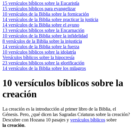
15 versículos bíblicos sobre la Eucaristía
15 versículos bíblicos para evangelizar
10 versículos de la Biblia sobre la fornicación
14 versículos de la Biblia sobre practicar la justicia
14 versículos de la Biblia sobre el ayuno
13 versículos bíblicos sobre la Encarnación
10 versículos de la Biblia sobre la infidelidad
8 versículos de la Biblia sobre la injusticia
14 versículos de la Biblia sobre la fuerza
10 versículos bíblicos sobre la idolatría
Versículos bíblicos sobre la hipocresía
23 versículos bíblicos sobre la glorificación
14 versículos de la Biblia sobre los milagros
10 versículos bíblicos sobre la
creación
La creación es la introducción al primer libro de la Biblia, el
Génesis. Pero, ¿qué dicen las Sagradas Criaturas sobre la creación?
Descubre con Hozana 10 pasajes y
versículos bíblicos
sobre
la
creación
.