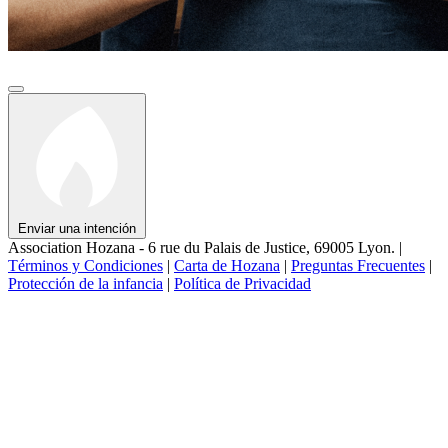
Enviar una intención
Association Hozana - 6 rue du Palais de Justice, 69005 Lyon.
|
Términos y Condiciones
|
Carta de Hozana
|
Preguntas Frecuentes
|
Protección de la infancia
|
Política de Privacidad