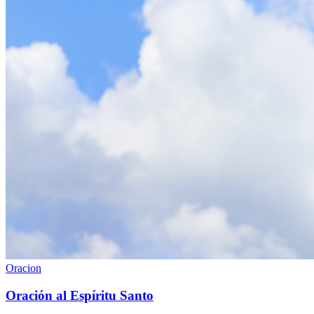
Oracion
Oración al Espíritu Santo