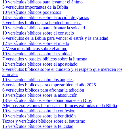
10 versículos bíblicos para levantar el ánimo
5 versículos importantes de la Biblia
10 versículos bíblicos poderosos
14 versículos bíblicos sobre la acción de gracias
5 versículos bíblicos para bendecir una casa
10 versículos bíblicos para afrontar la soledad
10 versículos bíblicos sobre el consuelo
6 versículos de la Biblia para vencer el estrés y la ansiedad
12 versículos bíblicos sobre el miedo
7 Versículos bíblicos sobre el ánimo
10 versículos bíblicos sobre la sanidad
7 versículos y pasajes bíblicos sobre la limosna
12 versículos bíblicos sobre el apostolado
9 versículos bíblicos sobre el cuidado y el respeto que merecen los
animales
10 versículos bíblicos sobre los ángeles
6 versículos bíblicos para empezar bien el año 2025
6 versículos bíblicos para afrontar la adicción
13 versículos bíblicos sobre la absolución
13 versículos bíblicos sobre abandonarse en Dios
Algunas expresiones hermosas en francés extraídas de la Biblia
10 versículos bíblicos sobre la confesión
10 versículos bíblicos sobre la bendición
Textos y versículos bíblicos sobre el bautismo
15 versículos bíblicos sobre la felicidad