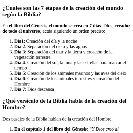
¿Cuáles son las 7 etapas de la creación del mundo
según la Biblia?
En
el libro del Génesis, el mundo se crea en 7 días
. Dios,
creador
de todo el universo
, actúa siguiendo un orden preciso:
Día1
: Creación del día y la noche
Día 2
: Separación del cielo y las aguas
Día 3
: Separación del mar y la tierra y creación de la
vegetación terrestre
Día 4
: Creación del sol, la luna y las estrellas para marcar el
tiempo
Día 5
: Creación de los animales marinos y las aves del cielo
Día 6
: Creación de los animales terrestres y creación del
Hombre
Día 7
: Dios descansa
¿Qué versículo de la Biblia habla de la creación del
Hombre?
Dos pasajes de la Biblia hablan de la creación del Hombre:
En el capítulo 1 del libro del Génesis
:
“Y Dios creó al