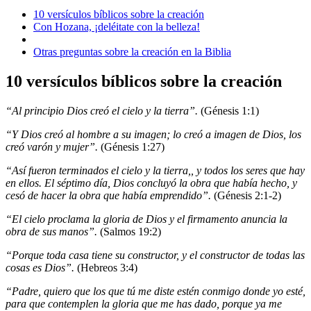
10 versículos bíblicos sobre la creación
Con Hozana, ¡deléitate con la belleza!
Otras preguntas sobre la creación en la Biblia
10 versículos bíblicos sobre la creación
“Al principio Dios creó el cielo y la tierra”.
(Génesis 1:1)
“Y Dios creó al hombre a su imagen; lo creó a imagen de Dios, los
creó varón y mujer”.
(Génesis 1:27)
“Así fueron terminados el cielo y la tierra,, y todos los seres que hay
en ellos. El séptimo día, Dios concluyó la obra que había hecho, y
cesó de hacer la obra que había emprendido”.
(Génesis 2:1-2)
“El cielo proclama la gloria de Dios y el firmamento anuncia la
obra de sus manos”.
(Salmos 19:2)
“Porque toda casa tiene su constructor, y el constructor de todas las
cosas es Dios”.
(Hebreos 3:4)
“Padre, quiero que los que tú me diste estén conmigo donde yo esté,
para que contemplen la gloria que me has dado, porque ya me