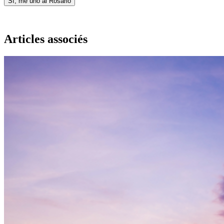
Sí, me uno al Rosario
Articles associés