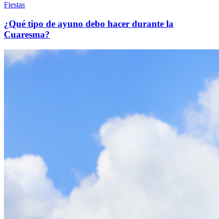
Fiestas
¿Qué tipo de ayuno debo hacer durante la
Cuaresma?