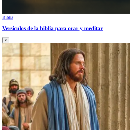
Biblia
Versículos de la biblia para orar y meditar
×