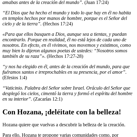
amabas antes de la creación del mundo”.
(Juan 17:24)
“El Dios que ha hecho el mundo y todo lo que hay en él no habita
en templos hechos por manos de hombre, porque es el Señor del
cielo y de la tierra”.
(Hechos 17:24)
«Para que ellos busquen a Dios, aunque sea a tientas, y puedan
encontrarlo. Porque en realidad, él no está lejos de cada uno de
nosotros. En efecto, en él vivimos, nos movemos y existimos, como
muy bien lo dijeron algunos poetas de ustedes: “Nosotros somos
también de su raza”».
(Hechos 17:27-28)
“y nos ha elegido en él, antes de la creación del mundo, para que
fuéramos santos e irreprochables en su presencia, por el amor”.
(Efesios 1:4)
“Vaticinio. Palabra del Señor sobre Israel. Oráculo del Señor que
desplegó los cielos, cimentó la tierra y formó el espíritu del hombre
en su interior”.
(Zacarías 12:1)
Con Hozana, ¡deléitate con la belleza!
Hozana quiere que vuelvas a descubrir la belleza de la creación.
Para ello, Hozana te propone varias comunidades como, por