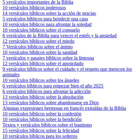
5 versículos importantes de la Biblia
10 versículos bíblicos poderosos
14 versículos bíblicos sobre la acción de gracias
5 versículos bíblicos para bendecir una casa
10 versículos bíblicos para afrontar la soledad
10 versículos bíblicos sobre el consuelo
6 versículos de la Biblia para vencer el estrés y la ansiedad
12 versículos bíblicos sobre el miedo
7 Versículos bíblicos sobre el ánimo
10 versículos bíblicos sobre la sanidad
7 versículos y pasajes bíblicos sobre la limosna
12 versículos bíblicos sobre el apostolado
9 versículos bíblicos sobre el cuidado y el respeto que merecen los
animales
10 versículos bíblicos sobre los ángeles
6 versículos bíblicos para empezar bien el año 2025
6 versículos bíblicos para afrontar la adicción
13 versículos bíblicos sobre la absolución
13 versículos bíblicos sobre abandonarse en Dios
Algunas expresiones hermosas en francés extraídas de la Biblia
10 versículos bíblicos sobre la confesión
10 versículos bíblicos sobre la bendición
Textos y versículos bíblicos sobre el bautismo
15 versículos bíblicos sobre la felicidad
10 versículos bíblicos para los solteros