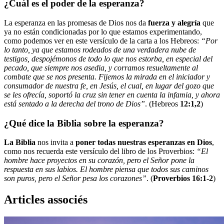
¿Cuál es el poder de la esperanza?
La esperanza en las promesas de Dios nos da
fuerza y alegría
que
ya no están condicionadas por lo que estamos experimentando,
como podemos ver en este versículo de la carta a los Hebreos:
“Por
lo tanto, ya que estamos rodeados de una verdadera nube de
testigos, despojémonos de todo lo que nos estorba, en especial del
pecado, que siempre nos asedia, y corramos resueltamente al
combate que se nos presenta. Fijemos la mirada en el iniciador y
consumador de nuestra fe, en Jesús, el cual, en lugar del gozo que
se les ofrecía, soportó la cruz sin tener en cuenta la infamia, y ahora
está sentado a la derecha del trono de Dios”
. (Hebreos
12:1,2
)
¿Qué dice la Biblia sobre la esperanza?
La Biblia
nos invita a
poner todas nuestras esperanzas en Dios
,
como nos recuerda este versículo del libro de los Proverbios:
“El
hombre hace proyectos en su corazón, pero el Señor pone la
respuesta en sus labios. El hombre piensa que todos sus caminos
son puros, pero el Señor pesa los corazones”
. (
Proverbios 16:1-2
)
Articles associés