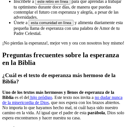
Inscríbete a
para que aprendas a trabajar
este retiro en línea
tu optimismo durante doce días, de manera que puedas
contemplar el futuro con esperanza y alegría, a pesar de las
adversidades.
Únete a
y alimenta diariamente esta
esta comunidad en línea
pequeña llama de esperanza con una palabra de Amor de tu
Padre Celestial.
¡No pierdas la esperanza!, mejor ven y ora con nosotros hoy mismo!
Preguntas frecuentes sobre la esperanza
en la Biblia
¿Cuál es el texto de esperanza más hermoso de la
Biblia?
Uno de los textos más hermosos y llenos de esperanza de la
Biblia
es el del
hijo pródigo
. Este texto nos invita a
no dudar nunca
de la misericordia de Dios
, que nos espera con los brazos abiertos.
No importa lo que hayamos hecho mal, ni cuál haya sido nuestro
camino en la vida. Al igual que el padre de esta
parábola
, Dios solo
espera encontrarnos y hacer nuestra su casa.