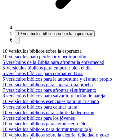
10 versículos bíblicos sobre la esperanza
10 versículos bíblicos sobre la esperanza
10 versículos para perdonar y pedir perdón
5 versículos de la Biblia para afrontar la enfermedad
5 Versículos bíblicos para empezar bien el dia
5 versículos bíblicos para confiar en Dios
5 versículos bíblicos para la autoestima y el amor propio
10 versículos bíblicos para superar una prueba
7 versículos bíblicos para afrontar el sufrimiento
8 versículos bíblicos para salvar tu relación de pareja
10 versículos bíblicos esenciales para un cristiano
5 versículos bíblicos para calmar tu ira
10 versículos bíblicos para salir de la depresión
6 versículos bíblicos para los jóvenes
10 versículos bíblicos para agradecer a Dios
10 versículos bíblicos para dormir tranquilo(a)
10 versículos bíblicos sobre la alegría, felicidad o gozo