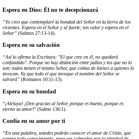
Espera en Dios: Él no te decepcionará
“Yo creo que contemplaré la bondad del Señor en la tierra de los
vivientes. Espera en el Señor y sé fuerte; ten valor y espera en el
Señor”
(Salmos 27:13-14).
Espera en su salvación
“Así lo afirma la Escritura: "El que cree en él, no quedará
confundido". Porque no hay distinción entre judíos y los que no lo
son: todos tienen el mismo Señor, que colma de bienes a quienes lo
invocan. Ya que todo el que invoque el nombre del Señor se
salvará”
(Romanos 10:11-13).
Espera en su bondad
“
¡Aleluya! ¡Den gracias al Señor, porque es bueno, porque es
eterno su amor!
” (Salmo 136:1).
Confía en su amor por ti
“En una palabra, ustedes podrán conocer el amor de Cristo, que
supera todo conocimiento, para ser colmados por la plenitud de