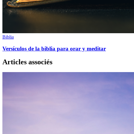
Biblia
Versículos de la biblia para orar y meditar
Articles associés