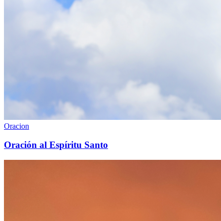
Oracion
Oración al Espíritu Santo