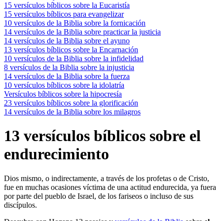
15 versículos bíblicos sobre la Eucaristía
15 versículos bíblicos para evangelizar
10 versículos de la Biblia sobre la fornicación
14 versículos de la Biblia sobre practicar la justicia
14 versículos de la Biblia sobre el ayuno
13 versículos bíblicos sobre la Encarnación
10 versículos de la Biblia sobre la infidelidad
8 versículos de la Biblia sobre la injusticia
14 versículos de la Biblia sobre la fuerza
10 versículos bíblicos sobre la idolatría
Versículos bíblicos sobre la hipocresía
23 versículos bíblicos sobre la glorificación
14 versículos de la Biblia sobre los milagros
13 versículos bíblicos sobre el
endurecimiento
Dios mismo, o indirectamente, a través de los profetas o de Cristo,
fue en muchas ocasiones víctima de una actitud endurecida, ya fuera
por parte del pueblo de Israel, de los fariseos o incluso de sus
discípulos.