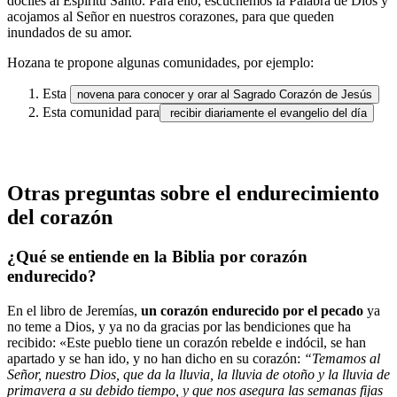
dóciles al Espíritu Santo. Para ello, escuchemos la Palabra de Dios y
acojamos al Señor en nuestros corazones, para que queden
inundados de su amor.
Hozana te propone algunas comunidades, por ejemplo:
Esta
novena para conocer y orar al Sagrado Corazón de Jesús
Esta comunidad para
recibir diariamente el evangelio del día
Otras preguntas sobre el endurecimiento
del corazón
¿Qué se entiende en la Biblia por corazón
endurecido?
En el libro de Jeremías,
un corazón endurecido por el pecado
ya
no teme a Dios, y ya no da gracias por las bendiciones que ha
recibido: «Este pueblo tiene un corazón rebelde e indócil, se han
apartado y se han ido, y no han dicho en su corazón:
“Temamos al
Señor, nuestro Dios, que da la lluvia, la lluvia de otoño y la lluvia de
primavera a su debido tiempo, y que nos asegura las semanas fijas