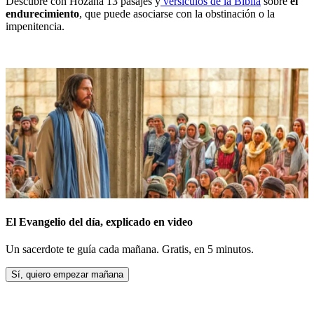
Descubre con Hozana 13 pasajes y
versículos de la Biblia
sobre
el
endurecimiento
, que puede asociarse con la obstinación o la
impenitencia.
El Evangelio del día, explicado en video
Un sacerdote te guía cada mañana. Gratis, en 5 minutos.
Sí, quiero empezar mañana