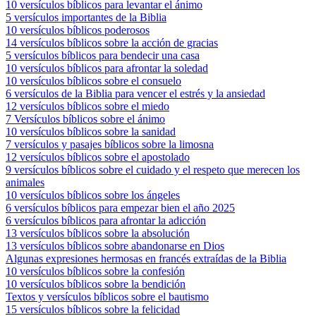
10 versículos bíblicos para levantar el ánimo
5 versículos importantes de la Biblia
10 versículos bíblicos poderosos
14 versículos bíblicos sobre la acción de gracias
5 versículos bíblicos para bendecir una casa
10 versículos bíblicos para afrontar la soledad
10 versículos bíblicos sobre el consuelo
6 versículos de la Biblia para vencer el estrés y la ansiedad
12 versículos bíblicos sobre el miedo
7 Versículos bíblicos sobre el ánimo
10 versículos bíblicos sobre la sanidad
7 versículos y pasajes bíblicos sobre la limosna
12 versículos bíblicos sobre el apostolado
9 versículos bíblicos sobre el cuidado y el respeto que merecen los
animales
10 versículos bíblicos sobre los ángeles
6 versículos bíblicos para empezar bien el año 2025
6 versículos bíblicos para afrontar la adicción
13 versículos bíblicos sobre la absolución
13 versículos bíblicos sobre abandonarse en Dios
Algunas expresiones hermosas en francés extraídas de la Biblia
10 versículos bíblicos sobre la confesión
10 versículos bíblicos sobre la bendición
Textos y versículos bíblicos sobre el bautismo
15 versículos bíblicos sobre la felicidad