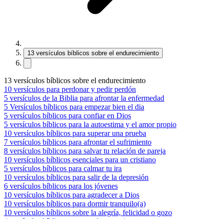
13 versículos bíblicos sobre el endurecimiento
13 versículos bíblicos sobre el endurecimiento
10 versículos para perdonar y pedir perdón
5 versículos de la Biblia para afrontar la enfermedad
5 Versículos bíblicos para empezar bien el dia
5 versículos bíblicos para confiar en Dios
5 versículos bíblicos para la autoestima y el amor propio
10 versículos bíblicos para superar una prueba
7 versículos bíblicos para afrontar el sufrimiento
8 versículos bíblicos para salvar tu relación de pareja
10 versículos bíblicos esenciales para un cristiano
5 versículos bíblicos para calmar tu ira
10 versículos bíblicos para salir de la depresión
6 versículos bíblicos para los jóvenes
10 versículos bíblicos para agradecer a Dios
10 versículos bíblicos para dormir tranquilo(a)
10 versículos bíblicos sobre la alegría, felicidad o gozo