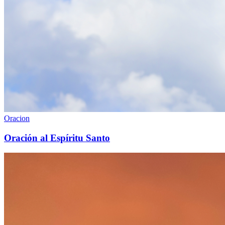
Oracion
Oración al Espíritu Santo