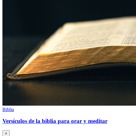
Biblia
Versículos de la biblia para orar y meditar
×