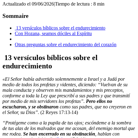
Actualizado el 09/06/2026
|
Tiempo de lectura : 8 min
Sommaire
13 versículos bíblicos sobre el endurecimiento
Con Hozana, seamos dóciles al Espíritu
Otras preguntas sobre el endurecimiento del corazón
13 versículos bíblicos sobre el
endurecimiento
«El Señor había advertido solemnemente a Israel y a Judá por
medio de todos los profetas y videntes, diciendo: “Vuelvan de su
mala conducta y observen mis mandamientos y mis preceptos,
conforme a toda la Ley que prescribí a sus padres y que transmití
por medio de mis servidores los profetas”.
Pero ellos no
escucharon, y se obstinaron
como sus padres, que no creyeron en
el Señor, su Dios”.
(2 Reyes 17:13-14)
“Protégeme como a la pupila de tus ojos; escóndeme a la sombra
de tus alas de los malvados que me acosan, del enemigo mortal que
me rodea.
Se han encerrado en su obstinación
, hablan con