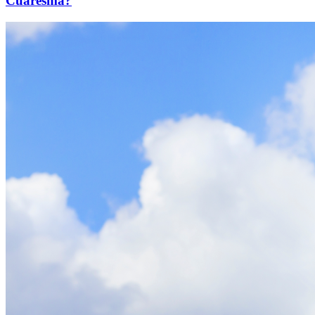
Cuaresma?