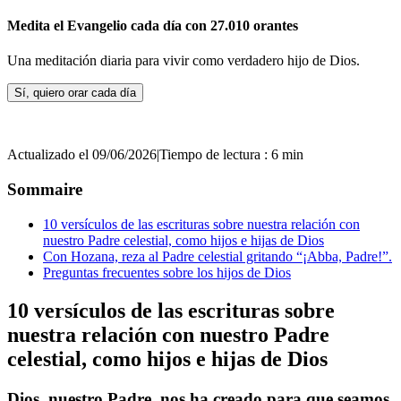
Medita el Evangelio cada día con 27.010 orantes
Una meditación diaria para vivir como verdadero hijo de Dios.
Sí, quiero orar cada día
Actualizado el 09/06/2026
|
Tiempo de lectura : 6 min
Sommaire
10 versículos de las escrituras sobre nuestra relación con
nuestro Padre celestial, como hijos e hijas de Dios
Con Hozana, reza al Padre celestial gritando “¡Abba, Padre!”.
Preguntas frecuentes sobre los hijos de Dios
10 versículos de las escrituras sobre
nuestra relación con nuestro Padre
celestial, como hijos e hijas de Dios
Dios, nuestro Padre, nos ha creado para que seamos