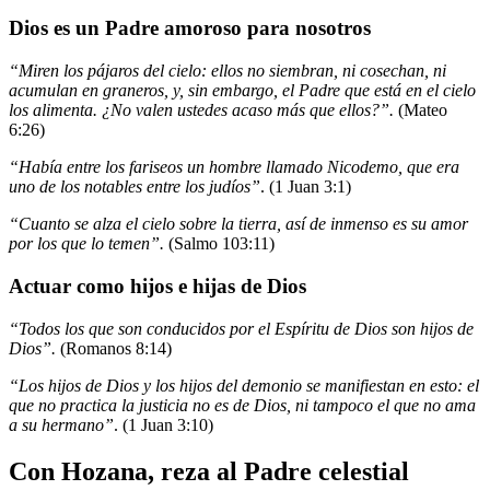
Dios es un Padre amoroso para nosotros
“Miren los pájaros del cielo: ellos no siembran, ni cosechan, ni
acumulan en graneros, y, sin embargo, el Padre que está en el cielo
los alimenta. ¿No valen ustedes acaso más que ellos?”.
(Mateo
6:26)
“Había entre los fariseos un hombre llamado Nicodemo, que era
uno de los notables entre los judíos”
. (1 Juan 3:1)
“Cuanto se alza el cielo sobre la tierra, así de inmenso es su amor
por los que lo temen”.
(Salmo 103:11)
Actuar como hijos e hijas de Dios
“Todos los que son conducidos por el Espíritu de Dios son hijos de
Dios”.
(Romanos 8:14)
“Los hijos de Dios y los hijos del demonio se manifiestan en esto: el
que no practica la justicia no es de Dios, ni tampoco el que no ama
a su hermano”
. (1 Juan 3:10)
Con Hozana, reza al Padre celestial