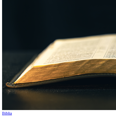
Biblia