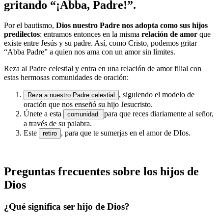
gritando “¡Abba, Padre!”.
Por el bautismo,
Dios nuestro Padre nos adopta como sus hijos
predilectos
: entramos entonces en la misma
relación de amor
que
existe entre Jesús y su padre. Así, como Cristo, podemos gritar
“Abba Padre” a quien nos ama con un amor sin límites.
Reza al Padre celestial y entra en una relación de amor filial con
estas hermosas comunidades de oración:
, siguiendo el modelo de
Reza a nuestro Padre celestial
oración que nos enseñó su hijo Jesucristo.
Únete a esta
para que reces diariamente al señor,
comunidad
a través de su palabra.
Este
, para que te sumerjas en el amor de DIos.
retiro
Preguntas frecuentes sobre los hijos de
Dios
¿Qué significa ser hijo de Dios?