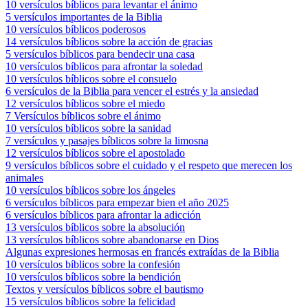
10 versículos bíblicos para levantar el ánimo
5 versículos importantes de la Biblia
10 versículos bíblicos poderosos
14 versículos bíblicos sobre la acción de gracias
5 versículos bíblicos para bendecir una casa
10 versículos bíblicos para afrontar la soledad
10 versículos bíblicos sobre el consuelo
6 versículos de la Biblia para vencer el estrés y la ansiedad
12 versículos bíblicos sobre el miedo
7 Versículos bíblicos sobre el ánimo
10 versículos bíblicos sobre la sanidad
7 versículos y pasajes bíblicos sobre la limosna
12 versículos bíblicos sobre el apostolado
9 versículos bíblicos sobre el cuidado y el respeto que merecen los
animales
10 versículos bíblicos sobre los ángeles
6 versículos bíblicos para empezar bien el año 2025
6 versículos bíblicos para afrontar la adicción
13 versículos bíblicos sobre la absolución
13 versículos bíblicos sobre abandonarse en Dios
Algunas expresiones hermosas en francés extraídas de la Biblia
10 versículos bíblicos sobre la confesión
10 versículos bíblicos sobre la bendición
Textos y versículos bíblicos sobre el bautismo
15 versículos bíblicos sobre la felicidad