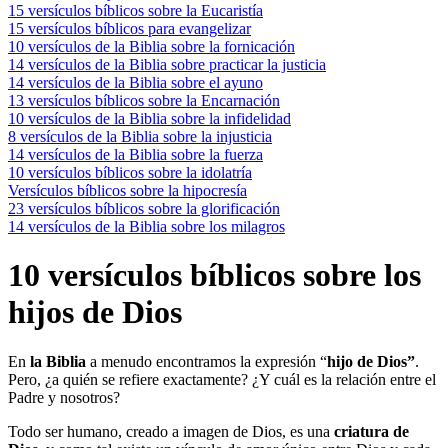
15 versículos bíblicos sobre la Eucaristía
15 versículos bíblicos para evangelizar
10 versículos de la Biblia sobre la fornicación
14 versículos de la Biblia sobre practicar la justicia
14 versículos de la Biblia sobre el ayuno
13 versículos bíblicos sobre la Encarnación
10 versículos de la Biblia sobre la infidelidad
8 versículos de la Biblia sobre la injusticia
14 versículos de la Biblia sobre la fuerza
10 versículos bíblicos sobre la idolatría
Versículos bíblicos sobre la hipocresía
23 versículos bíblicos sobre la glorificación
14 versículos de la Biblia sobre los milagros
10 versículos bíblicos sobre los
hijos de Dios
En
la Biblia
a menudo encontramos la expresión “
hijo de Dios”
.
Pero, ¿a quién se refiere exactamente? ¿Y cuál es la relación entre el
Padre y nosotros?
Todo ser humano, creado a imagen de Dios, es una
criatura de