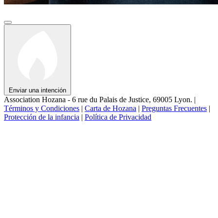
Enviar una intención
Association Hozana - 6 rue du Palais de Justice, 69005 Lyon.
|
Términos y Condiciones
|
Carta de Hozana
|
Preguntas Frecuentes
|
Protección de la infancia
|
Política de Privacidad