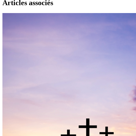
Articles associés