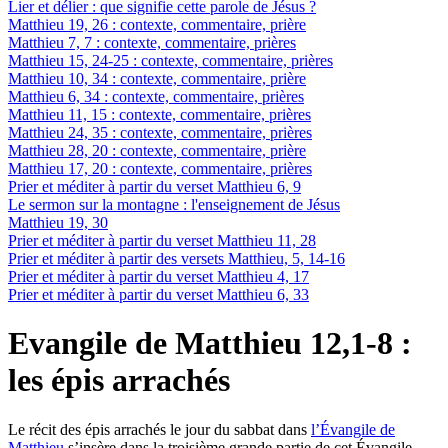
Lier et délier : que signifie cette parole de Jésus ?
Matthieu 19, 26 : contexte, commentaire, prière
Matthieu 7, 7 : contexte, commentaire, prières
Matthieu 15, 24-25 : contexte, commentaire, prières
Matthieu 10, 34 : contexte, commentaire, prière
Matthieu 6, 34 : contexte, commentaire, prières
Matthieu 11, 15 : contexte, commentaire, prières
Matthieu 24, 35 : contexte, commentaire, prières
Matthieu 28, 20 : contexte, commentaire, prière
Matthieu 17, 20 : contexte, commentaire, prières
Prier et méditer à partir du verset Matthieu 6, 9
Le sermon sur la montagne : l'enseignement de Jésus
Matthieu 19, 30
Prier et méditer à partir du verset Matthieu 11, 28
Prier et méditer à partir des versets Matthieu, 5, 14-16
Prier et méditer à partir du verset Matthieu 4, 17
Prier et méditer à partir du verset Matthieu 6, 33
Evangile de Matthieu 12,1-8 :
les épis arrachés
Le récit des épis arrachés le jour du sabbat dans
l’Évangile de
Matthieu
s’insère dans la troisième grande partie de cet Évangile