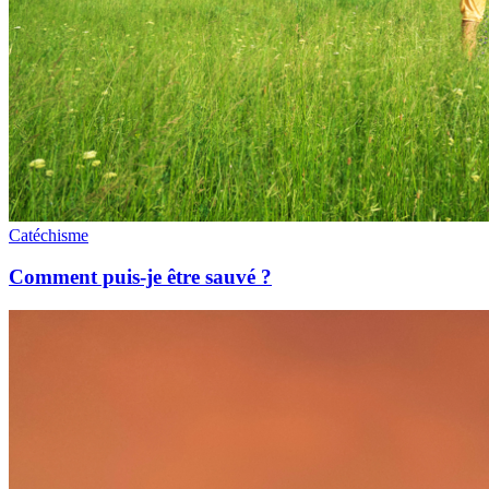
Catéchisme
Comment puis-je être sauvé ?