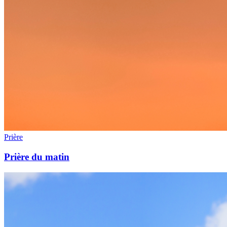
Prière
Prière du matin