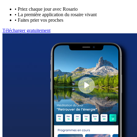
•
Priez chaque jour avec Rosario
•
La première application du rosaire vivant
•
Faites prier vos proches
Télécharger gratuitement