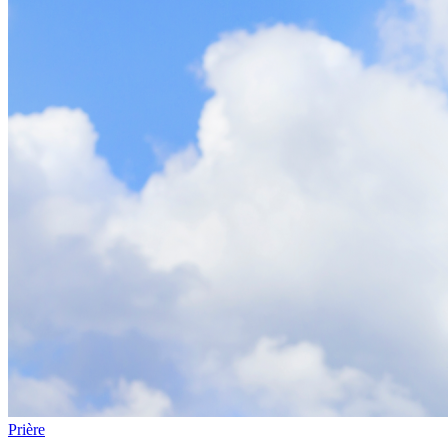
Prière