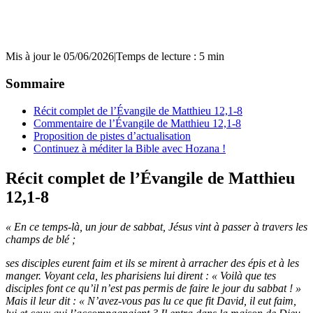
Mis à jour le 05/06/2026
|
Temps de lecture : 5 min
Sommaire
Récit complet de l’Évangile de Matthieu 12,1-8
Commentaire de l’Évangile de Matthieu 12,1-8
Proposition de pistes d’actualisation
Continuez à méditer la Bible avec Hozana !
Récit complet de l’Évangile de Matthieu
12,1-8
« En ce temps-là, un jour de sabbat, Jésus vint à passer à travers les
champs de blé ;
ses disciples eurent faim et ils se mirent à arracher des épis et à les
manger. Voyant cela, les pharisiens lui dirent : « Voilà que tes
disciples font ce qu’il n’est pas permis de faire le jour du sabbat ! »
Mais il leur dit : « N’avez-vous pas lu ce que fit David, il eut faim,