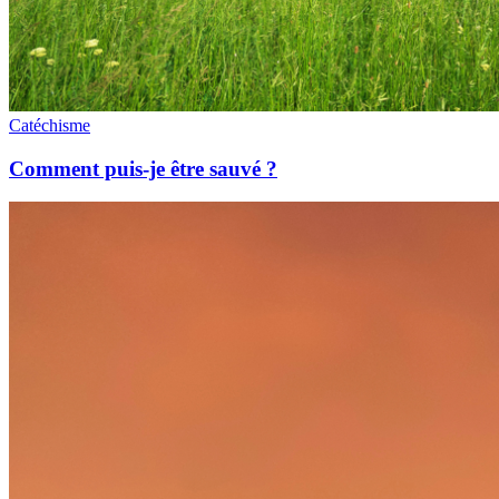
Catéchisme
Comment puis-je être sauvé ?