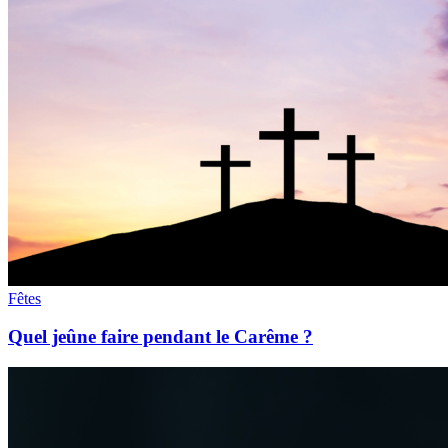
Fêtes
Quel jeûne faire pendant le Carême ?