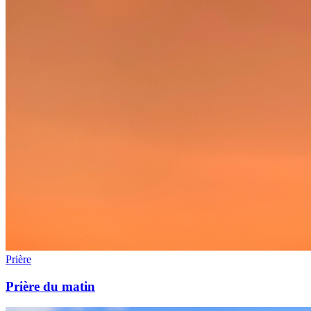
Prière
Prière du matin