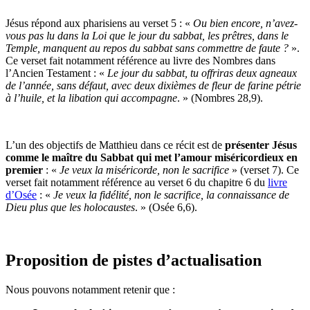
Jésus répond aux pharisiens au verset 5 : «
Ou bien encore, n’avez-
vous pas lu dans la Loi que le jour du sabbat, les prêtres, dans le
Temple, manquent au repos du sabbat sans commettre de faute ?
».
Ce verset fait notamment référence au livre des Nombres dans
l’Ancien Testament : «
Le jour du sabbat, tu offriras deux agneaux
de l’année, sans défaut, avec deux dixièmes de fleur de farine pétrie
à l’huile, et la libation qui accompagne
. » (Nombres 28,9).
L’un des objectifs de Matthieu dans ce récit est de
présenter Jésus
comme le maître du Sabbat qui met l’amour miséricordieux en
premier
: «
Je veux la miséricorde, non le sacrifice
» (verset 7). Ce
verset fait notamment référence au verset 6 du chapitre 6 du
livre
d’Osée
: «
Je veux la fidélité, non le sacrifice, la connaissance de
Dieu plus que les holocaustes
. » (Osée 6,6).
Proposition de pistes d’actualisation
Nous pouvons notamment retenir que :