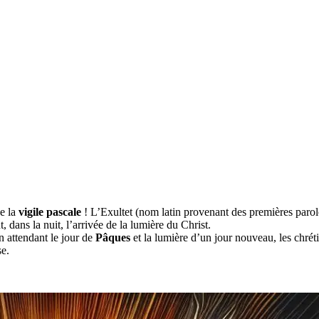
de la
vigile pascale
! L’Exultet (nom latin provenant des premières paroles
nt, dans la nuit, l’arrivée de la lumière du Christ.
en attendant le jour de
Pâques
et la lumière d’un jour nouveau, les chré
e.