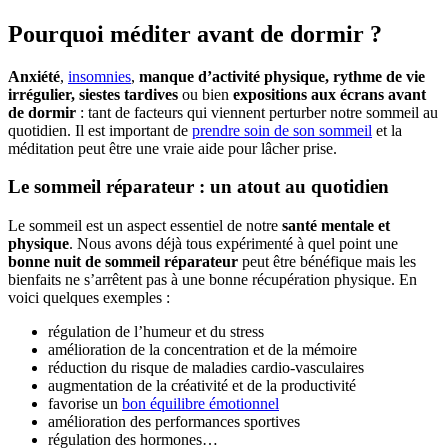
Pourquoi méditer avant de dormir ?
Anxiété
,
insomnies
,
manque d’activité physique, rythme de vie
irrégulier, siestes tardives
ou bien
expositions aux écrans avant
de dormir
: tant de facteurs qui viennent perturber notre sommeil au
quotidien. Il est important de
prendre soin de son sommeil
et la
méditation peut être une vraie aide pour lâcher prise.
Le sommeil réparateur : un atout au quotidien
Le sommeil est un aspect essentiel de notre
santé mentale et
physique
. Nous avons déjà tous expérimenté à quel point une
bonne nuit de sommeil réparateur
peut être bénéfique mais les
bienfaits ne s’arrêtent pas à une bonne récupération physique. En
voici quelques exemples :
régulation de l’humeur et du stress
amélioration de la concentration et de la mémoire
réduction du risque de maladies cardio-vasculaires
augmentation de la créativité et de la productivité
favorise un
bon équilibre émotionnel
amélioration des performances sportives
régulation des hormones…