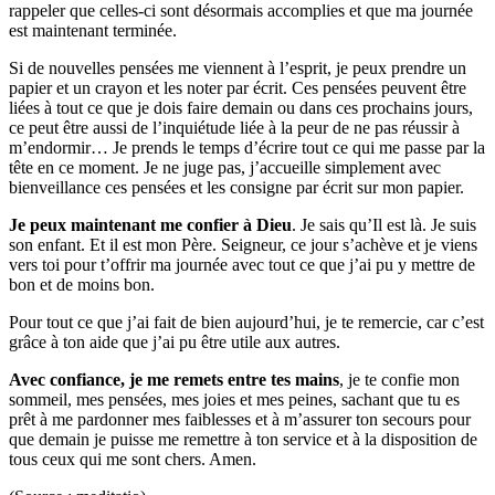
rappeler que celles-ci sont désormais accomplies et que ma journée
est maintenant terminée.
Si de nouvelles pensées me viennent à l’esprit, je peux prendre un
papier et un crayon et les noter par écrit. Ces pensées peuvent être
liées à tout ce que je dois faire demain ou dans ces prochains jours,
ce peut être aussi de l’inquiétude liée à la peur de ne pas réussir à
m’endormir… Je prends le temps d’écrire tout ce qui me passe par la
tête en ce moment. Je ne juge pas, j’accueille simplement avec
bienveillance ces pensées et les consigne par écrit sur mon papier.
Je peux maintenant me confier à Dieu
. Je sais qu’Il est là. Je suis
son enfant. Et il est mon Père. Seigneur, ce jour s’achève et je viens
vers toi pour t’offrir ma journée avec tout ce que j’ai pu y mettre de
bon et de moins bon.
Pour tout ce que j’ai fait de bien aujourd’hui, je te remercie, car c’est
grâce à ton aide que j’ai pu être utile aux autres.
Avec confiance, je me remets entre tes mains
, je te confie mon
sommeil, mes pensées, mes joies et mes peines, sachant que tu es
prêt à me pardonner mes faiblesses et à m’assurer ton secours pour
que demain je puisse me remettre à ton service et à la disposition de
tous ceux qui me sont chers. Amen.