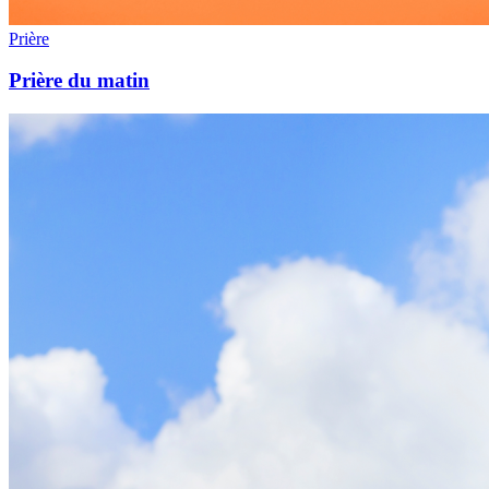
Prière
Prière du matin