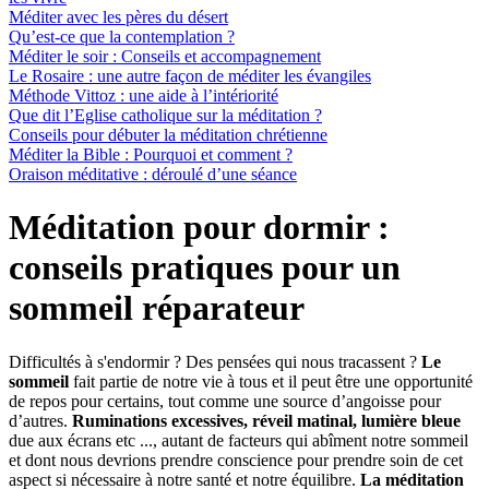
Méditer avec les pères du désert
Qu’est-ce que la contemplation ?
Méditer le soir : Conseils et accompagnement
Le Rosaire : une autre façon de méditer les évangiles
Méthode Vittoz : une aide à l’intériorité
Que dit l’Eglise catholique sur la méditation ?
Conseils pour débuter la méditation chrétienne
Méditer la Bible : Pourquoi et comment ?
Oraison méditative : déroulé d’une séance
Méditation pour dormir :
conseils pratiques pour un
sommeil réparateur
Difficultés à s'endormir ? Des pensées qui nous tracassent ?
Le
sommeil
fait partie de notre vie à tous et il peut être une opportunité
de repos pour certains, tout comme une source d’angoisse pour
d’autres.
Ruminations excessives, réveil matinal, lumière bleue
due aux écrans etc ..., autant de facteurs qui abîment notre sommeil
et dont nous devrions prendre conscience pour prendre soin de cet
aspect si nécessaire à notre santé et notre équilibre.
La méditation