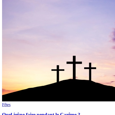
Fêtes
Quel jeûne faire pendant le Carême ?