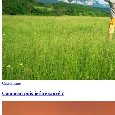
Catéchisme
Comment puis-je être sauvé ?