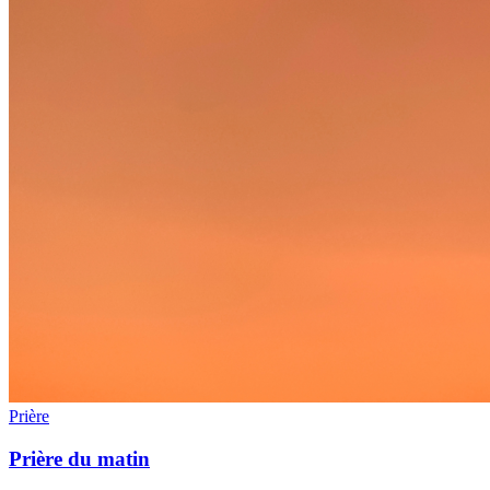
Prière
Prière du matin