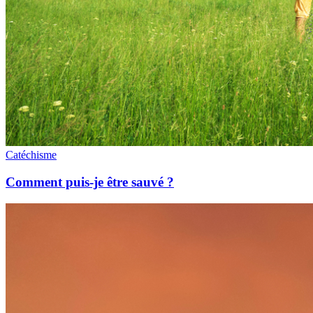
Catéchisme
Comment puis-je être sauvé ?