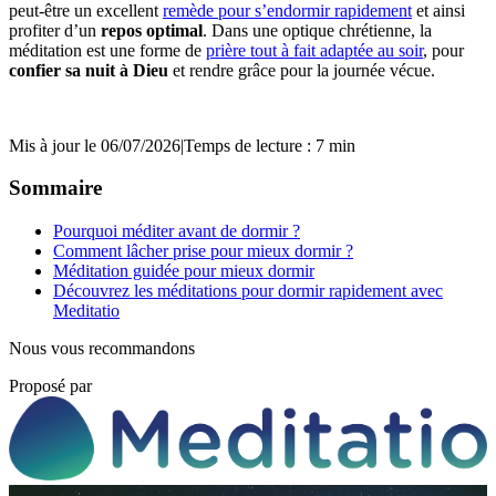
peut-être un excellent
remède pour s’endormir rapidement
et ainsi
profiter d’un
repos optimal
. Dans une optique chrétienne, la
méditation est une forme de
prière
tout à fait adaptée au soir
, pour
confier sa nuit à Dieu
et rendre grâce pour la journée vécue.
Mis à jour le 06/07/2026
|
Temps de lecture : 7 min
Sommaire
Pourquoi méditer avant de dormir ?
Comment lâcher prise pour mieux dormir ?
Méditation guidée pour mieux dormir
Découvrez les méditations pour dormir rapidement avec
Meditatio
Nous vous recommandons
Proposé par