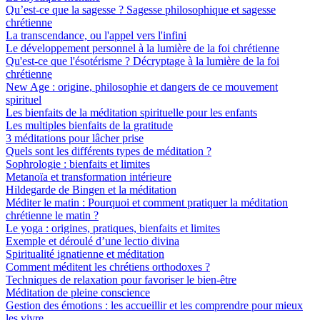
Qu’est-ce que la sagesse ? Sagesse philosophique et sagesse
chrétienne
La transcendance, ou l'appel vers l'infini
Le développement personnel à la lumière de la foi chrétienne
Qu'est-ce que l'ésotérisme ? Décryptage à la lumière de la foi
chrétienne
New Age : origine, philosophie et dangers de ce mouvement
spirituel
Les bienfaits de la méditation spirituelle pour les enfants
Les multiples bienfaits de la gratitude
3 méditations pour lâcher prise
Quels sont les différents types de méditation ?
Sophrologie : bienfaits et limites
Metanoïa et transformation intérieure
Hildegarde de Bingen et la méditation
Méditer le matin : Pourquoi et comment pratiquer la méditation
chrétienne le matin ?
Le yoga : origines, pratiques, bienfaits et limites
Exemple et déroulé d’une lectio divina
Spiritualité ignatienne et méditation
Comment méditent les chrétiens orthodoxes ?
Techniques de relaxation pour favoriser le bien-être
Méditation de pleine conscience
Gestion des émotions : les accueillir et les comprendre pour mieux
les vivre