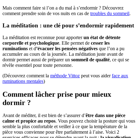
Mais comment faire si l’on a du mal à s’endormir ? Découvrez
comment prendre soin de vos nuits en cas de
troubles du sommeil
.
La méditation : une clé pour s’endormir rapidement
La méditation est reconnue pour apporter
un état de détente
corporelle et psychologique
. Elle permet de
cesser les
ruminations
et d
’évacuer les pensées négatives
que l’on a pu
accumuler au cours de la journée. La méditation juste avant de
dormir permet aussi de préparer un
sommeil de qualité
, ce qui se
révèle essentiel pour toute personne.
(Découvrez comment la
méthode Vittoz
peut vous aider
face aux
ruminations mentales
)
Comment lâcher prise pour mieux
dormir ?
Avant de méditer, il est bien de s’assurer d’
être dans une pièce
calme et propice au repos
. Vous pouvez choisir la posture qui vous
semble la plus confortable et veiller à ce que la température de la
pièce vous convienne pour être parfaitement à l’aise. Voici 2
exercices efficaces pour se détendre avant la nuit :
la visualisation