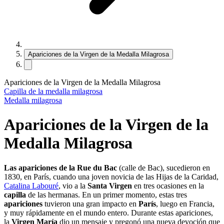
Apariciones de la Virgen de la Medalla Milagrosa
Apariciones de la Virgen de la Medalla Milagrosa
Capilla de la medalla milagrosa
Medalla milagrosa
Apariciones de la Virgen de la
Medalla Milagrosa
Las apariciones de la Rue du Bac
(calle de Bac), sucedieron en
1830, en París, cuando una joven novicia de las Hijas de la Caridad,
Catalina Labouré
, vio a la
Santa Virgen
en tres ocasiones en la
capilla
de las hermanas. En un primer momento, estas tres
apariciones
tuvieron una gran impacto en
París
, luego en Francia,
y muy rápidamente en el mundo entero. Durante estas apariciones,
la
Virgen María
dio un mensaje y pregonó una nueva devoción que