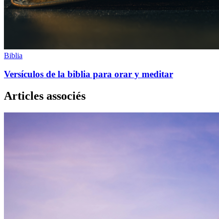
Biblia
Versículos de la biblia para orar y meditar
Articles associés