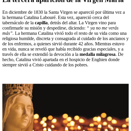
En diciembre de 1830 la Santa Virgen se apareció por última vez a
la hermana Catalina Labouré. Esta vez, apareció cerca del
tabernáculo de la
capilla
, detrás del altar. La Virgen vino para
confirmarle su misión y despedirse, diciendo:
“ ya no me verás
más”
.
La hermana Catalina vivió todo el resto de su vida como una
religiosa humilde, discreta y consagrada al cuidado de los ancianos y
de los enfermos, a quienes sirvió durante 42 años. Mientras estuvo
en vida, nunca se reveló que había recibido gracias especiales, y a
través de ella se extendió la devoción a la
medalla milagrosa
. De
hecho, Catalina vivió apartada en el hospicio de Enghien donde
siempre sirvió a Cristo cuidando de los pobres.