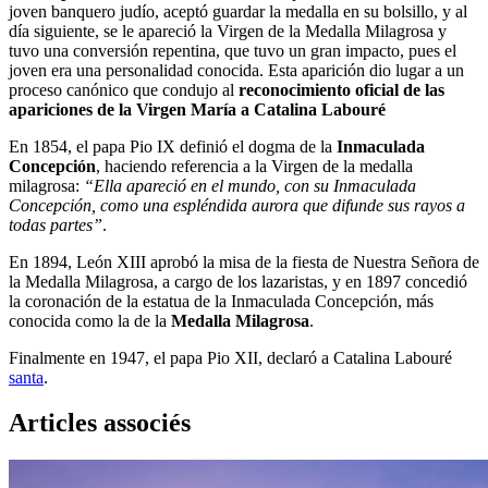
joven banquero judío, aceptó guardar la medalla en su bolsillo, y al
día siguiente, se le apareció la Virgen de la Medalla Milagrosa y
tuvo una conversión repentina, que tuvo un gran impacto, pues el
joven era una personalidad conocida. Esta aparición dio lugar a un
proceso canónico que condujo al
reconocimiento oficial de las
apariciones de la Virgen María a Catalina Labouré
En 1854, el papa Pio IX definió el dogma de la
Inmaculada
Concepción
, haciendo referencia a la Virgen de la medalla
milagrosa:
“Ella apareció en el mundo, con su Inmaculada
Concepción, como una espléndida aurora que difunde sus rayos a
todas partes”
.
En 1894, León XIII aprobó la misa de la fiesta de Nuestra Señora de
la Medalla Milagrosa, a cargo de los lazaristas, y en 1897 concedió
la coronación de la estatua de la Inmaculada Concepción, más
conocida como la de la
Medalla Milagrosa
.
Finalmente en 1947, el papa Pio XII, declaró a Catalina Labouré
santa
.
Articles associés