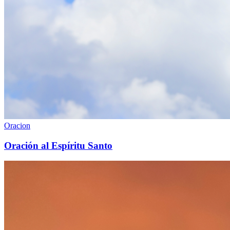
Oracion
Oración al Espíritu Santo