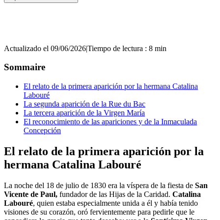
Actualizado el 09/06/2026
|
Tiempo de lectura : 8 min
Sommaire
El relato de la primera aparición por la hermana Catalina
Labouré
La segunda aparición de la Rue du Bac
La tercera aparición de la Virgen María
El reconocimiento de las apariciones y de la Inmaculada
Concepción
El relato de la primera aparición por la
hermana Catalina Labouré
La noche del 18 de julio de 1830 era la víspera de la fiesta de
San
Vicente de Paul,
fundador de las Hijas de la Caridad.
Catalina
Labouré
, quien estaba especialmente unida a él y había tenido
visiones de su corazón, oró fervientemente para pedirle que le