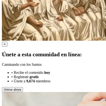
×
Únete a esta comunidad en línea:
Caminando con los Santos
•
Recibe el contenido
hoy
•
Regístrate
gratis
•
Únete a
9,674
miembros
Unirse ahora