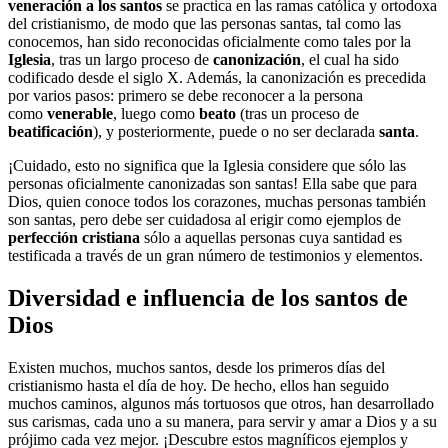
veneración a los santos
se practica en las ramas católica y ortodoxa
del cristianismo, de modo que las personas santas, tal como las
conocemos, han sido reconocidas oficialmente como tales por la
Iglesia
, tras un largo proceso de
canonización
, el cual ha sido
codificado desde el siglo X. Además, la canonización es precedida
por varios pasos: primero se debe reconocer a la persona
como
venerable
, luego como
beato
(tras un proceso de
beatificación
), y posteriormente, puede o no ser declarada
santa
.
¡Cuidado, esto no significa que la Iglesia considere que sólo las
personas oficialmente canonizadas son santas! Ella sabe que para
Dios, quien conoce todos los corazones, muchas personas también
son santas, pero debe ser cuidadosa al erigir como ejemplos de
perfección cristiana
sólo a aquellas personas cuya santidad es
testificada a través de un gran número de testimonios y elementos.
Diversidad e influencia de los santos de
Dios
Existen muchos, muchos santos, desde los primeros días del
cristianismo hasta el día de hoy. De hecho, ellos han seguido
muchos caminos, algunos más tortuosos que otros, han desarrollado
sus carismas, cada uno a su manera, para servir y amar a Dios y a su
prójimo cada vez mejor. ¡Descubre estos magníficos ejemplos y