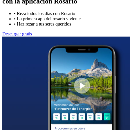
con la
aplicación Rosario
•
Reza todos los días con Rosario
•
La primera app del rosario viviente
•
Haz rezar a tus seres queridos
Descargar gratis