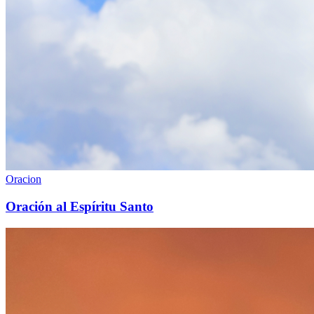
Oracion
Oración al Espíritu Santo