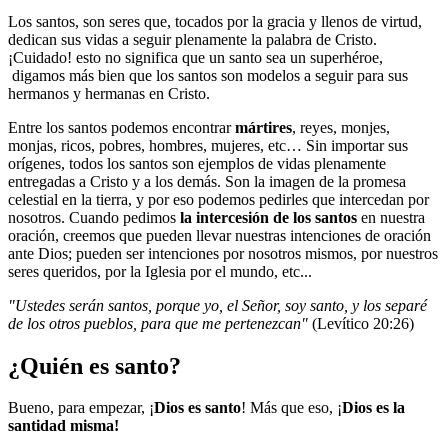
Los santos, son seres que, tocados por la gracia y llenos de virtud,
dedican sus vidas a seguir plenamente la palabra de Cristo.
¡Cuidado! esto no significa que un santo sea un superhéroe,
digamos más bien que los santos son modelos a seguir para sus
hermanos y hermanas en Cristo.
Entre los santos podemos encontrar
mártires
, reyes, monjes,
monjas, ricos, pobres, hombres, mujeres, etc… Sin importar sus
orígenes, todos los santos son ejemplos de vidas plenamente
entregadas a Cristo y a los demás. Son la imagen de la promesa
celestial en la tierra, y por eso podemos pedirles que intercedan por
nosotros. Cuando pedimos
la intercesión de los santos
en nuestra
oración, creemos que pueden llevar nuestras intenciones de oración
ante Dios; pueden ser intenciones por nosotros mismos, por nuestros
seres queridos, por la Iglesia por el mundo, etc...
"Ustedes serán santos, porque yo, el Señor, soy santo, y los separé
de los otros pueblos, para que me pertenezcan"
(Levítico 20:26)
¿Quién es santo?
Bueno, para empezar, ¡
Dios es santo
! Más que eso, ¡
Dios es la
santidad misma!