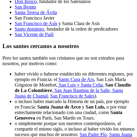
Don Bosco
, fundador de los Salesianos
San Benito
Santa Teresa de Ávila
San Francisco Javier
San Francisco de Asís
y Santa Clara de Asís
Santo domingo
, fundador de la orden de predicadores
San Vicente de Paúl
Los santos cercanos a nosotros
Pero los santos también son cristianos que no son extraños para
nosotros, por motivos como:
haber vivido o haberse establecido en diferentes regiones, por
ejemplo en Francia: el
Santo Cura de Ars
, San Luis María
Grignion de Montfort,
San Luis y Santa Celia
,
San Claudio
de La Colombiere
,
San Juan Bautista de la Salle
,
Santa
Juana de Chantal
,
San Francisco de Sales
).
o incluso haber marcado la Historia de un país, por ejemplo
en Francia:
Santa Juana de Arco
y
San Luis,
o por estar
estrechamente relacionado con una ciudad, como
Santa
Genoveva
en París, San Martín en Tours.
o simplemente porque son nuestros contemporáneos, al
compartir el mismo siglo, o incluso al haber vivido los mismos
sucesos que muchos de nosotros:
San Padre Pío
,
Santa Juana