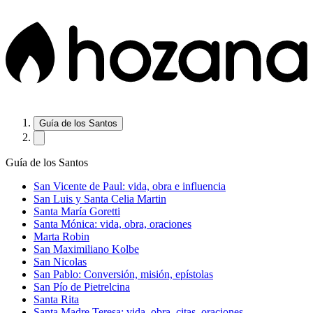
Guía de los Santos
Guía de los Santos
San Vicente de Paul: vida, obra e influencia
San Luis y Santa Celia Martin
Santa María Goretti
Santa Mónica: vida, obra, oraciones
Marta Robin
San Maximiliano Kolbe
San Nicolas
San Pablo: Conversión, misión, epístolas
San Pío de Pietrelcina
Santa Rita
Santa Madre Teresa: vida, obra, citas, oraciones.