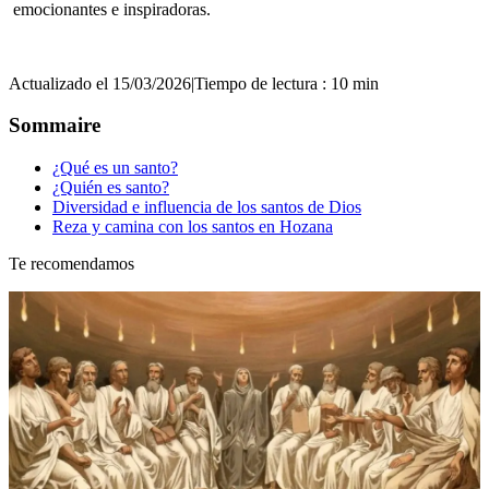
emocionantes e inspiradoras.
Actualizado el 15/03/2026
|
Tiempo de lectura : 10 min
Sommaire
¿Qué es un santo?
¿Quién es santo?
Diversidad e influencia de los santos de Dios
Reza y camina con los santos en Hozana
Te recomendamos