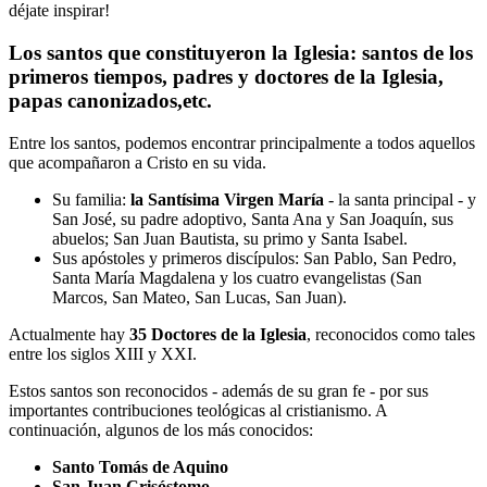
déjate inspirar!
Los santos que constituyeron la Iglesia: santos de los
primeros tiempos, padres y doctores de la Iglesia,
papas canonizados,etc.
Entre los santos, podemos encontrar principalmente a todos aquellos
que acompañaron a Cristo en su vida.
Su familia:
la Santísima Virgen María
- la santa principal - y
San José, su padre adoptivo, Santa Ana y San Joaquín, sus
abuelos; San Juan Bautista, su primo y Santa Isabel.
Sus apóstoles y primeros discípulos: San Pablo, San Pedro,
Santa María Magdalena y los cuatro evangelistas (San
Marcos, San Mateo, San Lucas, San Juan).
Actualmente hay
35 Doctores de la Iglesia
, reconocidos como tales
entre los siglos XIII y XXI.
Estos santos son reconocidos - además de su gran fe - por sus
importantes contribuciones teológicas al cristianismo. A
continuación, algunos de los más conocidos:
Santo Tomás de Aquino
San Juan Crisóstomo