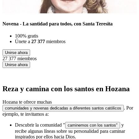
Novena - La santidad para todos, con Santa Teresita
100% gratis
Únete a
27 377
miembros
Unirse ahora
27 377 miembros
Unirse ahora
Reza y camina con los santos en Hozana
Hozana te ofrece muchas
. Por
comunidades y novenas dedicadas a diferentes santos católicos
ejemplo, te invitamos a:
Descubrir la comunidad "
y
caminemos con los santos"
recibe algunas líneas sobre su personalidad para caminar
inspirados por ellos hacia Dios.