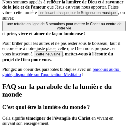
Nous sommes appelés à
refléter la lumière de Dieu
et à
rayonner
de la joie et de l'amour
que Jésus est venu nous apporter. Faites
vibrer cette lumière
, ou
en louant chaque jour le Seigneur en musique
suivez
une retraite en ligne de 3 semaines pour mettre le Christ au centre de
votre vie
et
prier, vivre et aimer de façon lumineuse !
Pour briller pour les autres et ne pas rester sous le boisseau, faut-il
encore être à notre juste place, celle que Dieu nous propose : en
vous inscrivant à
,
mettez-vous à l'écoute du
cette neuvaine
projet de Dieu pour vous.
Plongez au coeur des paraboles bibliques avec un
parcours audio-
guidé, disponible sur l'application Meditatio
!
FAQ sur la parabole de la lumière du
monde
C’est quoi être la lumière du monde ?
Cela signifie
témoigner de l’évangile du Christ
en vivant en
suivant son enseignement.