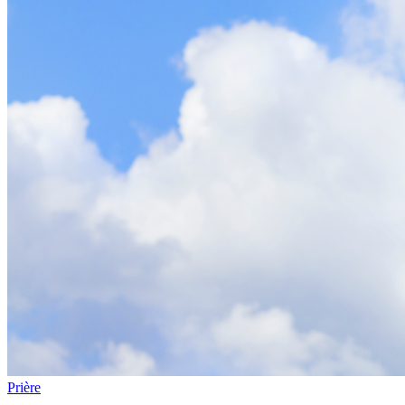
Prière