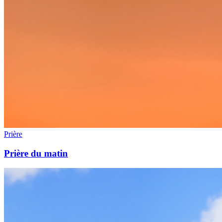
Prière
Prière du matin