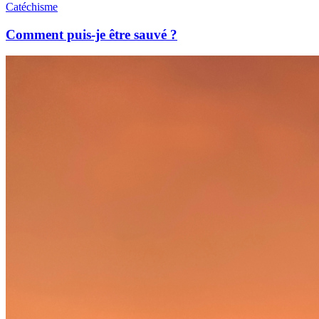
Catéchisme
Comment puis-je être sauvé ?