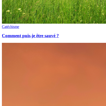
Catéchisme
Comment puis-je être sauvé ?