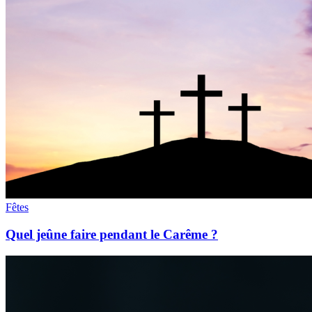
Fêtes
Quel jeûne faire pendant le Carême ?