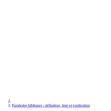
Paraboles bibliques : définition, liste et explication