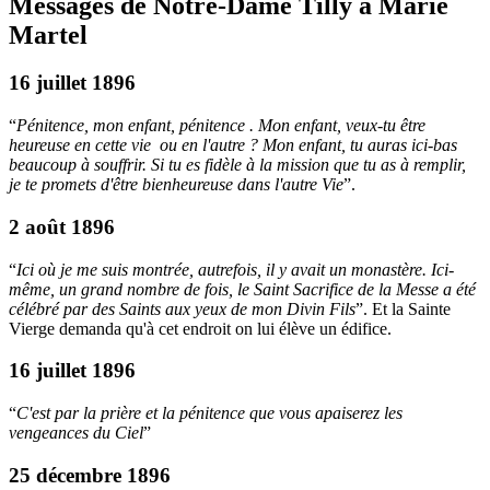
Messages de Notre-Dame Tilly à Marie
Martel
16 juillet 1896
“
Pénitence, mon enfant, pénitence . Mon enfant, veux-tu être
heureuse en cette vie ou en l'autre ? Mon enfant, tu auras ici-bas
beaucoup à souffrir. Si tu es fidèle à la mission que tu as à remplir,
je te promets d'être bienheureuse dans l'autre Vie
”.
2 août 1896
“
Ici où je me suis montrée, autrefois, il y avait un monastère. Ici-
même, un grand nombre de fois, le Saint Sacrifice de la Messe a été
célébré par des Saints aux yeux de mon Divin Fils
”. Et la Sainte
Vierge demanda qu'à cet endroit on lui élève un édifice.
16 juillet 1896
“
C'est par la prière et la pénitence que vous apaiserez les
vengeances du Ciel
”
25 décembre 1896