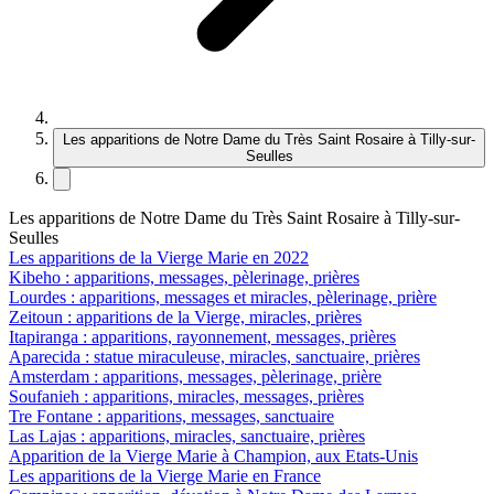
Les apparitions de Notre Dame du Très Saint Rosaire à Tilly-sur-
Seulles
Les apparitions de Notre Dame du Très Saint Rosaire à Tilly-sur-
Seulles
Les apparitions de la Vierge Marie en 2022
Kibeho : apparitions, messages, pèlerinage, prières
Lourdes : apparitions, messages et miracles, pèlerinage, prière
Zeitoun : apparitions de la Vierge, miracles, prières
Itapiranga : apparitions, rayonnement, messages, prières
Aparecida : statue miraculeuse, miracles, sanctuaire, prières
Amsterdam : apparitions, messages, pèlerinage, prière
Soufanieh : apparitions, miracles, messages, prières
Tre Fontane : apparitions, messages, sanctuaire
Las Lajas : apparitions, miracles, sanctuaire, prières
Apparition de la Vierge Marie à Champion, aux Etats-Unis
Les apparitions de la Vierge Marie en France