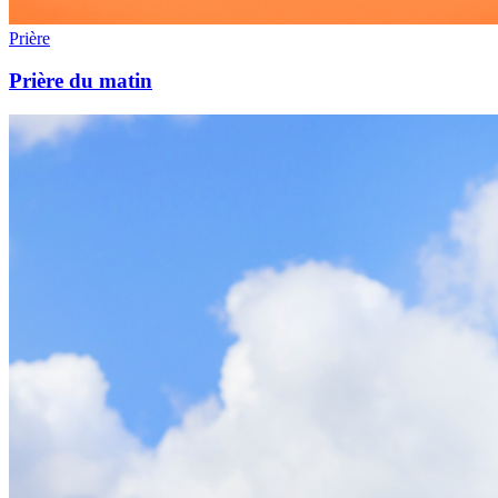
Prière
Prière du matin