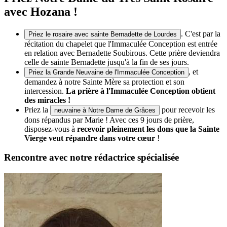
avec Hozana !
. C'est par la
Priez le rosaire avec sainte Bernadette de Lourdes
récitation du chapelet que l'Immaculée Conception est entrée
en relation avec Bernadette Soubirous. Cette prière deviendra
celle de sainte Bernadette jusqu'à la fin de ses jours.
, et
Priez la Grande Neuvaine de l'Immaculée Conception
demandez à notre Sainte Mère sa protection et son
intercession.
La prière à l'Immaculée Conception obtient
des miracles !
Priez la
pour recevoir les
neuvaine à Notre Dame de Grâces
dons répandus par Marie ! Avec ces 9 jours de prière,
disposez-vous à
recevoir pleinement les dons que la Sainte
Vierge veut répandre dans votre cœur
!
Rencontre avec notre rédactrice spécialisée