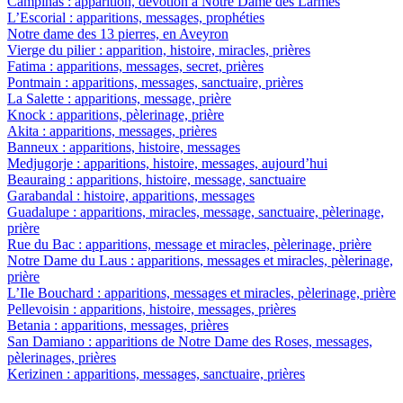
Campinas : apparition, dévotion à Notre Dame des Larmes
L’Escorial : apparitions, messages, prophéties
Notre dame des 13 pierres, en Aveyron
Vierge du pilier : apparition, histoire, miracles, prières
Fatima : apparitions, messages, secret, prières
Pontmain : apparitions, messages, sanctuaire, prières
La Salette : apparitions, message, prière
Knock : apparitions, pèlerinage, prière
Akita : apparitions, messages, prières
Banneux : apparitions, histoire, messages
Medjugorje : apparitions, histoire, messages, aujourd’hui
Beauraing : apparitions, histoire, message, sanctuaire
Garabandal : histoire, apparitions, messages
Guadalupe : apparitions, miracles, message, sanctuaire, pèlerinage,
prière
Rue du Bac : apparitions, message et miracles, pèlerinage, prière
Notre Dame du Laus : apparitions, messages et miracles, pèlerinage,
prière
L’Ile Bouchard : apparitions, messages et miracles, pèlerinage, prière
Pellevoisin : apparitions, histoire, messages, prières
Betania : apparitions, messages, prières
San Damiano : apparitions de Notre Dame des Roses, messages,
pèlerinages, prières
Kerizinen : apparitions, messages, sanctuaire, prières