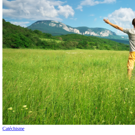
Catéchisme