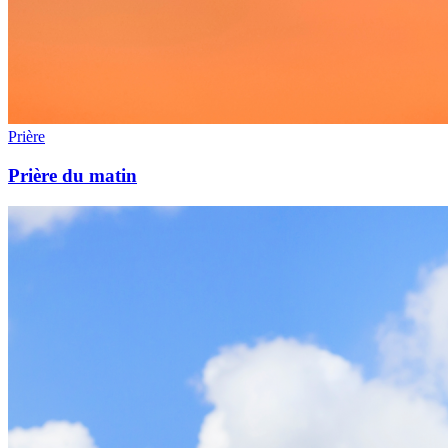
Prière
Prière du matin