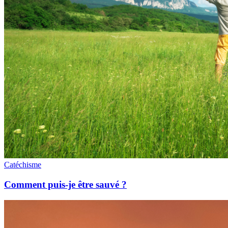
Catéchisme
Comment puis-je être sauvé ?