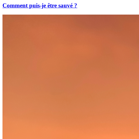
Comment puis-je être sauvé ?