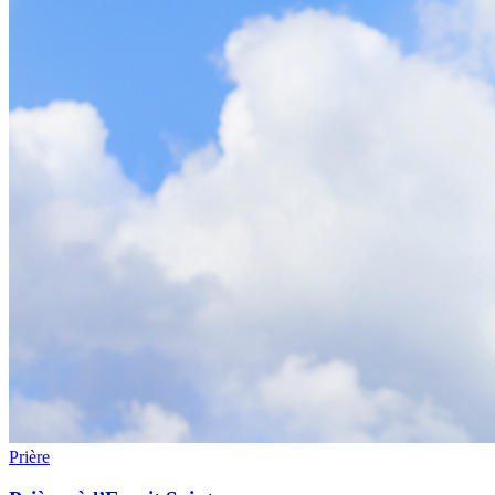
Prière