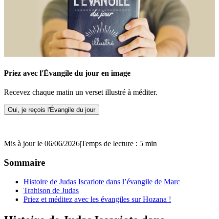
Priez avec l'Évangile du jour en image
Recevez chaque matin un verset illustré à méditer.
Oui, je reçois l'Évangile du jour
Mis à jour le 06/06/2026
|
Temps de lecture : 5 min
Sommaire
Histoire de Judas Iscariote dans l’évangile de Marc
Trahison de Judas
Priez et méditez avec les évangiles sur Hozana !