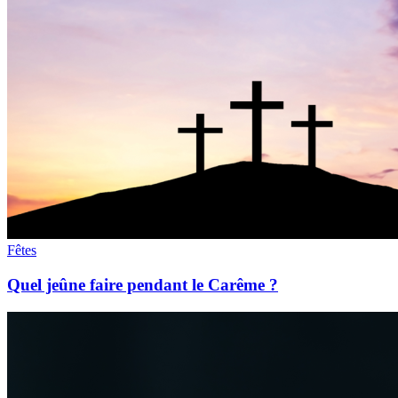
Fêtes
Quel jeûne faire pendant le Carême ?