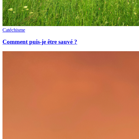
Catéchisme
Comment puis-je être sauvé ?