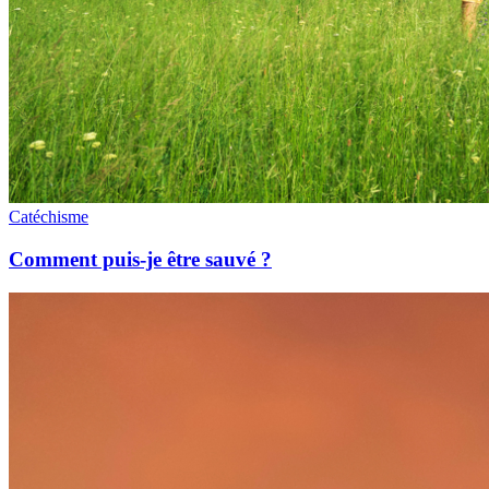
Catéchisme
Comment puis-je être sauvé ?