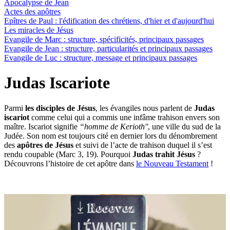
Apocalypse de Jean
Actes des apôtres
Epîtres de Paul : l'édification des chrétiens, d'hier et d'aujourd'hui
Les miracles de Jésus
Evangile de Marc : structure, spécificités, principaux passages
Evangile de Jean : structure, particularités et principaux passages
Evangile de Luc : structure, message et principaux passages
Judas Iscariote
Parmi
les disciples de Jésus
, les évangiles nous parlent de
Judas
iscariot
comme celui qui a commis une infâme trahison envers son
maître. Iscariot signifie
“homme de Kerioth''
, une ville du sud de la
Judée. Son nom est toujours cité en dernier lors du dénombrement
des
apôtres de Jésus
et suivi de l’acte de trahison duquel il s’est
rendu coupable (Marc 3, 19). Pourquoi
Judas trahit Jésus
?
Découvrons l’histoire de cet apôtre dans
le Nouveau Testament
!