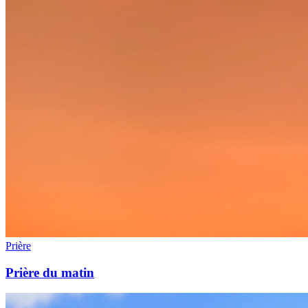
Prière
Prière du matin