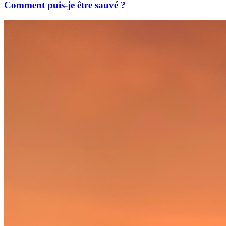
Comment puis-je être sauvé ?