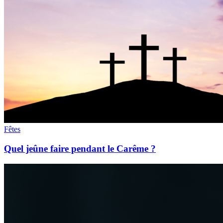
Fêtes
Quel jeûne faire pendant le Carême ?