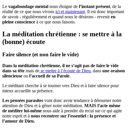
Le
vagabondage mental
nous éloigne de
l’instant présent
, de la
réalité de ce que nous vivons
ici et maintenant
. Il est donc important
de savoir - régulièrement et quand nous le désirons - revenir
en
pleine conscience
à ce que nous faisons.
La méditation chrétienne : se mettre à la
(bonne) écoute
Faire silence (et non faire le vide)
Dans la méditation chrétienne, il ne s’agit pas de faire le vide
dans sa tête
mais de
se mettre à l’écoute de Dieu
, dans
une oraison
silencieuse
ou
l’accueil de sa Parole
.
Le méditant cherche à se tourner vers Dieu et à faire silence pour
mieux accueillir sa présence.
Les pensées parasites
vont donc avoir tendance à détourner notre
attention de Dieu et à gêner notre méditation.
MAIS l’acte même
de méditer lui-même
nous aide à prendre du recul sur ce qui agite
notre esprit et à
nous recentrer sur l’essentiel : la présence et
l’amour de Dieu.