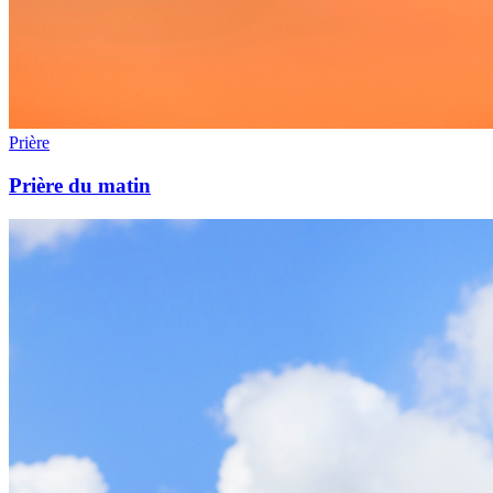
Prière
Prière du matin