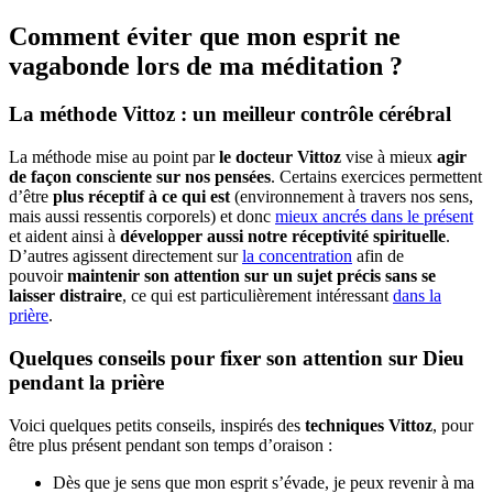
Comment éviter que mon esprit ne
vagabonde lors de ma méditation ?
La méthode Vittoz : un meilleur contrôle cérébral
La méthode mise au point par
le docteur Vittoz
vise à mieux
agir
de façon consciente sur nos pensées
. Certains exercices permettent
d’être
plus réceptif à ce qui est
(environnement à travers nos sens,
mais aussi ressentis corporels) et donc
mieux ancrés dans le présent
et aident ainsi à
développer aussi notre réceptivité spirituelle
.
D’autres agissent directement sur
la concentration
afin de
pouvoir
maintenir son attention sur un sujet précis sans se
laisser distraire
, ce qui est particulièrement intéressant
dans la
prière
.
Quelques conseils pour fixer son attention sur Dieu
pendant la prière
Voici quelques petits conseils, inspirés des
techniques Vittoz
, pour
être plus présent pendant son temps d’oraison :
Dès que je sens que mon esprit s’évade, je peux revenir à ma