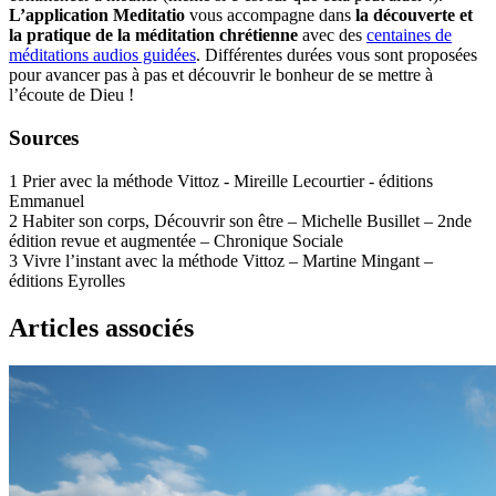
L’application Meditatio
vous accompagne dans
la découverte et
la pratique de la méditation chrétienne
avec des
centaines de
méditations audios guidées
. Différentes durées vous sont proposées
pour avancer pas à pas et découvrir le bonheur de se mettre à
l’écoute de Dieu !
Sources
1
Prier avec la méthode Vittoz - Mireille Lecourtier - éditions
Emmanuel
2
Habiter son corps, Découvrir son être – Michelle Busillet – 2nde
édition revue et augmentée – Chronique Sociale
3
Vivre l’instant avec la méthode Vittoz – Martine Mingant –
éditions Eyrolles
Articles associés