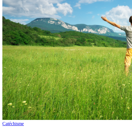
Catéchisme