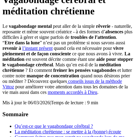
méditation chrétienne
Le
vagabondage mental
peut aller de la simple
rêverie
- naturelle,
reposante et même souvent créatrice - à des formes d’
absences
plus
difficiles à gérer et signe parfois de
troubles de l’attention
.
“
Etre dans la lune
” n’est pas un problème si nous savons aussi
revenir à
l’instant présent
quand cela est nécessaire pour
vivre
pleinement et de façon consciente
ce que nous avons à vivre.
La
méditation
est souvent décrite comme étant une
aide pour stopper
le vagabondage cérébral
. Mais qu’en est-il de la
méditation
chrétienne
? Et comment
freiner les pensées vagabondes
et lutter
contre notre
manque de concentration
quand nous désirons prier
ou méditer ? Découvrez quelques
conseils issus de la méthode
Vittoz
pour améliorer votre attention dans tous les domaines de la
vie mais aussi dans ces
moments accordés à Dieu
.
Mis à jour le 06/03/2026
|
Temps de lecture : 9 min
Sommaire
Qu’est-ce que le vagabondage cérébral ?
La méditation chrétienne : se mettre à la (bonne) écoute