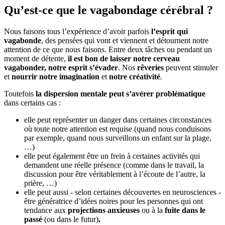
Qu’est-ce que le vagabondage cérébral ?
Nous faisons tous l’expérience d’avoir parfois
l’esprit qui
vagabonde
, des pensées qui vont et viennent et détournent notre
attention de ce que nous faisons. Entre deux tâches ou pendant un
moment de détente,
il est bon de laisser notre cerveau
vagabonder,
notre esprit s’évader
. Nos
rêveries
peuvent stimuler
et
nourrir notre imagination
et
notre créativité
.
Toutefois
la dispersion mentale peut s’avérer problématique
dans certains cas :
elle peut représenter un danger dans certaines circonstances
où toute notre attention est requise (quand nous conduisons
par exemple, quand nous surveillons un enfant sur la plage,
…)
elle peut également être un frein à certaines activités qui
demandent une réelle présence (comme dans le travail, la
discussion pour être véritablement à l’écoute de l’autre, la
prière, …)
elle peut aussi - selon certaines découvertes en neurosciences -
être génératrice d’idées noires pour les personnes qui ont
tendance aux
projections anxieuses
ou à la
fuite dans le
passé
(ou dans le futur)
.