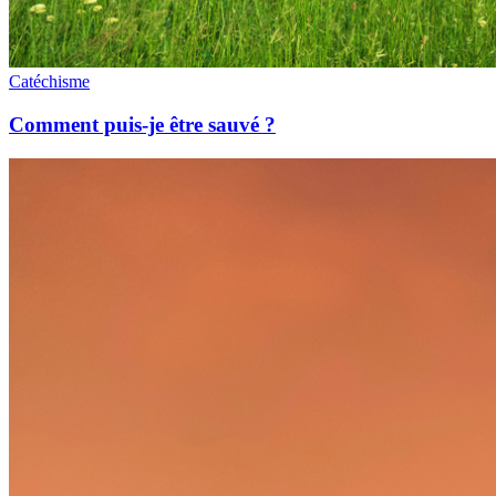
Catéchisme
Comment puis-je être sauvé ?