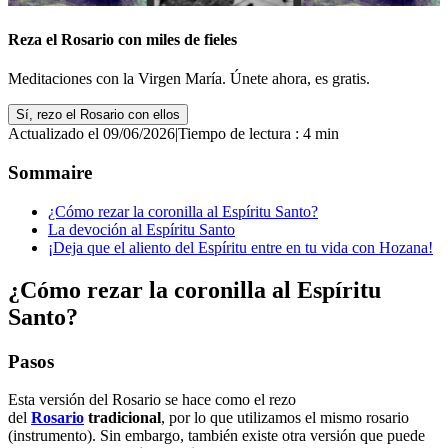
Reza el Rosario con miles de fieles
Meditaciones con la Virgen María. Únete ahora, es gratis.
Sí, rezo el Rosario con ellos
Actualizado el 09/06/2026
|
Tiempo de lectura : 4 min
Sommaire
¿Cómo rezar la coronilla al Espíritu Santo?
La devoción al Espíritu Santo
¡Deja que el aliento del Espíritu entre en tu vida con Hozana!
¿Cómo rezar la coronilla al Espíritu
Santo?
Pasos
Esta versión del Rosario se hace como el rezo
del
Rosario
tradicional
, por lo que utilizamos el mismo rosario
(instrumento). Sin embargo, también existe otra versión que puede