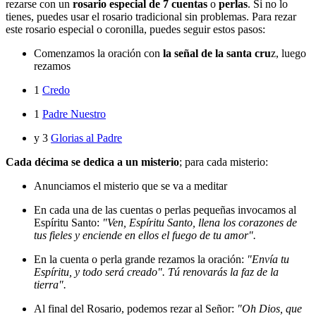
rezarse con un
rosario especial de 7 cuentas
o
perlas
. Si no lo
tienes, puedes usar el rosario tradicional sin problemas. Para rezar
este rosario especial o coronilla, puedes seguir estos pasos:
Comenzamos la oración con
la señal de la santa cru
z, luego
rezamos
1
Credo
1
Padre Nuestro
y 3
Glorias al Padre
Cada décima se dedica a un misterio
; para cada misterio:
Anunciamos el misterio que se va a meditar
En cada una de las cuentas o perlas pequeñas invocamos al
Espíritu Santo:
"Ven, Espíritu Santo, llena los corazones de
tus fieles y enciende en ellos el fuego de tu amor".
En la cuenta o perla grande rezamos la oración:
"Envía tu
Espíritu, y todo será creado". Tú renovarás la faz de la
tierra".
Al final del Rosario, podemos rezar al Señor:
"Oh Dios, que