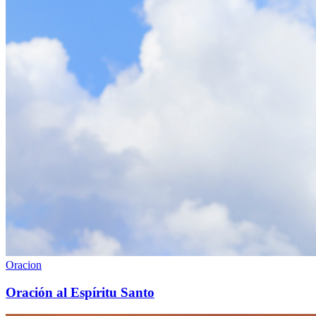
Oracion
Oración al Espíritu Santo