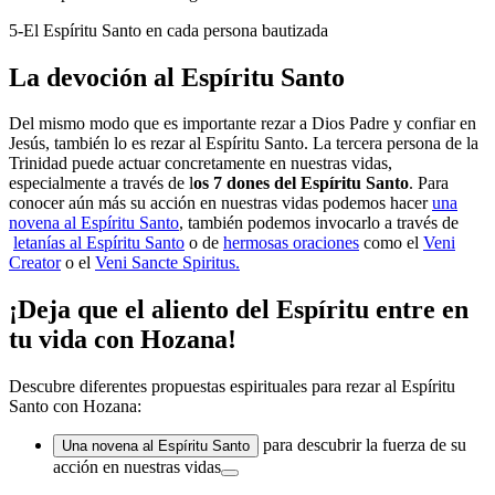
5-El Espíritu Santo en cada persona bautizada
La devoción al Espíritu Santo
Del mismo modo que es importante rezar a Dios Padre y confiar en
Jesús, también lo es rezar al Espíritu Santo. La tercera persona de la
Trinidad puede actuar concretamente en nuestras vidas,
especialmente a través de l
os 7 dones del Espíritu Santo
. Para
conocer aún más su acción en nuestras vidas podemos hacer
una
novena al Espíritu Santo
, también podemos invocarlo a través de
letanías al Espíritu Santo
o de
hermosas oraciones
como el
Veni
Creator
o el
Veni Sancte Spiritus.
¡Deja que el aliento del Espíritu entre en
tu vida con Hozana!
Descubre diferentes propuestas espirituales para rezar al Espíritu
Santo con Hozana:
para descubrir la fuerza de su
Una novena al Espíritu Santo
acción en nuestras vidas