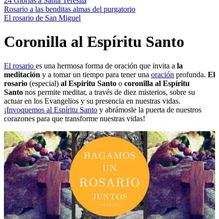
24 Glorias a Santa Teresita
Rosario a las benditas almas del purgatorio
El rosario de San Miguel
Coronilla al Espíritu Santo
El rosario
es una hermosa forma de oración que invita a
la
meditación
y a tomar un tiempo para tener una
oración
profunda.
El
rosario
(especial)
al Espíritu Santo
o
coronilla al Espíritu
Santo
nos permite meditar, a través de diez misterios, sobre su
actuar en los Evangelios y su presencia en nuestras vidas.
¡
Invoquemos al Espíritu Santo
y abrámosle la puerta de nuestros
corazones para que transforme nuestras vidas!