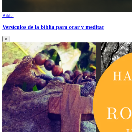
Biblia
Versículos de la biblia para orar y meditar
×