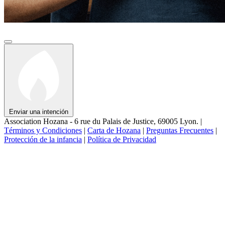
Enviar una intención
Association Hozana - 6 rue du Palais de Justice, 69005 Lyon.
|
Términos y Condiciones
|
Carta de Hozana
|
Preguntas Frecuentes
|
Protección de la infancia
|
Política de Privacidad