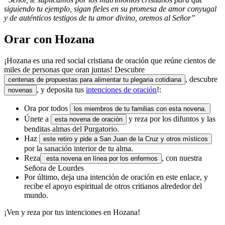
siguiendo tu ejemplo, sigan fieles en su promesa de amor conyugal
y de auténticos testigos de tu amor divino, oremos al Señor”
Orar con Hozana
¡Hozana es una red social cristiana de oración que reúne cientos de
miles de personas que oran juntas! Descubre
, descubre
centenas de propuestas para alimentar tu plegaria cotidiana
, y deposita tus
intenciones de oración
!:
novenas
Ora por todos
los miembros de tu familias con esta novena.
Únete a
y reza por los difuntos y las
esta novena de oración
benditas almas del Purgatorio.
Haz
este retiro y pide a San Juan de la Cruz y otros místicos
por la sanación interior de tu alma.
Reza
, con nuestra
esta novena en línea por los enfermos
Señora de Lourdes
Por último, deja una intención de oración en este enlace, y
recibe el apoyo espiritual de otros critianos alrededor del
mundo.
¡Ven y reza por tus intenciones en Hozana!