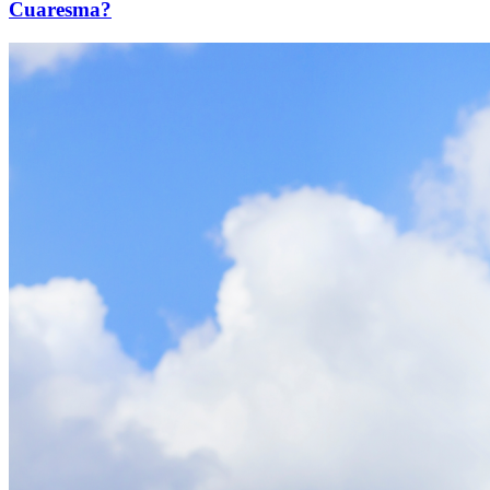
Cuaresma?