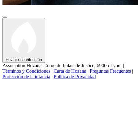
Enviar una intención
Association Hozana - 6 rue du Palais de Justice, 69005 Lyon.
|
Términos y Condiciones
|
Carta de Hozana
|
Preguntas Frecuentes
|
Protección de la infancia
|
Política de Privacidad