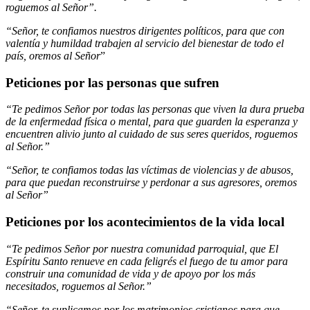
roguemos al Señor”.
“Señor, te confiamos nuestros dirigentes políticos, para que con
valentía y humildad trabajen al servicio del bienestar de todo el
país, oremos al Señor
”
Peticiones por las personas que sufren
“Te pedimos Señor por todas las personas que viven la dura prueba
de la enfermedad física o mental, para que guarden la esperanza y
encuentren alivio junto al cuidado de sus seres queridos, roguemos
al Señor.”
“Señor, te confiamos todas las víctimas de violencias y de abusos,
para que puedan reconstruirse y perdonar a sus agresores, oremos
al Señor”
Peticiones por los acontecimientos de la vida local
“Te pedimos Señor por nuestra comunidad parroquial, que El
Espíritu Santo renueve en cada feligrés el fuego de tu amor para
construir una comunidad de vida y de apoyo por los más
necesitados, roguemos al Señor.”
“Señor, te suplicamos por los matrimonios cristianos para que