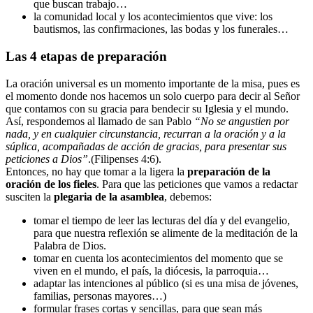
que buscan trabajo…
la comunidad local y los acontecimientos que vive: los
bautismos, las confirmaciones, las bodas y los funerales…
Las 4 etapas de preparación
La oración universal es un momento importante de la misa, pues es
el momento donde nos hacemos un solo cuerpo para decir al Señor
que contamos con su gracia para bendecir su Iglesia y el mundo.
Así, respondemos al llamado de san Pablo
“No se angustien por
nada, y en cualquier circunstancia, recurran a la oración y a la
súplica, acompañadas de acción de gracias, para presentar sus
peticiones a Dios”
.(Filipenses 4:6).
Entonces, no hay que tomar a la ligera la
preparación de la
oración de los fieles
. Para que las peticiones que vamos a redactar
susciten la
plegaria de la asamblea
, debemos:
tomar el tiempo de leer las lecturas del día y del evangelio,
para que nuestra reflexión se alimente de la meditación de la
Palabra de Dios.
tomar en cuenta los acontecimientos del momento que se
viven en el mundo, el país, la diócesis, la parroquia…
adaptar las intenciones al público (si es una misa de jóvenes,
familias, personas mayores…)
formular frases cortas y sencillas, para que sean más