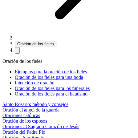
Oración de los fieles
Oración de los fieles
Ejemplos para la oración de los fieles
Oración de los fieles para una boda
Intención de oración
Oración de los fieles para los funerales
Oración de los fieles para el bautismo
Santo Rosario: método y consejos
Oración al ángel de la guarda
Oraciones católicas
Oración de los esposos
Oraciones al Sagrado Corazón de Jesús
Oración del Padre Pío
Oración a San Benito