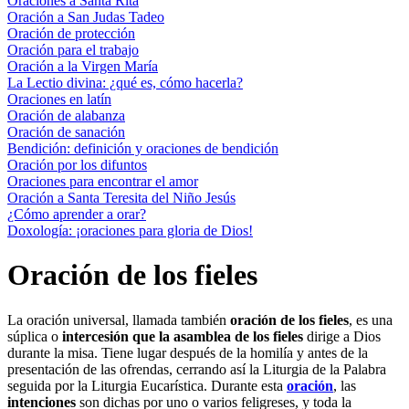
Oraciones a Santa Rita
Oración a San Judas Tadeo
Oración de protección
Oración para el trabajo
Oración a la Virgen María
La Lectio divina: ¿qué es, cómo hacerla?
Oraciones en latín
Oración de alabanza
Oración de sanación
Bendición: definición y oraciones de bendición
Oración por los difuntos
Oraciones para encontrar el amor
Oración a Santa Teresita del Niño Jesús
¿Cómo aprender a orar?
Doxología: ¡oraciones para gloria de Dios!
Oración de los fieles
La oración universal, llamada también
oración de los fieles
, es una
súplica o
intercesión que la asamblea de los fieles
dirige a Dios
durante la misa. Tiene lugar después de la homilía y antes de la
presentación de las ofrendas, cerrando así la Liturgia de la Palabra
seguida por la Liturgia Eucarística. Durante esta
oración
, las
intenciones
son dichas por uno o varios feligreses, y toda la