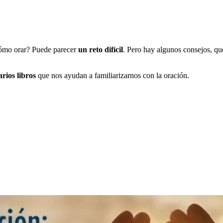
ómo orar? Puede parecer
un reto difícil
. Pero hay algunos consejos, q
arios libros
que nos ayudan a familiarizarnos con la oración.