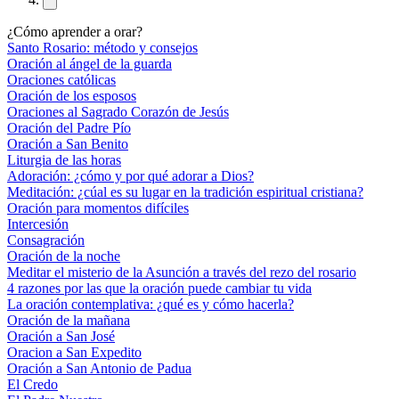
¿Cómo aprender a orar?
Santo Rosario: método y consejos
Oración al ángel de la guarda
Oraciones católicas
Oración de los esposos
Oraciones al Sagrado Corazón de Jesús
Oración del Padre Pío
Oración a San Benito
Liturgia de las horas
Adoración: ¿cómo y por qué adorar a Dios?
Meditación: ¿cúal es su lugar en la tradición espiritual cristiana?
Oración para momentos difíciles
Intercesión
Consagración
Oración de la noche
Meditar el misterio de la Asunción a través del rezo del rosario
4 razones por las que la oración puede cambiar tu vida
La oración contemplativa: ¿qué es y cómo hacerla?
Oración de la mañana
Oración a San José
Oracion a San Expedito
Oración a San Antonio de Padua
El Credo