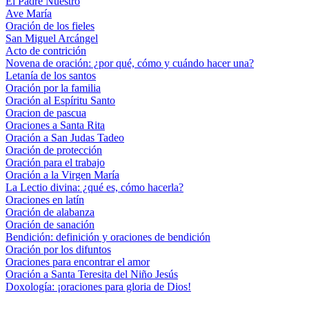
El Padre Nuestro
Ave María
Oración de los fieles
San Miguel Arcángel
Acto de contrición
Novena de oración: ¿por qué, cómo y cuándo hacer una?
Letanía de los santos
Oración por la familia
Oración al Espíritu Santo
Oracion de pascua
Oraciones a Santa Rita
Oración a San Judas Tadeo
Oración de protección
Oración para el trabajo
Oración a la Virgen María
La Lectio divina: ¿qué es, cómo hacerla?
Oraciones en latín
Oración de alabanza
Oración de sanación
Bendición: definición y oraciones de bendición
Oración por los difuntos
Oraciones para encontrar el amor
Oración a Santa Teresita del Niño Jesús
Doxología: ¡oraciones para gloria de Dios!