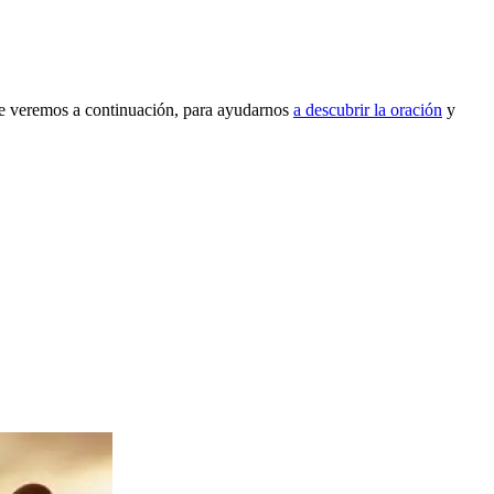
ue veremos a continuación, para ayudarnos
a descubrir la oración
y