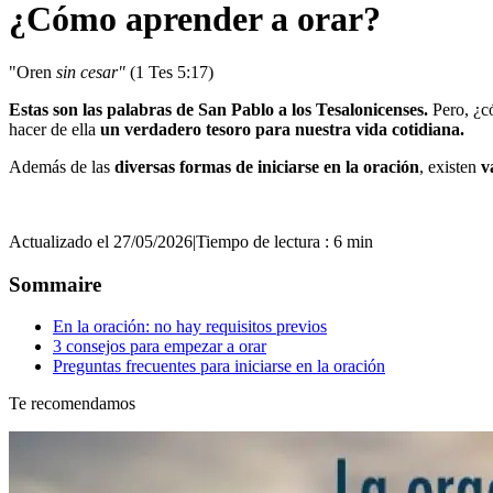
¿Cómo aprender a orar?
"Oren
sin cesar"
(1 Tes 5:17)
Estas son las palabras de San Pablo a los Tesalonicenses.
Pero, ¿c
hacer de ella
un verdadero tesoro para nuestra vida cotidiana.
Además de las
diversas formas de iniciarse en la oración
, existen
v
Actualizado el 27/05/2026
|
Tiempo de lectura : 6 min
Sommaire
En la oración: no hay requisitos previos
3 consejos para empezar a orar
Preguntas frecuentes para iniciarse en la oración
Te recomendamos