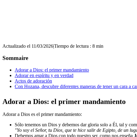
Actualizado el 11/03/2026
|
Tiempo de lectura : 8 min
Sommaire
Adorar a Dios: el primer mandamiento
Adorar en espíritu y en verdad
Actos de adoración
Con Hozana, descubre diferentes maneras de tener un cara a c
Adorar a Dios: el primer mandamiento
Adorar a Dios es el primer mandamiento:
Sólo tenemos un Dios y debemos dar gloria solo a Él, tal y com
"Yo soy el Señor, tu Dios, que te hice salir de Egipto, de un lu
Debemos amar a Dios con todo nuestro ser, como nos enseña
J