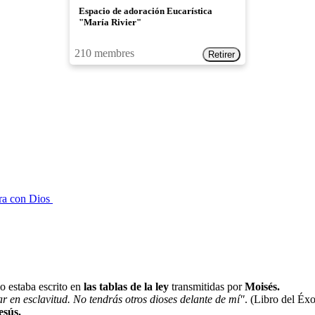
Espacio de adoración Eucarística
"María Rivier"
210 membres
ara con Dios
o estaba escrito en
las tablas de la ley
transmitidas por
Moisés.
gar en esclavitud. No tendrás otros dioses delante de mí"
. (Libro del Éxo
esús.