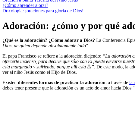
¿Cómo aprender a orar?
Doxología: ¡oraciones para gloria de Dios!
Adoración: ¿cómo y por qué ado
¿Qué es la adoración? ¿Cómo adorar a Dios?
La Conferencia Epis
Dios, de quien depende absolutamente todo".
El papa Francisco se refiere a la adoración diciendo:
“La adoración es 
ofrecerle incienso, para decirle que sólo con Él puede elevarse nuest
está marginado y sufriendo, porque allí está Él”
. De este modo, la ad
ver al niño Jesús como el Hijo de Dios.
Existen
diferentes formas de practicar la adoració
n
: a través de
la
debes tener presente que la adoración es un acto de amor hacia Dios "