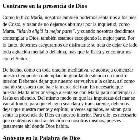
Centrarse en la presencia de Dios
Como lo hizo María, nosotros también podemos sentarnos a los pies
de Cristo, y tratar de no dejarnos abrumar por la inquietud, como
Marta.
"María eligió la mejor parte"
, y cuando nosotros decidimos
contemplar a Dios, también estamos escogiendo la mejor parte. Por
lo tanto, debemos asegurarnos de disfrutarla: se trata de dejar de lado
toda agitación mental o del alma, más que la física y encontrarnos
con el Señor.
De hecho, como en toda oración meditativa, se aconseja comenzar
nuestro tiempo de contemplación guardando silencio en nuestro
interior. Debemos dejar que nuestro ser vuelva a la calma, así como
cuando se espera que baje la marea del mar. Es necesario que
nuestra Marta interior venga a sentarse con María para contemplar a
Jesús en silencio. Del mismo modo en que las impurezas del mar se
van al fondo, para que el agua sea clara y transparente, debemos
dejar que nuestra mente y espíritu, a veces agitados, se abran para
sentir la presencia de Dios en nuestro interior. Para ello, es necesario
que centremos nuestra atención en nosotros mismos, pues es
justamente ahí donde Dios habita.
Apóyate en la Palabra de Dios