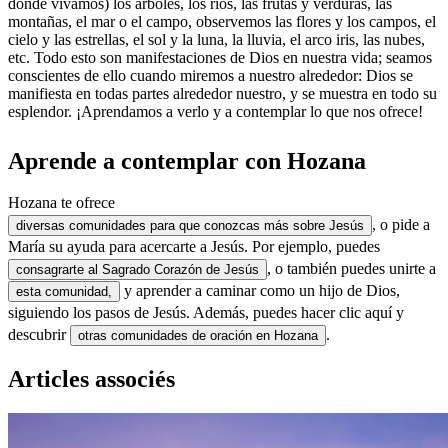
donde vivamos) los árboles, los ríos, las frutas y verduras, las
montañas, el mar o el campo, observemos las flores y los campos, el
cielo y las estrellas, el sol y la luna, la lluvia, el arco iris, las nubes,
etc. Todo esto son manifestaciones de Dios en nuestra vida; seamos
conscientes de ello cuando miremos a nuestro alrededor: Dios se
manifiesta en todas partes alrededor nuestro, y se muestra en todo su
esplendor. ¡Aprendamos a verlo y a contemplar lo que nos ofrece!
Aprende a contemplar con Hozana
Hozana te ofrece
, o pide a
diversas comunidades para que conozcas más sobre Jesús
María su ayuda para acercarte a Jesús. Por ejemplo, puedes
, o también puedes unirte a
consagrarte al Sagrado Corazón de Jesús
y aprender a caminar como un hijo de Dios,
esta comunidad,
siguiendo los pasos de Jesús. Además, puedes hacer clic aquí y
descubrir
.
otras comunidades de oración en Hozana
Articles associés