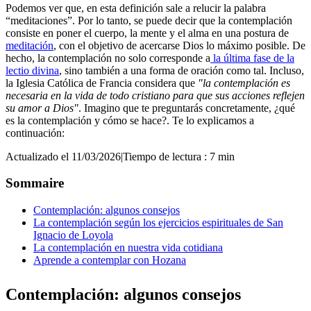
Podemos ver que, en esta definición sale a relucir la palabra
“meditaciones”. Por lo tanto, se puede decir que la contemplación
consiste en poner el cuerpo, la mente y el alma en una postura de
meditación
, con el objetivo de acercarse Dios lo máximo posible. De
hecho, la contemplación no solo corresponde a
la última fase de la
lectio divina
, sino también a una forma de oración como tal. Incluso,
la Iglesia Católica de Francia considera que
"la contemplación es
necesaria en la vida de todo cristiano para que sus acciones reflejen
su amor a Dios"
. Imagino que te preguntarás concretamente, ¿qué
es la contemplación y cómo se hace?. Te lo explicamos a
continuación:
Actualizado el 11/03/2026
|
Tiempo de lectura : 7 min
Sommaire
Contemplación: algunos consejos
La contemplación según los ejercicios espirituales de San
Ignacio de Loyola
La contemplación en nuestra vida cotidiana
Aprende a contemplar con Hozana
Contemplación: algunos consejos