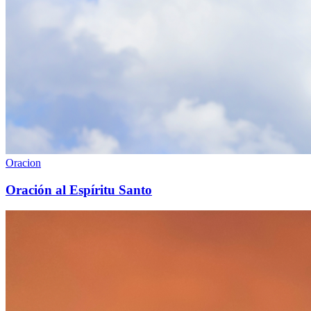
Oracion
Oración al Espíritu Santo