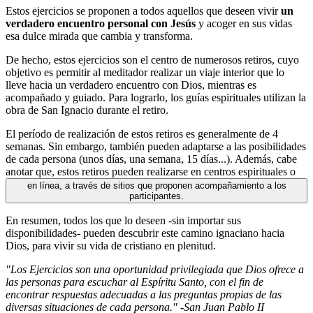
Estos ejercicios se proponen a todos aquellos que deseen vivir
un
verdadero encuentro personal con Jesús
y acoger en sus vidas
esa dulce mirada que cambia y transforma.
De hecho, estos ejercicios son el centro de numerosos retiros, cuyo
objetivo es permitir al meditador realizar un viaje interior que lo
lleve hacia un verdadero encuentro con Dios, mientras es
acompañado y guiado. Para lograrlo, los guías espirituales utilizan la
obra de San Ignacio durante el retiro.
El período de realización de estos retiros es generalmente de 4
semanas. Sin embargo, también pueden adaptarse a las posibilidades
de cada persona (unos días, una semana, 15 días...). Además, cabe
anotar que, estos retiros pueden realizarse en centros espirituales o
en línea, a través de sitios que proponen acompañamiento a los
participantes.
En resumen, todos los que lo deseen -sin importar sus
disponibilidades- pueden descubrir este camino ignaciano hacia
Dios, para vivir su vida de cristiano en plenitud.
"Los Ejercicios son una oportunidad privilegiada que Dios ofrece a
las personas para escuchar al Espíritu Santo, con el fin de
encontrar respuestas adecuadas a las preguntas propias de las
diversas situaciones de cada persona." -San Juan Pablo II