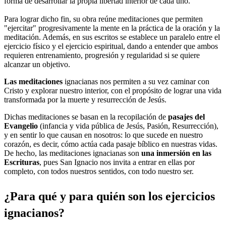
forma de desarrollar la propia libertad interior de cada uno.
Para lograr dicho fin, su obra reúne meditaciones que permiten
"ejercitar" progresivamente la mente en la práctica de la oración y la
meditación. Además, en sus escritos se establece un paralelo entre el
ejercicio físico y el ejercicio espiritual, dando a entender que ambos
requieren entrenamiento, progresión y regularidad si se quiere
alcanzar un objetivo.
Las meditaciones
ignacianas nos permiten a su vez caminar con
Cristo y explorar nuestro interior, con el propósito de lograr una vida
transformada por la muerte y resurrección de Jesús.
Dichas meditaciones se basan en la recopilación de
pasajes del
Evangelio
(infancia y vida pública de Jesús, Pasión, Resurrección),
y en sentir lo que causan en nosotros: lo que sucede en nuestro
corazón, es decir, cómo actúa cada pasaje bíblico en nuestras vidas.
De hecho, las meditaciones ignacianas son
una inmersión en las
Escrituras
, pues San Ignacio nos invita a entrar en ellas por
completo, con todos nuestros sentidos, con todo nuestro ser.
¿Para qué y para quién son los ejercicios
ignacianos?