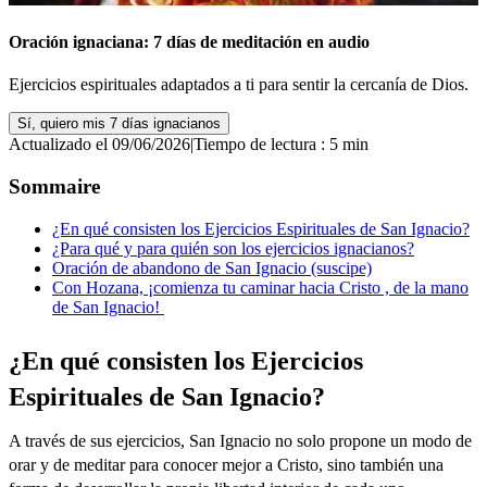
Oración ignaciana: 7 días de meditación en audio
Ejercicios espirituales adaptados a ti para sentir la cercanía de Dios.
Sí, quiero mis 7 días ignacianos
Actualizado el 09/06/2026
|
Tiempo de lectura : 5 min
Sommaire
¿En qué consisten los Ejercicios Espirituales de San Ignacio?
¿Para qué y para quién son los ejercicios ignacianos?
Oración de abandono de San Ignacio (suscipe)
Con Hozana, ¡comienza tu caminar hacia Cristo , de la mano
de San Ignacio!
¿En qué consisten los Ejercicios
Espirituales de San Ignacio?
A través de sus ejercicios, San Ignacio no solo propone un modo de
orar y de meditar para conocer mejor a Cristo, sino también una