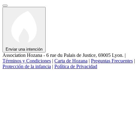
Enviar una intención
Association Hozana - 6 rue du Palais de Justice, 69005 Lyon.
|
Términos y Condiciones
|
Carta de Hozana
|
Preguntas Frecuentes
|
Protección de la infancia
|
Política de Privacidad