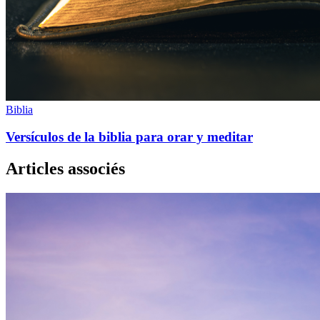
Biblia
Versículos de la biblia para orar y meditar
Articles associés