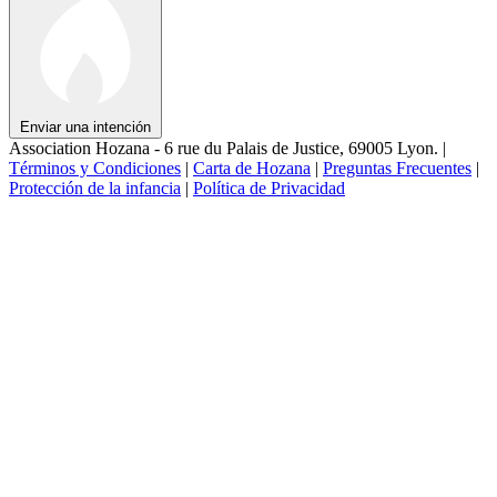
Enviar una intención
Association Hozana - 6 rue du Palais de Justice, 69005 Lyon.
|
Términos y Condiciones
|
Carta de Hozana
|
Preguntas Frecuentes
|
Protección de la infancia
|
Política de Privacidad