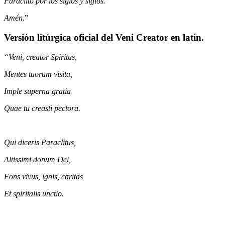
Paráclito por los siglos y siglos.
Amén.
”
Versión litúrgica oficial del Veni Creator en latín.
“Veni, creator Spiritus,
Mentes tuorum visita,
Imple superna gratia
Quae tu creasti pectora.
Qui diceris Paraclitus,
Altissimi donum Dei,
Fons vivus, ignis, caritas
Et spiritalis unctio.