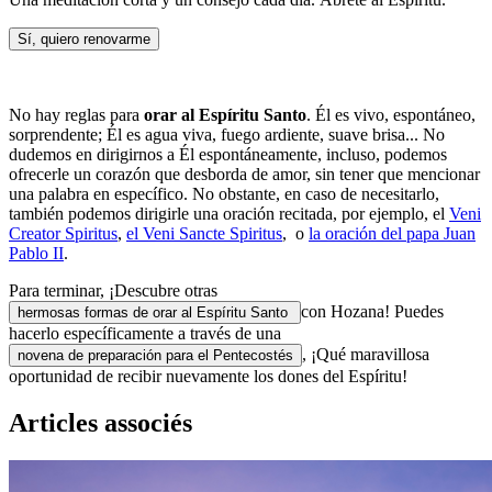
Sí, quiero renovarme
No hay reglas para
orar al Espíritu Santo
. Él es vivo, espontáneo,
sorprendente; Él es agua viva, fuego ardiente, suave brisa... No
dudemos en dirigirnos a Él espontáneamente, incluso, podemos
ofrecerle un corazón que desborda de amor, sin tener que mencionar
una palabra en específico. No obstante, en caso de necesitarlo,
también podemos dirigirle una oración recitada, por ejemplo, el
Veni
Creator Spiritus
,
el Veni Sancte Spiritus
, o
la oración del papa Juan
Pablo II
.
Para terminar, ¡Descubre otras
con Hozana! Puedes
hermosas formas de orar al Espíritu Santo
hacerlo específicamente a través de una
, ¡Qué maravillosa
novena de preparación para el Pentecostés
oportunidad de recibir nuevamente los dones del Espíritu!
Articles associés