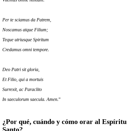
Per te sciamus da Patrem,
Noscamus atque Filium;
Teque utriusque Spiritum
Credamus omni tempore.
Deo Patri sit gloria,
Et Filio, qui a mortuis
Surrexit, ac Paraclito
In saeculorum saecula. Amen.
”
¿Por qué, cuándo y cómo orar al Espíritu
Santo?