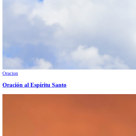
Oracion
Oración al Espíritu Santo