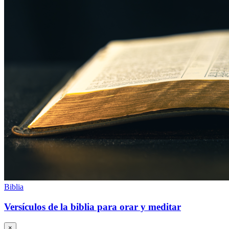
Biblia
Versículos de la biblia para orar y meditar
×