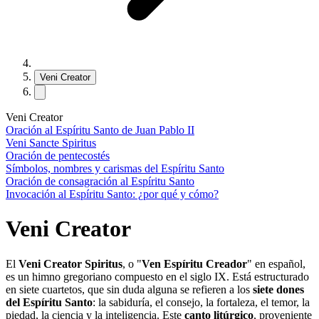
Veni Creator
Veni Creator
Oración al Espíritu Santo de Juan Pablo II
Veni Sancte Spiritus
Oración de pentecostés
Símbolos, nombres y carismas del Espíritu Santo
Oración de consagración al Espíritu Santo
Invocación al Espíritu Santo: ¿por qué y cómo?
Veni Creator
El
Veni Creator Spiritus
, o "
Ven Espíritu Creador
" en español,
es un himno gregoriano compuesto en el siglo IX. Está estructurado
en siete cuartetos, que sin duda alguna se refieren a los
siete dones
del Espíritu Santo
: la sabiduría, el consejo, la fortaleza, el temor, la
piedad, la ciencia y la inteligencia. Este
canto litúrgico
, proveniente