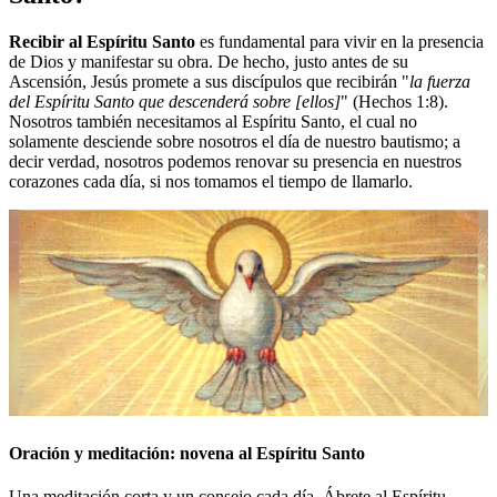
Recibir al Espíritu Santo
es fundamental para vivir en la presencia
de Dios y manifestar su obra. De hecho, justo antes de su
Ascensión, Jesús promete a sus discípulos que recibirán "
la fuerza
del Espíritu Santo que descenderá sobre [ellos]
" (Hechos 1:8).
Nosotros también necesitamos al Espíritu Santo, el cual no
solamente desciende sobre nosotros el día de nuestro bautismo; a
decir verdad, nosotros podemos renovar su presencia en nuestros
corazones cada día, si nos tomamos el tiempo de llamarlo.
Oración y meditación: novena al Espíritu Santo
Una meditación corta y un consejo cada día. Ábrete al Espíritu.