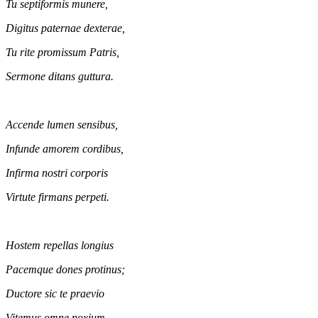
Tu septiformis munere,
Digitus paternae dexterae,
Tu rite promissum Patris,
Sermone ditans guttura.
Accende lumen sensibus,
Infunde amorem cordibus,
Infirma nostri corporis
Virtute firmans perpeti.
Hostem repellas longius
Pacemque dones protinus;
Ductore sic te praevio
Vitemus omne noxium.