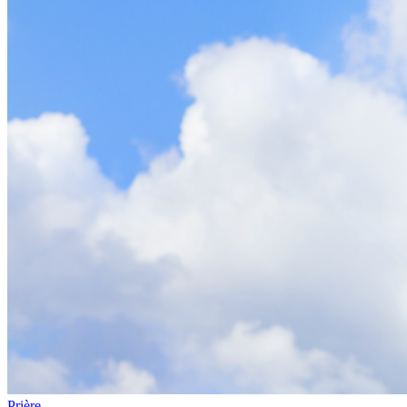
Prière