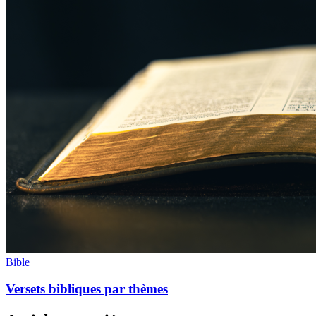
Bible
Versets bibliques par thèmes