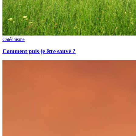
Catéchisme
Comment puis-je être sauvé ?