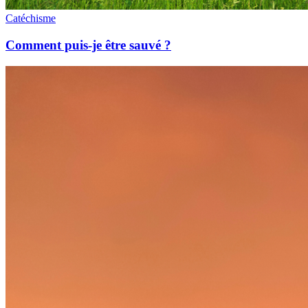
Catéchisme
Comment puis-je être sauvé ?