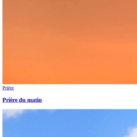
Prière
Prière du matin