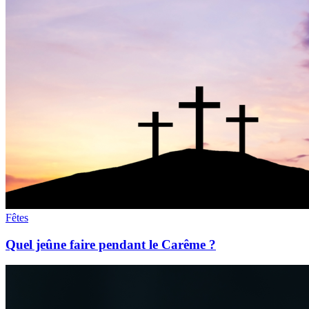
Fêtes
Quel jeûne faire pendant le Carême ?