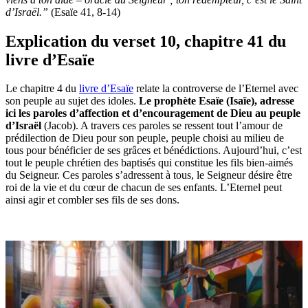
d’Israël.”
(Esaïe 41, 8-14)
Explication du verset 10, chapitre 41 du
livre d’Esaïe
Le chapitre 4 du
livre d’Esaïe
relate la controverse de l’Eternel avec
son peuple au sujet des idoles.
Le prophète Esaïe (Isaïe), adresse
ici les paroles d’affection et d’encouragement de Dieu au peuple
d’Israël
(Jacob). A travers ces paroles se ressent tout l’amour de
prédilection de Dieu pour son peuple, peuple choisi au milieu de
tous pour bénéficier de ses grâces et bénédictions. Aujourd’hui, c’est
tout le peuple chrétien des baptisés qui constitue les fils bien-aimés
du Seigneur. Ces paroles s’adressent à tous, le Seigneur désire être
roi de la vie et du cœur de chacun de ses enfants. L’Eternel peut
ainsi agir et combler ses fils de ses dons.