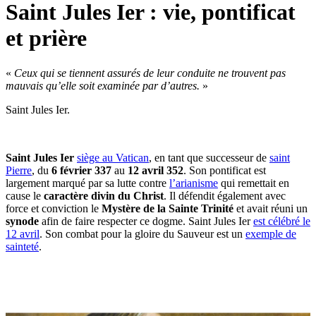
Saint Jules Ier : vie, pontificat
et prière
«
Ceux qui se tiennent assurés de leur conduite ne trouvent pas
mauvais qu’elle soit examinée par d’autres.
»
Saint Jules Ier.
Saint Jules Ier
siège au Vatican
, en tant que successeur de
saint
Pierre
, du
6 février 337
au
12 avril 352
. Son pontificat est
largement marqué par sa lutte contre
l’arianisme
qui remettait en
cause le
caractère divin du Christ
. Il défendit également avec
force et conviction le
Mystère de la Sainte Trinité
et avait réuni un
synode
afin de faire respecter ce dogme. Saint Jules Ier
est célébré le
12 avril
. Son combat pour la gloire du Sauveur est un
exemple de
sainteté
.