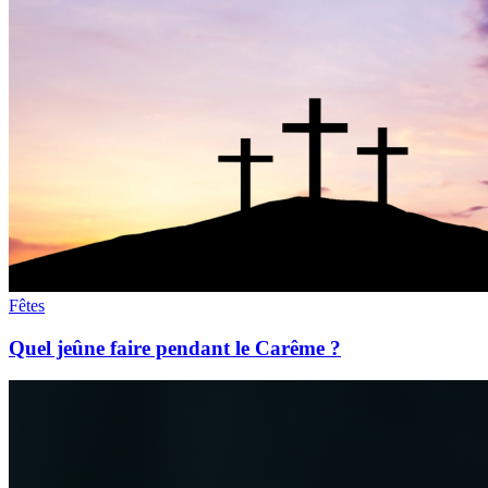
Fêtes
Quel jeûne faire pendant le Carême ?