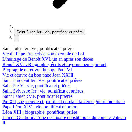
Saint Jules Ier : vie, pontificat et prière
Saint Jules Ier : vie, pontificat et prière
Vie du Pape François et son exemple de Foi
L’héritage de Benoît XVI, un an après son décès
Benoît XVI : Biographie, écrits et rayonnement spirituel
Biographie et œuvre du pape Paul VI
Vie et oeuvre du bon pape Jean XXIII
Saint Innocent Ier : vie, pontificat et prières
Saint Pie V : vie, pontificat et prières
Saint Sylvestre Ier : vie, pontificat et prières
Saint Fabien : vie, pontificat et prières
Pie XII, vie, oeuvre et pontificat pendant la 2ème guerre mondiale
Pape Léon XIV : vie, pontificat et prière
Léon XIII : biographie, pontificat, prière
Lumen Gentium : l’une des quatre constitutions du concile Vatican
II