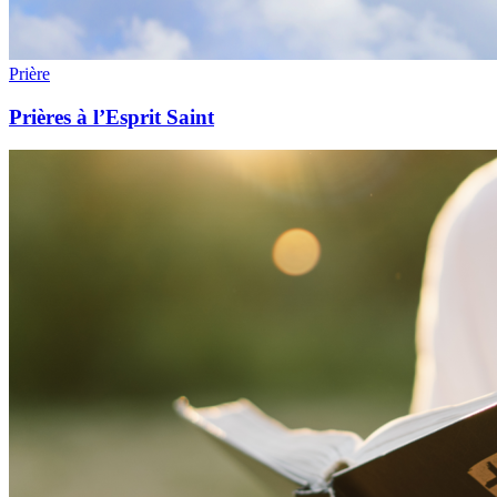
Prière
Prières à l’Esprit Saint