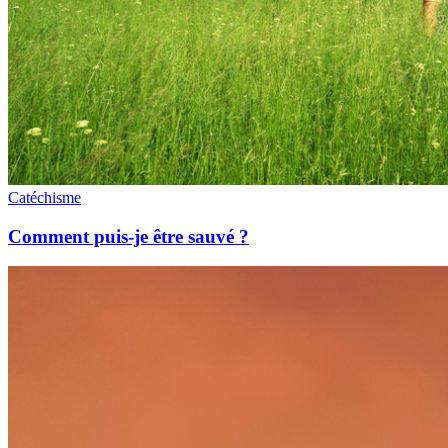
Catéchisme
Comment puis-je être sauvé ?