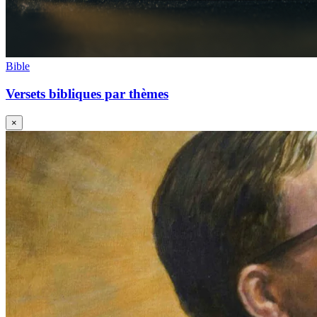
Bible
Versets bibliques par thèmes
×