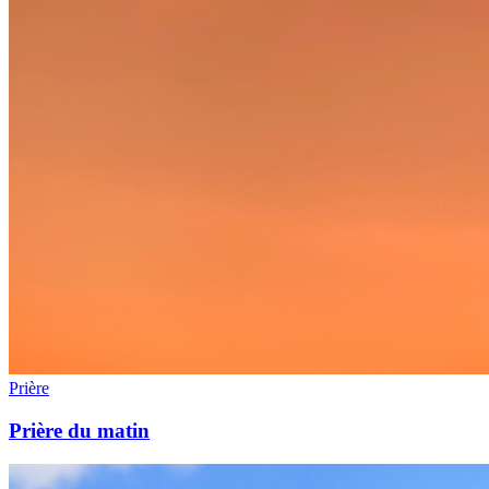
Prière
Prière du matin