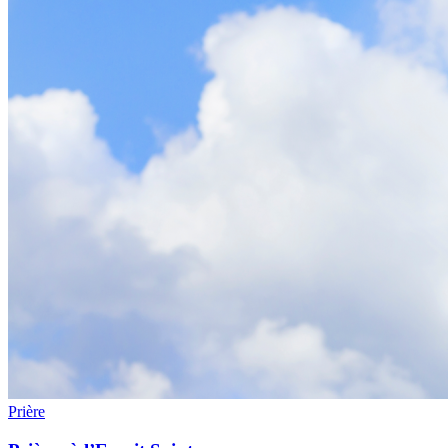
Prière