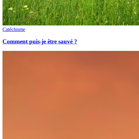
Catéchisme
Comment puis-je être sauvé ?