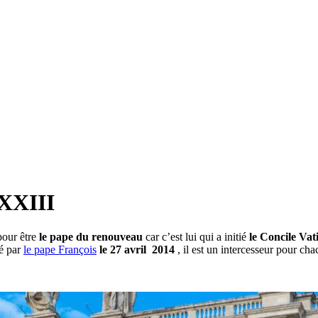
 XXIII
 pour être
le pape du renouveau
car c’est lui qui a initié
le Concile Vat
sé par
le pape François
le 27 avril 2014
, il est un intercesseur pour cha