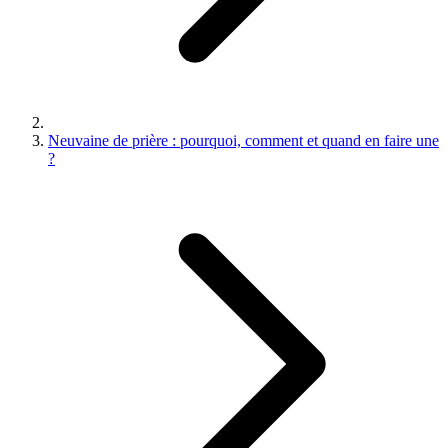
Neuvaine de prière : pourquoi, comment et quand en faire une
?