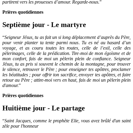
partirent vers les prouesses d’amour. Regarde-nous.
”
Prières quotidiennes
Septième jour - Le martyre
“
Seigneur Jésus, tu as fait un si long déplacement d’auprès du Père,
pour venir planter ta tente parmi nous. Tu es né au hasard d’un
voyage, et as couru toutes les routes, celle de l’exil, celle des
pèlerinages, celle de la prédication. Tire-moi de mon égoïsme et de
mon confort, fais de moi un pèlerin plein de confiance. Seigneur
Jésus, tu as pris si souvent le chemin de la montagne, pour trouver
le silence, retrouver le Père ; pour enseigner tes apôtres, proclamer
les béatitudes ; pour offrir ton sacrifice, envoyer tes apôtres, et faire
retour au Père ; attire-moi vers en haut, fais de moi un pèlerin plein
d'amour.
”
Prières quotidiennes
Huitième jour - Le partage
“
Saint Jacques, comme le prophète Elie, vous avez brûlé d'un saint
zèle pour l'honneur