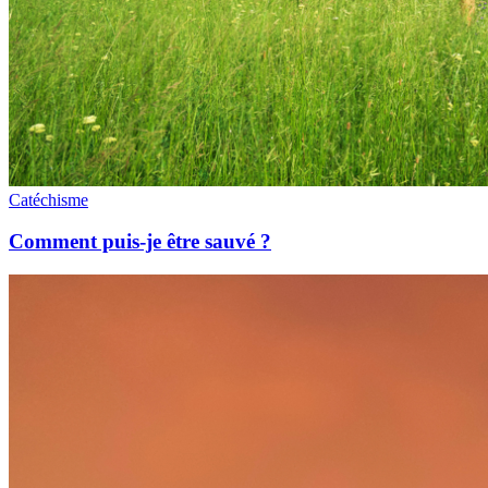
Catéchisme
Comment puis-je être sauvé ?