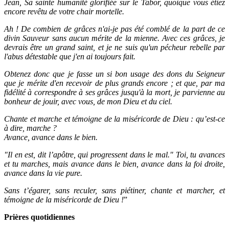
Jean, Sa sainte humanité glorifiée sur le Tabor, quoique vous étiez
encore revêtu de votre chair mortelle.
Ah ! De combien de grâces n'ai-je pas été comblé de la part de ce
divin Sauveur sans aucun mérite de la mienne. Avec ces grâces, je
devrais être un grand saint, et je ne suis qu'un pécheur rebelle par
l'abus détestable que j'en ai toujours fait.
Obtenez donc que je fasse un si bon usage des dons du Seigneur
que je mérite d'en recevoir de plus grands encore ; et que, par ma
fidélité à correspondre à ses grâces jusqu'à la mort, je parvienne au
bonheur de jouir, avec vous, de mon Dieu et du ciel.
Chante et marche et témoigne de la miséricorde de Dieu : qu’est-ce
à dire, marche ?
Avance, avance dans le bien.
"Il en est, dit l’apôtre, qui progressent dans le mal." Toi, tu avances
et tu marches, mais avance dans le bien, avance dans la foi droite,
avance dans la vie pure.
Sans t’égarer, sans reculer, sans piétiner, chante et marcher, et
témoigne de la miséricorde de Dieu !
”
Prières quotidiennes