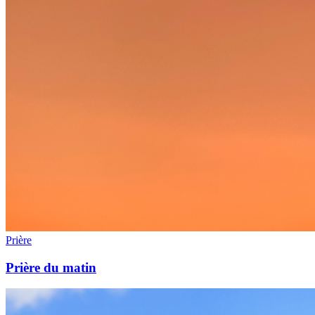
Prière
Prière du matin