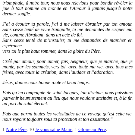
triomphale, à notre tour, nous nous relevions pour bondir révéler la
joie à tout homme au monde en l’Amour à jamais jusqu’à notre
dernier souffle.
J’ai à écouter ta parole, j’ai à me laisser ébranler par ton amour.
Sans cesse tenté de vivre tranquille, tu me demandes de risquer ma
vie, comme Abraham, dans un acte de foi.
Sans cesse tenté de m’installer, tu me demandes de marcher en
espérance
vers toi le plus haut sommet, dans la gloire du Père.
Créé par amour, pour aimer, fais, Seigneur, que je marche, que je
monte, par les sommets, vers toi, avec toute ma vie, avec tous mes
frères, avec toute la création, dans l’audace et l’adoration.
Jésus, donne-nous bonne route et beau temps.
Fais qu’en compagnie de saint Jacques, ton disciple, nous puissions
parvenir heureusement au lieu que nous voulons atteindre et, à la fin
au port du salut éternel.
Fais que parmi toutes les vicissitudes de ce voyage qu’est cette vie,
nous soyons toujours sous ta protection et ton assistance.
”
1
Notre Père
, 10
Je vous salue Marie
, 1
Gloire au Père
.