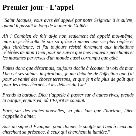
Premier jour - L'appel
“
Saint Jacques, vous avez été appelé par notre Seigneur à le suivre,
quand il passait le long de la mer de Galilée.
Ah ! Combien de fois ai-je non seulement été appelé moi-même,
mais ai-je été sollicité par sa grâce à mener une vie plus réglée et
plus chrétienne, et j'ai toujours résisté fortement aux invitations
réitérées de mon Dieu pour ne suivre que mes mauvais penchants et
les maximes perverses d'un monde aussi corrompu que gâté.
Faites donc que désormais, toujours docile à écouter la voix de mon
Dieu et ses saintes inspirations, je me détache de l'affection que j'ai
pour la vanité des choses terrestres, et que je n'aie plus de goût que
pour les biens éternels et les délices du Ciel.
Prends ta barque, Dieu t’appelle à passer sur d’autres rives, prends
ta barque, et puis va, où l’Esprit te conduit.
Pars, sur des routes nouvelles, va plus loin que l’horizon, Dieu
t’appelle à aimer.
Sois un signe d’Évangile, pour donner le souffle de Dieu à ceux qui
cherchent sa présence, à ceux qui cherchent la lumière.
”