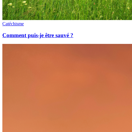
Catéchisme
Comment puis-je être sauvé ?