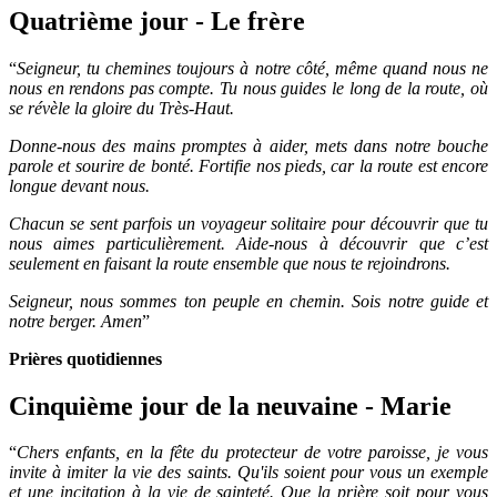
Quatrième jour - Le frère
“
Seigneur, tu chemines toujours à notre côté, même quand nous ne
nous en rendons pas compte. Tu nous guides le long de la route, où
se révèle la gloire du Très-Haut.
Donne-nous des mains promptes à aider, mets dans notre bouche
parole et sourire de bonté. Fortifie nos pieds, car la route est encore
longue devant nous.
Chacun se sent parfois un voyageur solitaire pour découvrir que tu
nous aimes particulièrement. Aide-nous à découvrir que c’est
seulement en faisant la route ensemble que nous te rejoindrons.
Seigneur, nous sommes ton peuple en chemin. Sois notre guide et
notre berger. Amen
”
Prières quotidiennes
Cinquième jour de la neuvaine - Marie
“
Chers enfants, en la fête du protecteur de votre paroisse, je vous
invite à imiter la vie des saints. Qu'ils soient pour vous un exemple
et une incitation à la vie de sainteté. Que la prière soit pour vous