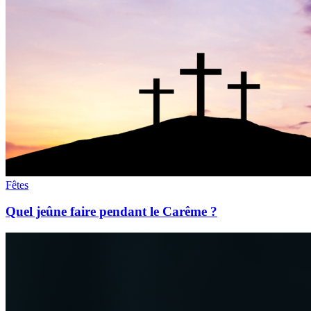
Fêtes
Quel jeûne faire pendant le Carême ?