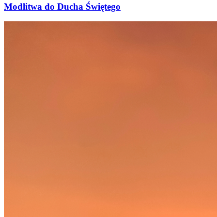
Modlitwa do Ducha Świętego