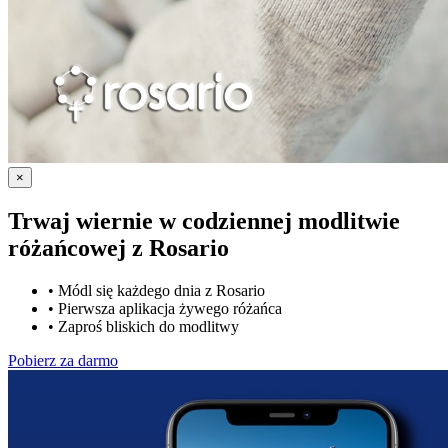
×
Trwaj wiernie w codziennej modlitwie
różańcowej z
Rosario
•
Módl się każdego dnia z Rosario
•
Pierwsza aplikacja żywego różańca
•
Zaproś bliskich do modlitwy
Pobierz za darmo