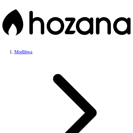
Modlitwa