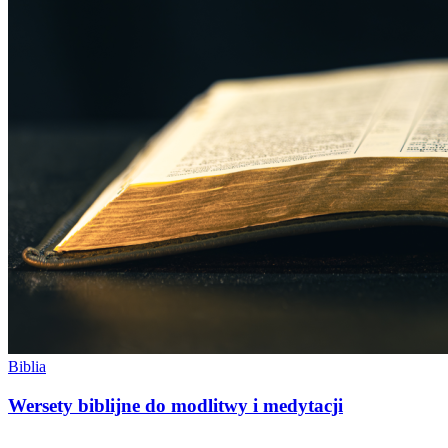
Biblia
Wersety biblijne do modlitwy i medytacji