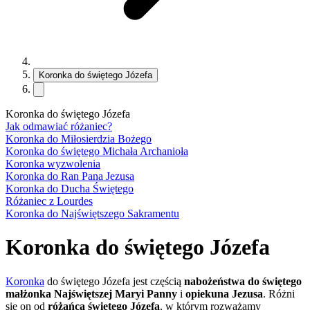
Koronka do świętego Józefa
Koronka do świętego Józefa
Jak odmawiać różaniec?
Koronka do Miłosierdzia Bożego
Koronka do świętego Michała Archanioła
Koronka wyzwolenia
Koronka do Ran Pana Jezusa
Koronka do Ducha Świętego
Różaniec z Lourdes
Koronka do Najświętszego Sakramentu
Koronka do świętego Józefa
Koronka
do świętego Józefa jest częścią
nabożeństwa do świętego
małżonka Najświętszej Maryi Panny
i
opiekuna Jezusa
. Różni
się on od
różańca świętego Józefa
, w którym rozważamy