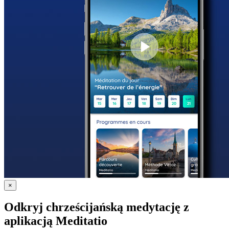
×
Odkryj chrześcijańską medytację z
aplikacją Meditatio