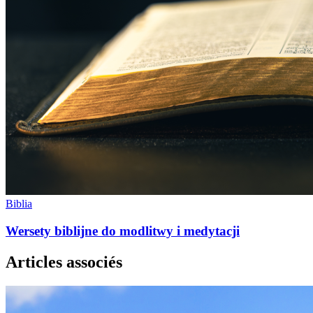
Biblia
Wersety biblijne do modlitwy i medytacji
Articles associés