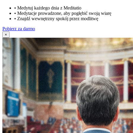
•
Medytuj każdego dnia z Meditatio
•
Medytacje prowadzone, aby pogłębić swoją wiarę
•
Znajdź wewnętrzny spokój przez modlitwę
Pobierz za darmo
×