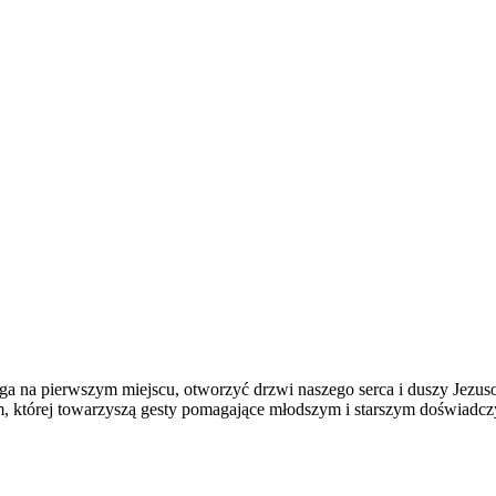
 na pierwszym miejscu, otworzyć drzwi naszego serca i duszy Jezusow
m, której towarzyszą gesty pomagające młodszym i starszym doświadc