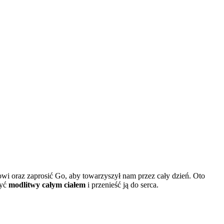
i oraz zaprosić Go, aby towarzyszył nam przez cały dzień. Oto
zyć
modlitwy całym ciałem
i przenieść ją do serca.