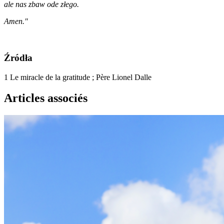
ale nas zbaw ode złego.
Amen."
Źródła
1
Le miracle de la gratitude ; Père Lionel Dalle
Articles associés