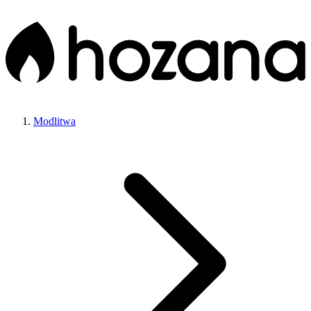
Modlitwa