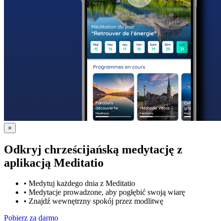
×
Odkryj chrześcijańską medytację z
aplikacją Meditatio
•
Medytuj każdego dnia z Meditatio
•
Medytacje prowadzone, aby pogłębić swoją wiarę
•
Znajdź wewnętrzny spokój przez modlitwę
Pobierz za darmo