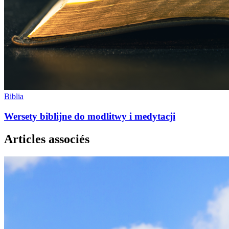
Biblia
Wersety biblijne do modlitwy i medytacji
Articles associés