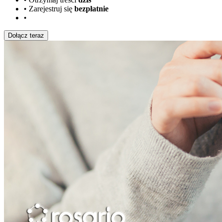
•
Zarejestruj się
bezpłatnie
•
Dołącz teraz